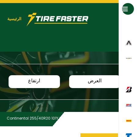
جميع العلامات التجارية
الرئيسية
العرض
ارتفاع
Continental 255/40R20 101Y XL EC6Q R0 SIL
Home