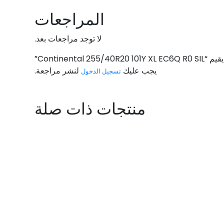
المراجعات
لا توجد مراجعات بعد.
Continental 255/40”
يجب عليك
لنشر مراجعة.
تسجيل الدخول
منتجات ذات صلة