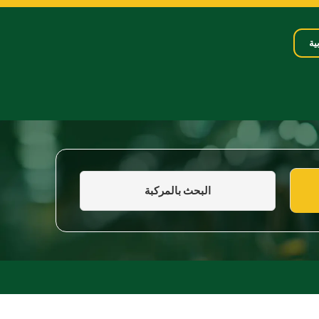
ية
البحث بالمركبة