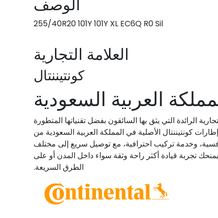
الوصف
255/40R20 101Y 101Y XL EC6Q R0 Sil
العلامة التجارية
كونتيننتال
مملكة العربية السعودية
جارية الرائدة التي يثق بها السائقون بفضل تقنياتها المتطورة
إطارات كونتيننتال الأصلية في المملكة العربية السعودية من
نافسية، وخدمة تركيب احترافية، مع توصيل سريع إلى مختلف
ما يمنحك تجربة قيادة أكثر راحة وثقة سواء داخل المدن أو على
الطرق السريعة.