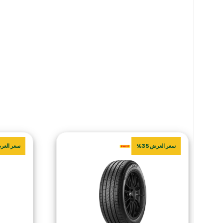
سعر العرض 35%
سعر العرض 