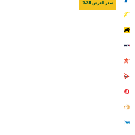
سعر العرض 35%