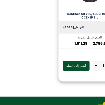
Continental 265/40R21 10
CCLXSP SIL
البرتغال
(2025)
السعر شامل الضريبة
1,811.29
2,786.
+
أضف إلى السلة