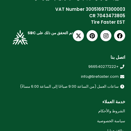
VAT Number 300516971300003
CR 7043473805
Tire Faster EST
تم التحقق من ذلك على SBC
اتصل بنا
+966540277222
info@tirefaster.com
ساعات العمل (من الساعة 9:00 صباحًا إلى الساعة 6:00 مساءً)
خدمة العملاء
الشروط والأحكام
سياسة الخصوصية
بطاقة هدايا