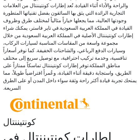
والراحة والأداء أثناء القيادة. تُعد إطارات كونتيننتال من العلامات
التجارية الرائدة التي يثق بها السائقون بفضل تقنياتها المتطورة
وجودتها العالية، مما يجعلها خياراً مثالياً لمختلف طرق وظروف
القيادة في المملكة العربية السعودية.في تاير فاستر، يمكنك شراء
إطارات كونتيننتال الأصلية في المملكة العربية السعودية من خلال
مجموعة واسعة من المقاسات المناسبة لسيارات الركاب،
وسيارات الدفع الرباعي، والشاحنات الخفيفة. كما نوفر أسعاراً
تنافسية، وخدمة تركيب احترافية، مع توصيل سريع إلى مختلف
مناطق المملكة.توفر إطارات كونتيننتال تماسكاً ممتازاً على
الطريق، واستجابة دقيقة أثناء القيادة، وعُمراً افتراضياً طويلاً، مما
يمنحك تجربة قيادة أكثر راحة وثقة سواء داخل المدن أو على الطرق
السريعة.
كونتيننتال
إطارات كونتيننتال في