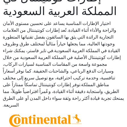
المملكة العربية السعودية
اختيار الإطارات المناسبة يساعد على تحسين مستوى الأمان
والراحة والأداء أثناء القيادة. تُعد إطارات كونتيننتال من العلامات
التجارية الرائدة التي يثق بها السائقون بفضل تقنياتها المتطورة
وجودتها العالية، مما يجعلها خياراً مثالياً لمختلف طرق وظروف
القيادة في المملكة العربية السعودية.في تاير فاستر، يمكنك شراء
إطارات كونتيننتال الأصلية في المملكة العربية السعودية من خلال
مجموعة واسعة من المقاسات المناسبة لسيارات الركاب،
وسيارات الدفع الرباعي، والشاحنات الخفيفة. كما نوفر أسعاراً
تنافسية، وخدمة تركيب احترافية، مع توصيل سريع إلى مختلف
مناطق المملكة.توفر إطارات كونتيننتال تماسكاً ممتازاً على
الطريق، واستجابة دقيقة أثناء القيادة، وعُمراً افتراضياً طويلاً، مما
يمنحك تجربة قيادة أكثر راحة وثقة سواء داخل المدن أو على الطرق
السريعة.