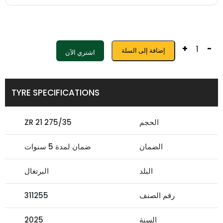
+
-
إضافة إلى السلة
اشتري الآن
TYRE SPECIFICATIONS
الحجم
275/35 ZR 21
الضمان
ضمان لمدة 5 سنوات
البلد
البرتغال
رقم الصنف
311255
السنة
2025