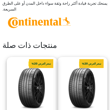
يمنحك تجربة قيادة أكثر راحة وثقة سواء داخل المدن أو على الطرق
السريعة.
منتجات ذات صلة
سعر العرض 20%
سعر العرض 20%