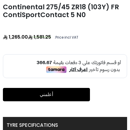
Continental 275/45 ZR18 (103Y) FR
ContiSportContact 5 N0
1,265.00
1,581.25
Price incl VAT:
أعلمني
TYRE SPECIFICATIONS