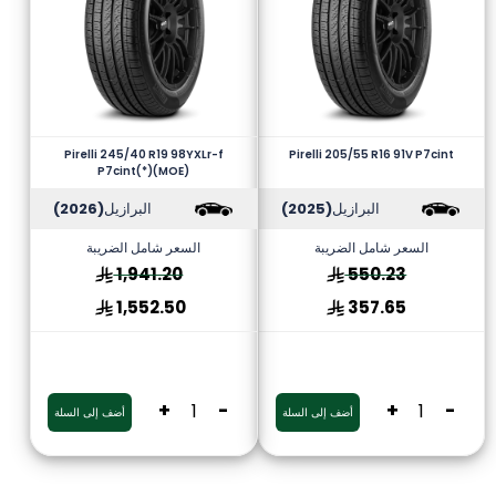
Pirelli 245/40 R19 98YXLr-f
Pirelli 205/55 R16 91V P7cint
P7cint(*)(MOE)
البرازيل
(2025)
البرازيل
(2026)
السعر شامل الضريبة
السعر شامل الضريبة
1,941.20
550.23
1,552.50
357.65
+
-
+
-
أضف إلى السلة
أضف إلى السلة