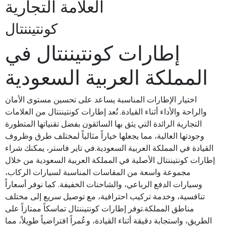
العلامة التجارية
كونتيننتال
إطارات كونتيننتال في
المملكة العربية السعودية
اختيار الإطارات المناسبة يساعد على تحسين مستوى الأمان
والراحة والأداء أثناء القيادة. تُعد إطارات كونتيننتال من العلامات
التجارية الرائدة التي يثق بها السائقون بفضل تقنياتها المتطورة
وجودتها العالية، مما يجعلها خياراً مثالياً لمختلف طرق وظروف
القيادة في المملكة العربية السعودية.في تاير فاستر، يمكنك شراء
إطارات كونتيننتال الأصلية في المملكة العربية السعودية من خلال
مجموعة واسعة من المقاسات المناسبة لسيارات الركاب،
وسيارات الدفع الرباعي، والشاحنات الخفيفة. كما نوفر أسعاراً
تنافسية، وخدمة تركيب احترافية، مع توصيل سريع إلى مختلف
مناطق المملكة.توفر إطارات كونتيننتال تماسكاً ممتازاً على
الطريق، واستجابة دقيقة أثناء القيادة، وعُمراً افتراضياً طويلاً، مما