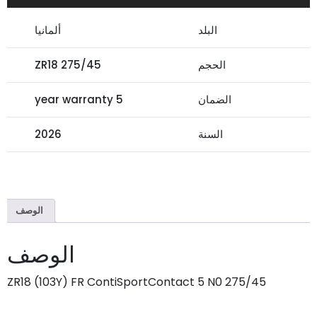
البلد
ألمانيا
الحجم
275/45 ZR18
الضمان
5 year warranty
السنة
2026
الوصف
الوصف
275/45 ZR18 (103Y) FR ContiSportContact 5 N0