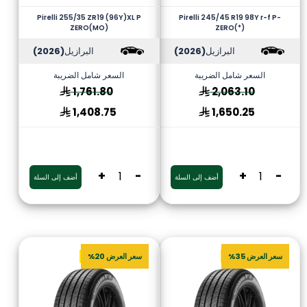
Pirelli 255/35 ZR19 (96Y)XL P
Pirelli 245/45 R19 98Y r-f P-
ZERO(MO)
ZERO(*)
البرازيل
(2026)
البرازيل
(2026)
السعر شامل الضريبة
السعر شامل الضريبة
1,761.80
2,063.10
1,408.75
1,650.25
+
-
+
-
أضف إلى السلة
أضف إلى السلة
سعر العرض 35%
سعر العرض 20%