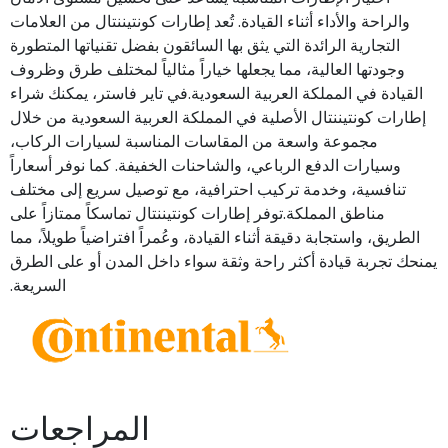
والراحة والأداء أثناء القيادة. تُعد إطارات كونتيننتال من العلامات
التجارية الرائدة التي يثق بها السائقون بفضل تقنياتها المتطورة
وجودتها العالية، مما يجعلها خياراً مثالياً لمختلف طرق وظروف
القيادة في المملكة العربية السعودية.في تاير فاستر، يمكنك شراء
إطارات كونتيننتال الأصلية في المملكة العربية السعودية من خلال
مجموعة واسعة من المقاسات المناسبة لسيارات الركاب،
وسيارات الدفع الرباعي، والشاحنات الخفيفة. كما نوفر أسعاراً
تنافسية، وخدمة تركيب احترافية، مع توصيل سريع إلى مختلف
مناطق المملكة.توفر إطارات كونتيننتال تماسكاً ممتازاً على
الطريق، واستجابة دقيقة أثناء القيادة، وعُمراً افتراضياً طويلاً، مما
يمنحك تجربة قيادة أكثر راحة وثقة سواء داخل المدن أو على الطرق
السريعة.
المراجعات