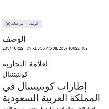
الوصف
مراجعات (0)
الوصف
285/40R22 110Y XL SC6 AO SIL 285/40R22 110Y
العلامة التجارية
كونتيننتال
إطارات كونتيننتال في
المملكة العربية السعودية
اختيار الإطارات المناسبة يساعد على تحسين مستوى الأمان