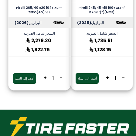
Pirelli 265/40 R20 104Y XL P-
Pirelli 245/45 R18 100Y XL r-f
ZERO(AO)ncs
P7cint(*)(MOE)
البرازيل
(2025)
البرازيل
(2026)
السعر شامل الضريبة
السعر شامل الضريبة
2,279.30
1,735.61
1,822.75
1,128.15
+
-
+
-
أضف إلى السلة
أضف إلى السلة