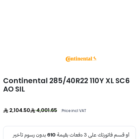
Continental 285/40R22 110Y XL SC6
AO SIL
2,104.50
4,001.65
Price incl VAT: