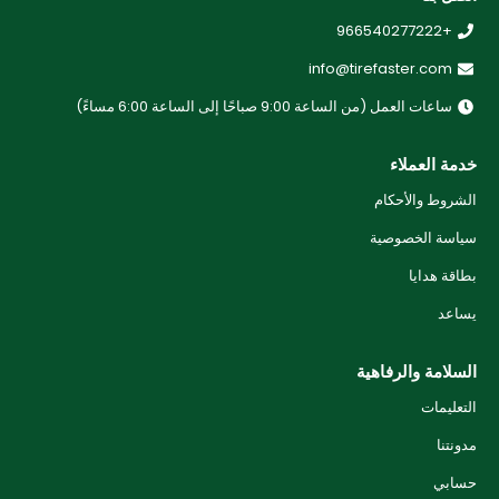
+966540277222
info@tirefaster.com
ساعات العمل (من الساعة 9:00 صباحًا إلى الساعة 6:00 مساءً)
خدمة العملاء
الشروط والأحكام
سياسة الخصوصية
بطاقة هدايا
يساعد
السلامة والرفاهية
التعليمات
مدونتنا
حسابي