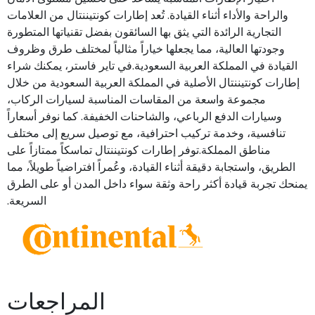
والراحة والأداء أثناء القيادة. تُعد إطارات كونتيننتال من العلامات
التجارية الرائدة التي يثق بها السائقون بفضل تقنياتها المتطورة
وجودتها العالية، مما يجعلها خياراً مثالياً لمختلف طرق وظروف
القيادة في المملكة العربية السعودية.في تاير فاستر، يمكنك شراء
إطارات كونتيننتال الأصلية في المملكة العربية السعودية من خلال
مجموعة واسعة من المقاسات المناسبة لسيارات الركاب،
وسيارات الدفع الرباعي، والشاحنات الخفيفة. كما نوفر أسعاراً
تنافسية، وخدمة تركيب احترافية، مع توصيل سريع إلى مختلف
مناطق المملكة.توفر إطارات كونتيننتال تماسكاً ممتازاً على
الطريق، واستجابة دقيقة أثناء القيادة، وعُمراً افتراضياً طويلاً، مما
يمنحك تجربة قيادة أكثر راحة وثقة سواء داخل المدن أو على الطرق
السريعة.
المراجعات