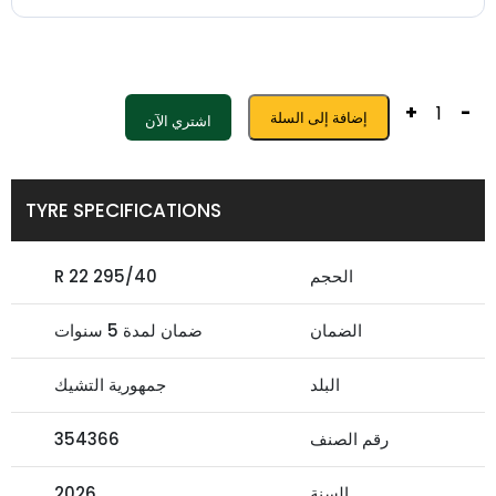
+
-
إضافة إلى السلة
اشتري الآن
TYRE SPECIFICATIONS
الحجم
295/40 R 22
الضمان
ضمان لمدة 5 سنوات
البلد
جمهورية التشيك
رقم الصنف
354366
السنة
2026