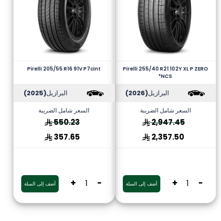
Pirelli 205/55 R16 91V P7cint
Pirelli 255/40 R21 102Y XL P ZERO
*NCS
البرازيل
(2026)
البرازيل
(2025)
السعر شامل الضريبة
السعر شامل الضريبة
550.23
2,947.45
357.65
2,357.50
+
-
+
-
أضف إلى السلة
أضف إلى السلة