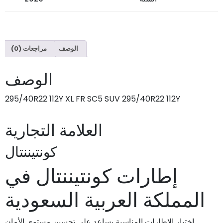
الوصف
مراجعات (0)
الوصف
295/40R22 112Y XL FR SC5 SUV 295/40R22 112Y
العلامة التجارية
كونتيننتال
إطارات كونتيننتال في
المملكة العربية السعودية
اختيار الإطارات المناسبة يساعد على تحسين مستوى الأمان