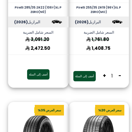
Pirelli 285/35 ZR22 (106Y)XL P
Pirelli 255/35 ZR19 (96Y)XL P
ZERO(N0)
ZERO(MO)
البرازيل
(2026)
البرازيل
(2026)
السعر شامل الضريبة
السعر شامل الضريبة
3,091.20
1,761.80
2,472.50
1,408.75
-
+
أضف إلى السلة
أضف إلى السلة
سعر العرض 20%
سعر العرض 35%