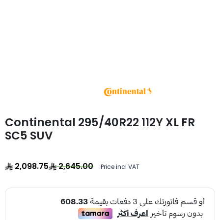
Continental 295/40R22 112Y XL FR
SC5 SUV
2,098.75
2,645.00
Price incl VAT: