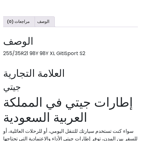
الوصف
مراجعات (0)
الوصف
255/35R21 98Y 98Y XL GitiSport S2
العلامة التجارية
جيتي
إطارات جيتي في المملكة
العربية السعودية
سواء كنت تستخدم سيارتك للتنقل اليومي، أو للرحلات العائلية، أو
للسفر بين المدن، توفر إطارات جيتي الأداء والاعتمادية التي تحتاجها