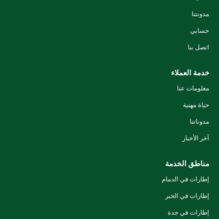
مدونتنا
حسابي
اتصل بنا
خدمة العملاء
معلومات عنا
حياة مهنية
مدوناتنا
آخر الأخبار
مناطق الخدمة
إطارات في الدمام
إطارات في الخبر
إطارات في جدة