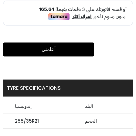
أعلمني
TYRE SPECIFICATIONS
البلد
إندونيسيا
الحجم
255/35R21