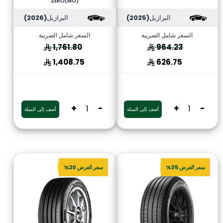
ZERO(MO)
البرازيل
(2025)
البرازيل
(2026)
السعر شامل الضريبة
السعر شامل الضريبة
1,761.80
964.23
1,408.75
626.75
+
-
+
-
أضف إلى السلة
أضف إلى السلة
سعر العرض 35%
سعر العرض 20%