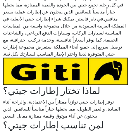
في كل رحلة. تجمع جيتي بين الجودة والقيمة الممتازة، مما يجعلها
خياراً مناسباً للسائقين الذين يبحثون عن إطارات عملية بسعر
منافس.في تاير فاستر، يمكنك شراء إطارات جيتي الأصلية في
المملكة العربية السعودية من خلال مجموعة واسعة من المقاسات
المناسبة لسيارات الركاب، وسيارات الدفع الرباعي، والشاحنات
الخفيفة. كما نوفر أسعاراً تنافسية، وخدمة تركيب احترافية، مع
توصيل سريع إلى جميع أنحاء المملكة.استعرض مجموعة إطارات
جيتي المتوفرة لدينا واختر الإطار المناسب لسيارتك بكل ثقة.
لماذا تختار إطارات جيتي؟
توفر إطارات جيتي توازناً ممتازاً بين الاعتمادية، والراحة أثناء
القيادة، والعمر الطويل، مما يجعلها خياراً مناسباً للسائقين الذين
يبحثون عن أداء موثوق وقيمة ممتازة مقابل السعر.
لمن تناسب إطارات جيتي؟