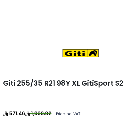
Giti 255/35 R21 98Y XL GitiSport S2
571.46
1,039.02
Price incl VAT: