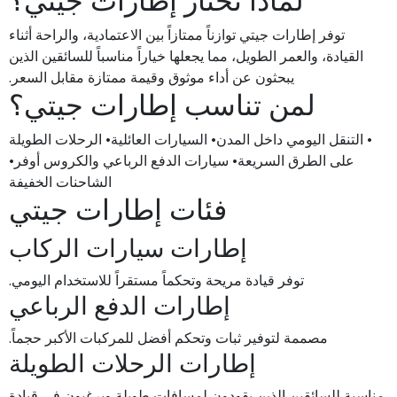
لماذا تختار إطارات جيتي؟
توفر إطارات جيتي توازناً ممتازاً بين الاعتمادية، والراحة أثناء
القيادة، والعمر الطويل، مما يجعلها خياراً مناسباً للسائقين الذين
يبحثون عن أداء موثوق وقيمة ممتازة مقابل السعر.
لمن تناسب إطارات جيتي؟
• التنقل اليومي داخل المدن• السيارات العائلية• الرحلات الطويلة
على الطرق السريعة• سيارات الدفع الرباعي والكروس أوفر•
الشاحنات الخفيفة
فئات إطارات جيتي
إطارات سيارات الركاب
توفر قيادة مريحة وتحكماً مستقراً للاستخدام اليومي.
إطارات الدفع الرباعي
مصممة لتوفير ثبات وتحكم أفضل للمركبات الأكبر حجماً.
إطارات الرحلات الطويلة
مناسبة للسائقين الذين يقودون لمسافات طويلة ويرغبون في قيادة