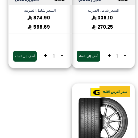
السعر شامل الضريبة
السعر شامل الضريبة
874.90
338.10
568.69
270.25
+
-
+
-
أضف إلى السلة
أضف إلى السلة
سعر العرض 35%