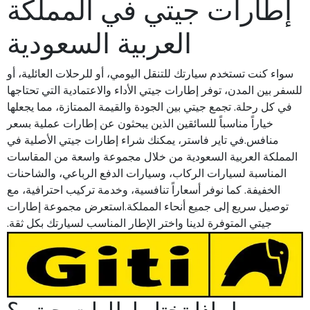
إطارات جيتي في المملكة
العربية السعودية
سواء كنت تستخدم سيارتك للتنقل اليومي، أو للرحلات العائلية، أو
للسفر بين المدن، توفر إطارات جيتي الأداء والاعتمادية التي تحتاجها
في كل رحلة. تجمع جيتي بين الجودة والقيمة الممتازة، مما يجعلها
خياراً مناسباً للسائقين الذين يبحثون عن إطارات عملية بسعر
منافس.في تاير فاستر، يمكنك شراء إطارات جيتي الأصلية في
المملكة العربية السعودية من خلال مجموعة واسعة من المقاسات
المناسبة لسيارات الركاب، وسيارات الدفع الرباعي، والشاحنات
الخفيفة. كما نوفر أسعاراً تنافسية، وخدمة تركيب احترافية، مع
توصيل سريع إلى جميع أنحاء المملكة.استعرض مجموعة إطارات
جيتي المتوفرة لدينا واختر الإطار المناسب لسيارتك بكل ثقة.