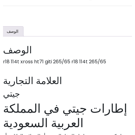
الوصف
الوصف
265/65 r18 114t xross ht71 giti 265/65 r18 114t
العلامة التجارية
جيتي
إطارات جيتي في المملكة
العربية السعودية