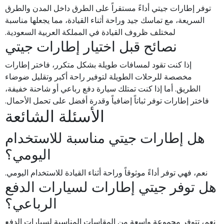
توفر إطارات جيتي أداءً مستقراً على الطرق داخل المدن والطرق
السريعة، مع تماسك جيد وراحة أثناء القيادة، مما يجعلها مناسبة
لمختلف ظروف القيادة في المملكة العربية السعودية.
نصائح قبل اختيار إطارات جيتي
إذا كنت تقود لمسافات طويلة بشكل متكرر، فاختر إطارات
مخصصة للرحلات الطويلة لتوفير راحة أكبر وتقليل ضوضاء
الطريق. أما إذا كنت تمتلك سيارة دفع رباعي أو شاحنة خفيفة،
فاختر إطارات توفر ثباتاً إضافياً وقدرة أفضل على تحمل الأحمال.
الأسئلة الشائعة
هل إطارات جيتي مناسبة للاستخدام
اليومي؟
نعم، فهي توفر أداءً موثوقاً وراحة أثناء القيادة للاستخدام اليومي.
هل توفر جيتي إطارات لسيارات الدفع
الرباعي؟
نعم، تتوفر مجموعة واسعة من المقاسات المناسبة لسيارات الدفع