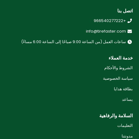
اتصل بنا
+966540277222
info@tirefaster.com
ساعات العمل (من الساعة 9:00 صباحًا إلى الساعة 6:00 مساءً)
خدمة العملاء
الشروط والأحكام
سياسة الخصوصية
بطاقة هدايا
يساعد
السلامة والرفاهية
التعليمات
مدونتنا