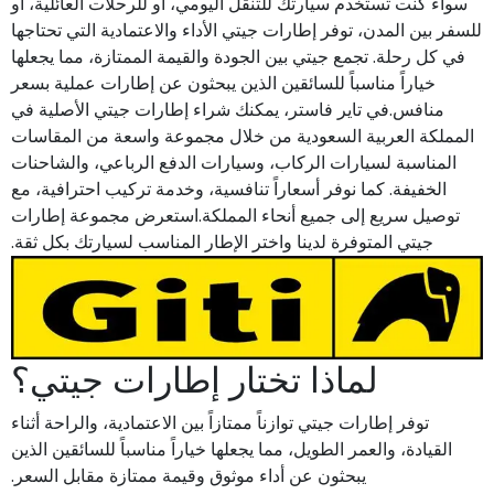
سواء كنت تستخدم سيارتك للتنقل اليومي، أو للرحلات العائلية، أو
للسفر بين المدن، توفر إطارات جيتي الأداء والاعتمادية التي تحتاجها
في كل رحلة. تجمع جيتي بين الجودة والقيمة الممتازة، مما يجعلها
خياراً مناسباً للسائقين الذين يبحثون عن إطارات عملية بسعر
منافس.في تاير فاستر، يمكنك شراء إطارات جيتي الأصلية في
المملكة العربية السعودية من خلال مجموعة واسعة من المقاسات
المناسبة لسيارات الركاب، وسيارات الدفع الرباعي، والشاحنات
الخفيفة. كما نوفر أسعاراً تنافسية، وخدمة تركيب احترافية، مع
توصيل سريع إلى جميع أنحاء المملكة.استعرض مجموعة إطارات
جيتي المتوفرة لدينا واختر الإطار المناسب لسيارتك بكل ثقة.
لماذا تختار إطارات جيتي؟
توفر إطارات جيتي توازناً ممتازاً بين الاعتمادية، والراحة أثناء
القيادة، والعمر الطويل، مما يجعلها خياراً مناسباً للسائقين الذين
يبحثون عن أداء موثوق وقيمة ممتازة مقابل السعر.