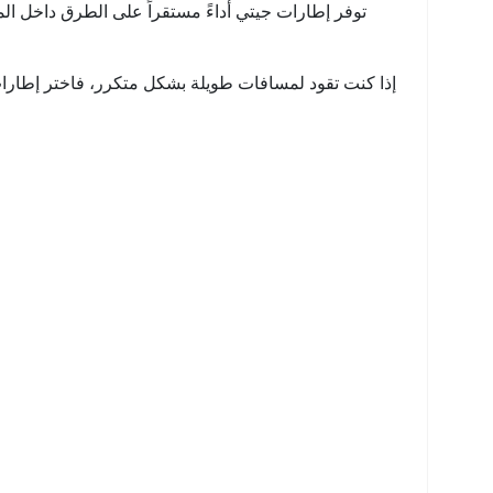
توفر إطارات جيتي أداءً مستقراً على الطرق داخل الم
إذا كنت تقود لمسافات طويلة بشكل متكرر، فاختر إطارات