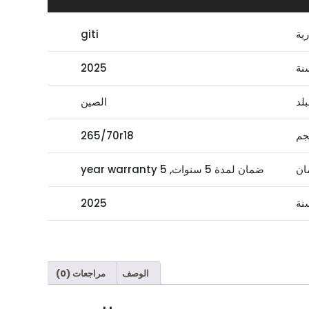
رية
giti
نة
2025
بلد
الصين
جم
265/70r18
ان
ضمان لمدة 5 سنوات, 5 year warranty
نة
2025
الوصف
مراجعات (0)