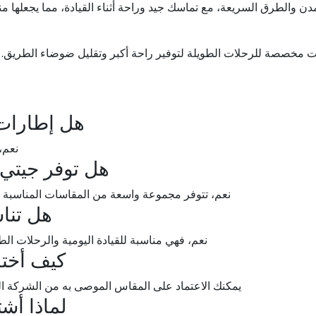
دن والطرق السريعة، مع تماسك جيد وراحة أثناء القيادة، مما يجعلها م
 مخصصة للرحلات الطويلة لتوفير راحة أكبر وتقليل ضوضاء الطريق. أم
هل إطارات 
نعم، 
هل توفر جيتي 
نعم، تتوفر مجموعة واسعة من المقاسات المناسبة ل
هل تنا
نعم، فهي مناسبة للقيادة اليومية والرحلات الطو
كيف أخت
يمكنك الاعتماد على المقاس الموصى به من الشركة ال
لماذا أش