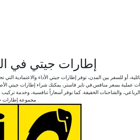
إطارات جيتي في الم
ية، أو للسفر بين المدن، توفر إطارات جيتي الأداء والاعتمادية التي تح
إطارات عملية بسعر منافس.في تاير فاستر، يمكنك شراء إطارات جيتي ال
رباعي، والشاحنات الخفيفة. كما نوفر أسعاراً تنافسية، وخدمة تركيب 
مجموعة إطارات جيت