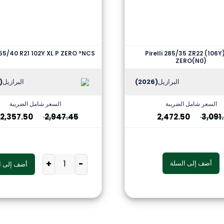
 255/40 R21 102Y XL P ZERO *NCS
Pirelli 285/35 ZR22 (106Y
ZERO(N0)
البرازيل
(2026)
البرازيل
2026)
السعر شامل الضريبة
السعر شامل الضريبة
2,357.50
2,947.45
2,472.50
3,091
+
-
أضف إلى السلة
أضف إلى ا