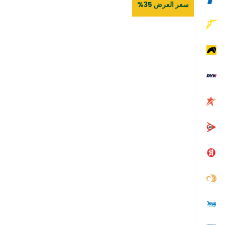
سعر العرض 35%