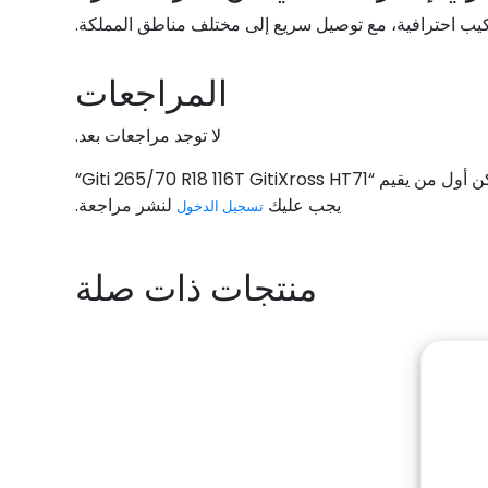
ركيب احترافية، مع توصيل سريع إلى مختلف مناطق المملكة.
المراجعات
لا توجد مراجعات بعد.
أول من يقيم “Giti 265/70 R18 116T GitiXross HT71”
يجب عليك
لنشر مراجعة.
تسجيل الدخول
منتجات ذات صلة