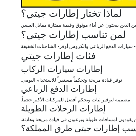
لماذا تختار إطارات جيتي؟
سائقين الذين يبحثون عن أداء موثوق وقيمة ممتازة مقابل السعر.
لمن تناسب إطارات جيتي؟
ة• سيارات الدفع الرباعي والكروس أوفر• الشاحنات الخفيفة
فئات إطارات جيتي
إطارات سيارات الركاب
توفر قيادة مريحة وتحكماً مستقراً للاستخدام اليومي.
إطارات الدفع الرباعي
مصممة لتوفير ثبات وتحكم أفضل للمركبات الأكبر حجماً.
إطارات الرحلات الطويلة
ن يقودون لمسافات طويلة ويرغبون في قيادة مريحة وهادئة.
ناسب إطارات جيتي طرق المملكة؟