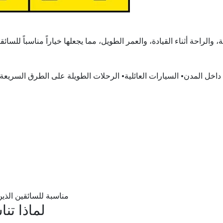
ية، والراحة أثناء القيادة، والعمر الطويل، مما يجعلها خياراً مناسباً لل
ي داخل المدن• السيارات العائلية• الرحلات الطويلة على الطرق السريع
مناسبة للسائقين الذي
لماذا ت