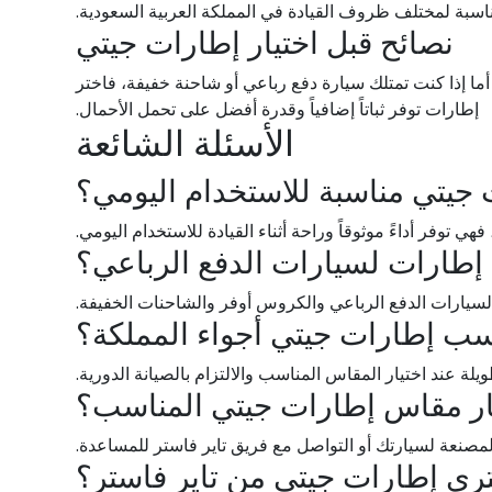
ناسبة لمختلف ظروف القيادة في المملكة العربية السعودية.
نصائح قبل اختيار إطارات جيتي
ا إذا كنت تمتلك سيارة دفع رباعي أو شاحنة خفيفة، فاختر
إطارات توفر ثباتاً إضافياً وقدرة أفضل على تحمل الأحمال.
الأسئلة الشائعة
جيتي مناسبة للاستخدام اليومي؟
فهي توفر أداءً موثوقاً وراحة أثناء القيادة للاستخدام اليومي.
إطارات لسيارات الدفع الرباعي؟
سيارات الدفع الرباعي والكروس أوفر والشاحنات الخفيفة.
سب إطارات جيتي أجواء المملكة؟
يلة عند اختيار المقاس المناسب والالتزام بالصيانة الدورية.
ار مقاس إطارات جيتي المناسب؟
مصنعة لسيارتك أو التواصل مع فريق تاير فاستر للمساعدة.
تري إطارات جيتي من تاير فاستر؟