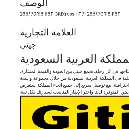
الوصف
265/70R18 116T GitiXross HT71 265/70R18 116T
العلامة التجارية
جيتي
ملكة العربية السعودية
تاجها في كل رحلة. تجمع جيتي بين الجودة والقيمة الممتازة،
أصلية في المملكة العربية السعودية من خلال مجموعة واسعة
احترافية، مع توصيل سريع إلى جميع أنحاء المملكة.استعرض
ي المتوفرة لدينا واختر الإطار المناسب لسيارتك بكل ثقة.