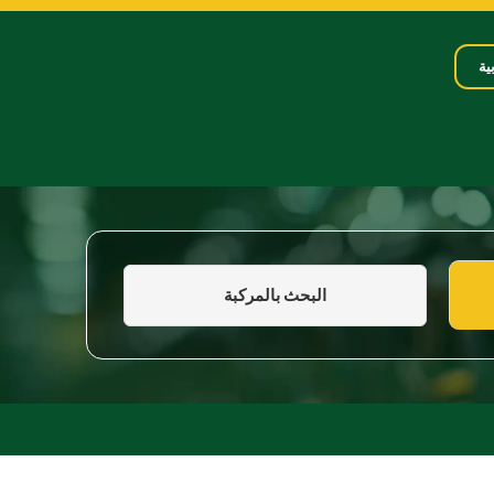
ية
البحث بالمركبة