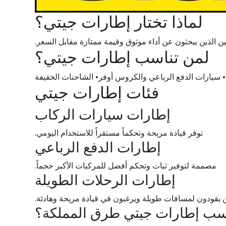
لماذا تختار إطارات جيتي؟
سائقين الذين يبحثون عن أداء موثوق وقيمة ممتازة مقابل السعر.
لمن تناسب إطارات جيتي؟
ة• سيارات الدفع الرباعي والكروس أوفر• الشاحنات الخفيفة
فئات إطارات جيتي
إطارات سيارات الركاب
توفر قيادة مريحة وتحكماً مستقراً للاستخدام اليومي.
إطارات الدفع الرباعي
مصممة لتوفير ثبات وتحكم أفضل للمركبات الأكبر حجماً.
إطارات الرحلات الطويلة
ن يقودون لمسافات طويلة ويرغبون في قيادة مريحة وهادئة.
ناسب إطارات جيتي طرق المملكة؟