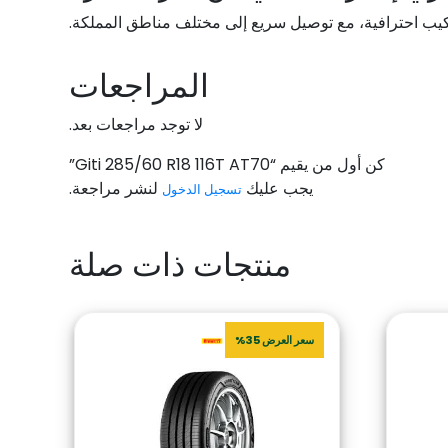
ركيب احترافية، مع توصيل سريع إلى مختلف مناطق المملكة.
المراجعات
لا توجد مراجعات بعد.
كن أول من يقيم “Giti 285/60 R18 116T AT70”
يجب عليك
لنشر مراجعة.
تسجيل الدخول
منتجات ذات صلة
سعر العرض 35%