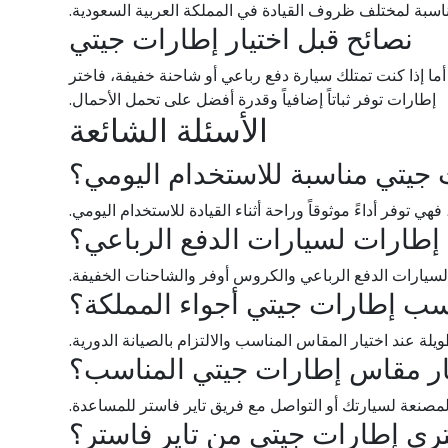
ناسبة لمختلف ظروف القيادة في المملكة العربية السعودية.
نصائح قبل اختيار إطارات جيتي
ا إذا كنت تمتلك سيارة دفع رباعي أو شاحنة خفيفة، فاختر
إطارات توفر ثباتاً إضافياً وقدرة أفضل على تحمل الأحمال.
الأسئلة الشائعة
جيتي مناسبة للاستخدام اليومي؟
فهي توفر أداءً موثوقاً وراحة أثناء القيادة للاستخدام اليومي.
إطارات لسيارات الدفع الرباعي؟
سيارات الدفع الرباعي والكروس أوفر والشاحنات الخفيفة.
سب إطارات جيتي أجواء المملكة؟
يلة عند اختيار المقاس المناسب والالتزام بالصيانة الدورية.
ار مقاس إطارات جيتي المناسب؟
مصنعة لسيارتك أو التواصل مع فريق تاير فاستر للمساعدة.
تري إطارات جيتي من تاير فاستر؟