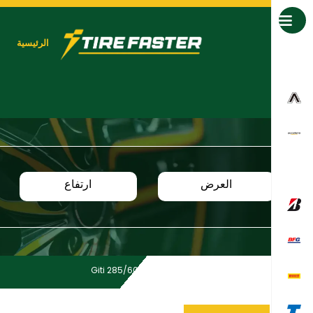
جميع العلامات التجارية
الرئيسية
العرض
ارتفاع
Giti 285/60 R18 116T AT70
Home