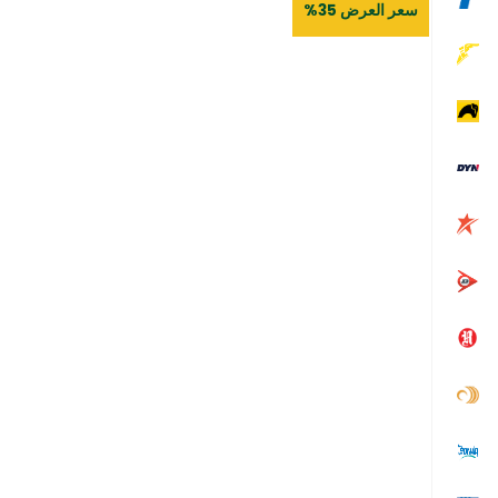
سعر العرض 35%