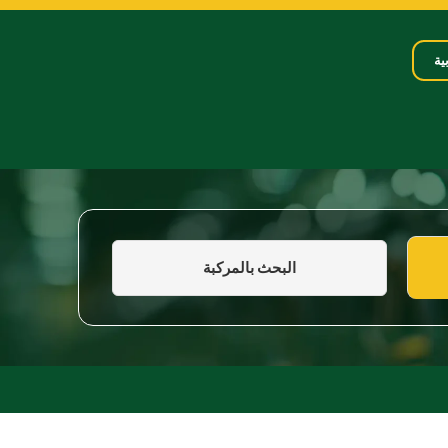
ية
البحث بالمركبة