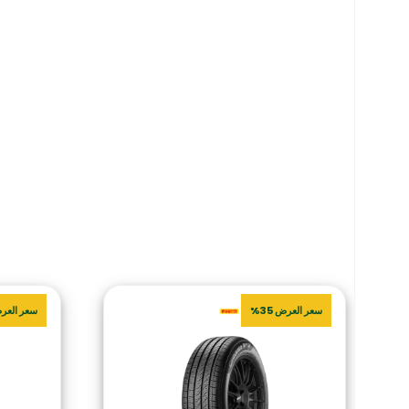
سعر العرض 35%
سعر العرض 