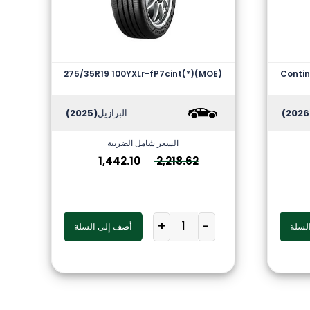
275/35R19 100YXLr-fP7cint(*)(MOE)
Contin
(
البرازيل
(2025)
السعر شامل الضريبة
1,442.10
2,218.62
+
-
لسلة
أضف إلى السلة