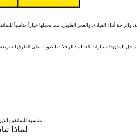
ية، والراحة أثناء القيادة، والعمر الطويل، مما يجعلها خياراً مناسباً لل
ي داخل المدن• السيارات العائلية• الرحلات الطويلة على الطرق السريع
مناسبة للسائقين الذي
لماذا ت