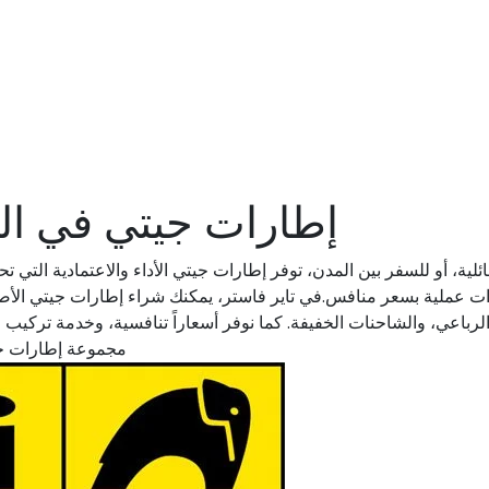
إطارات جيتي في الم
ية، أو للسفر بين المدن، توفر إطارات جيتي الأداء والاعتمادية التي تح
إطارات عملية بسعر منافس.في تاير فاستر، يمكنك شراء إطارات جيتي ال
رباعي، والشاحنات الخفيفة. كما نوفر أسعاراً تنافسية، وخدمة تركيب 
مجموعة إطارات جيت