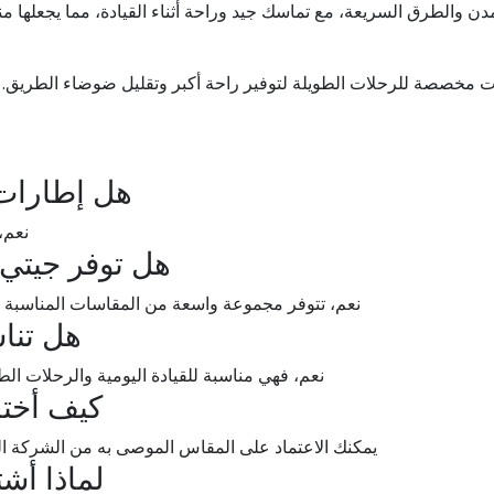
دن والطرق السريعة، مع تماسك جيد وراحة أثناء القيادة، مما يجعلها م
 مخصصة للرحلات الطويلة لتوفير راحة أكبر وتقليل ضوضاء الطريق. أم
هل إطارات 
نعم، 
هل توفر جيتي 
نعم، تتوفر مجموعة واسعة من المقاسات المناسبة ل
هل تنا
نعم، فهي مناسبة للقيادة اليومية والرحلات الطو
كيف أخت
يمكنك الاعتماد على المقاس الموصى به من الشركة ال
لماذا أش