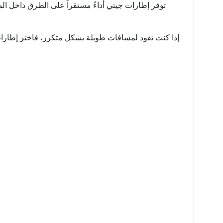
توفر إطارات جيتي أداءً مستقراً على الطرق داخل الم
إذا كنت تقود لمسافات طويلة بشكل متكرر، فاختر إطارات