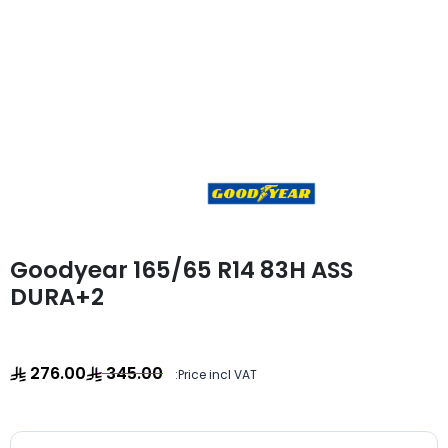
Goodyear 165/65 R14 83H ASS
DURA+2
276.00
345.00
Price incl VAT: