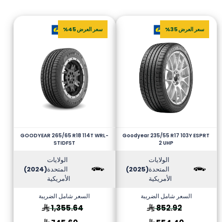
سعر العرض 35%
سعر العرض 45%
GOODYEAR 265/65 R18 114T WRL-
Goodyear 235/55 R17 103Y ESPRT
STIDFST
2 UHP
الولايات
الولايات
المتحدة
(2025)
المتحدة
(2024)
الأمريكية
الأمريكية
السعر شامل الضريبة
السعر شامل الضريبة
1,355.64
852.92