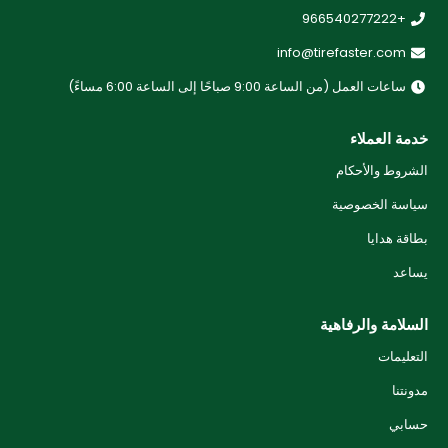
+966540277222
info@tirefaster.com
ساعات العمل (من الساعة 9:00 صباحًا إلى الساعة 6:00 مساءً)
خدمة العملاء
الشروط والأحكام
سياسة الخصوصية
بطاقة هدايا
يساعد
السلامة والرفاهية
التعليمات
مدونتنا
حسابي