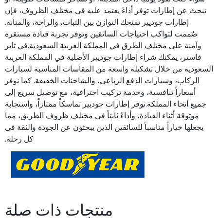
تبحث عن إطارات توفر أداءً يعتمد عليه في مختلف الظروف، فإن
إطارات جوديير تمنحك التوازن بين الثبات، والراحة، والمتانة.
صُممت لتواكب احتياجات السائقين وتوفر تجربة قيادة مستقرة
وآمنة على مختلف الطرق في المملكة العربية السعودية.في تاير
فاستر، يمكنك شراء إطارات جوديير الأصلية في المملكة العربية
السعودية من خلال تشكيلة واسعة من المقاسات المناسبة لسيارات
الركاب، وسيارات الدفع الرباعي، والشاحنات الخفيفة. كما نوفر
أسعاراً تنافسية، وخدمة تركيب احترافية، مع توصيل سريع إلى
جميع أنحاء المملكة.توفر إطارات جوديير تماسكاً ممتازاً، واستجابة
موثوقة أثناء القيادة، وأداءً ثابتاً في مختلف ظروف الطريق، مما
يجعلها خياراً مناسباً للسائقين الذين يبحثون عن الجودة والثقة في
كل رحلة.
منتجات ذات صلة