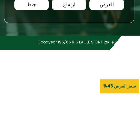
العرض
ارتفاع
جنط
Goodyear 195/65 R15 EAGLE SPORT 2
Home
سعر العرض 45%