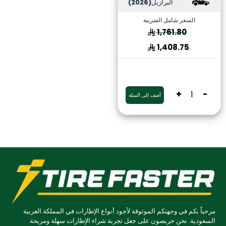
البرازيل
(2026)
السعر شامل الضريبة
1,761.80
1,408.75
+
-
أضف إلى السلة
مرحباً بكم في وجهتكم الموثوقة لأجود أنواع الإطارات في المملكة العربية
السعودية. نحن حريصون على جعل تجربة شراء الإطارات سهلة ومريحة