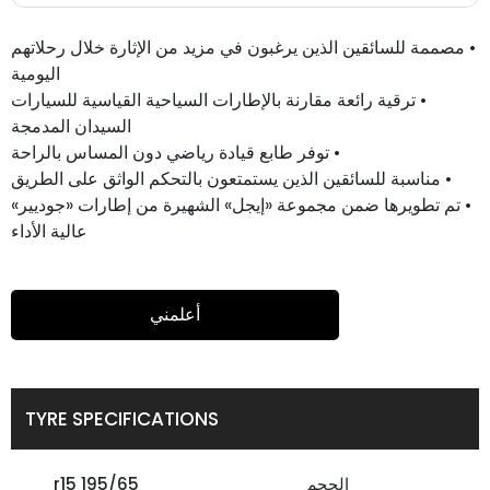
• مصممة للسائقين الذين يرغبون في مزيد من الإثارة خلال رحلاتهم
اليومية
• ترقية رائعة مقارنة بالإطارات السياحية القياسية للسيارات
السيدان المدمجة
• توفر طابع قيادة رياضي دون المساس بالراحة
• مناسبة للسائقين الذين يستمتعون بالتحكم الواثق على الطريق
• تم تطويرها ضمن مجموعة «إيجل» الشهيرة من إطارات «جوديير»
عالية الأداء
أعلمني
TYRE SPECIFICATIONS
الحجم
195/65 r15