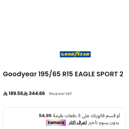
Goodyear 195/65 R15 EAGLE SPORT 2
189.56
344.66
Price incl VAT: