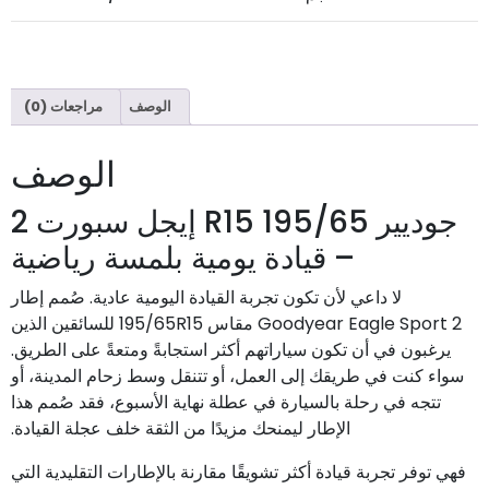
الوصف
مراجعات (0)
الوصف
جوديير 195/65 R15 إيجل سبورت 2
– قيادة يومية بلمسة رياضية
لا داعي لأن تكون تجربة القيادة اليومية عادية. صُمم إطار
Goodyear Eagle Sport 2 مقاس 195/65R15 للسائقين الذين
يرغبون في أن تكون سياراتهم أكثر استجابةً ومتعةً على الطريق.
سواء كنت في طريقك إلى العمل، أو تتنقل وسط زحام المدينة، أو
تتجه في رحلة بالسيارة في عطلة نهاية الأسبوع، فقد صُمم هذا
الإطار ليمنحك مزيدًا من الثقة خلف عجلة القيادة.
فهي توفر تجربة قيادة أكثر تشويقًا مقارنة بالإطارات التقليدية التي