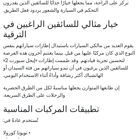
تركز على الراحة، مما يجعلها خيارًا جذابًا للسائقين الذين يقدرون
التحكم في السيارة والشعور بردود فعل الطريق.
خيار مثالي للسائقين الراغبين في
الترقية
يقوم العديد من مالكي السيارات باستبدال إطارات سياراتهم بنفس
النوع الذي كان مركبًا عليها من قبل. بينما يغتنم آخرون هذه الفرصة
لتحسين تجربة قيادتهم. وقد صُممت إطارات «إيجل سبورت 2»
للسائقين الذين يرغبون في أن تبدو سياراتهم من فئة السيدان أو
الهاتشباك أكثر رشاقة وأداءً أثناء الاستخدام اليومي.
إن طابعها المتوازن يجعلها مناسبةً لكل من الطرق الحضرية
والرحلات على الطرق السريعة.
تطبيقات المركبات المناسبة
تُستخدم عادةً في:
• تويوتا كورولا