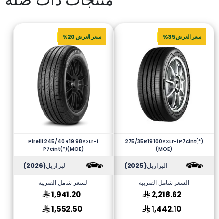
سعر العرض 35%
سعر العرض 20%
Pirelli 245/40 R19 98YXLr-f
275/35R19 100YXLr-fP7cint(*)
P7cint(*)(MOE)
(MOE)
البرازيل
(2025)
البرازيل
(2026)
السعر شامل الضريبة
السعر شامل الضريبة
1,941.20
2,218.62
1,552.50
1,442.10