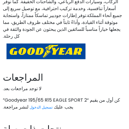
الركاب، وسيارات الدفع الرباعي، والشاحنات الخفيفة. كما نوفر
أسعاراً تنافسية، وخدمة تركيب احترافية، مع توصيل سريع إلى
جميع أنحاء المملكة.توفر إطارات جوديير تماسكاً ممتازاً، واستجابة
موثوقة أثناء القيادة، وأداءً ثابتاً في مختلف ظروف الطريق، مما
يجعلها خياراً مناسباً للسائقين الذين يبحثون عن الجودة والثقة في
كل رحلة.
المراجعات
لا توجد مراجعات بعد.
كن أول من يقيم “Goodyear 195/65 R15 EAGLE SPORT 2”
يجب عليك
لنشر مراجعة.
تسجيل الدخول
منتجات ذات صلة