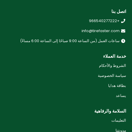
اتصل بنا
+966540277222
info@tirefaster.com
ساعات العمل (من الساعة 9:00 صباحًا إلى الساعة 6:00 مساءً)
خدمة العملاء
الشروط والأحكام
سياسة الخصوصية
بطاقة هدايا
يساعد
السلامة والرفاهية
التعليمات
مدونتنا