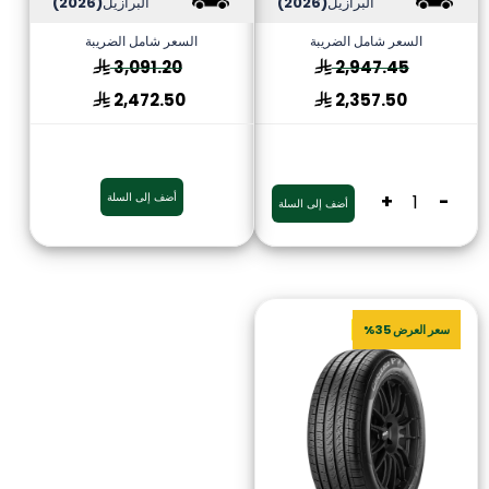
البرازيل
(2026)
البرازيل
(2026)
السعر شامل الضريبة
السعر شامل الضريبة
3,091.20
2,947.45
2,472.50
2,357.50
-
+
أضف إلى السلة
أضف إلى السلة
سعر العرض 35%