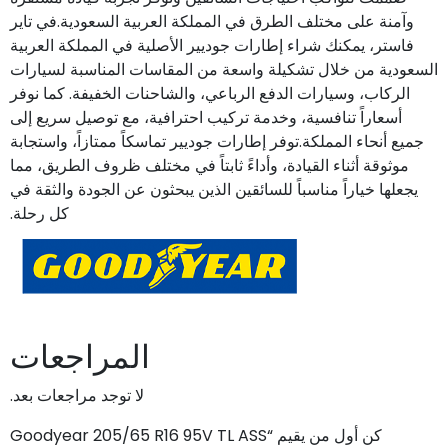
وآمنة على مختلف الطرق في المملكة العربية السعودية.في تاير
فاستر، يمكنك شراء إطارات جوديير الأصلية في المملكة العربية
السعودية من خلال تشكيلة واسعة من المقاسات المناسبة لسيارات
الركاب، وسيارات الدفع الرباعي، والشاحنات الخفيفة. كما نوفر
أسعاراً تنافسية، وخدمة تركيب احترافية، مع توصيل سريع إلى
جميع أنحاء المملكة.توفر إطارات جوديير تماسكاً ممتازاً، واستجابة
موثوقة أثناء القيادة، وأداءً ثابتاً في مختلف ظروف الطريق، مما
يجعلها خياراً مناسباً للسائقين الذين يبحثون عن الجودة والثقة في
كل رحلة.
المراجعات
لا توجد مراجعات بعد.
كن أول من يقيم “Goodyear 205/65 R16 95V TL ASS