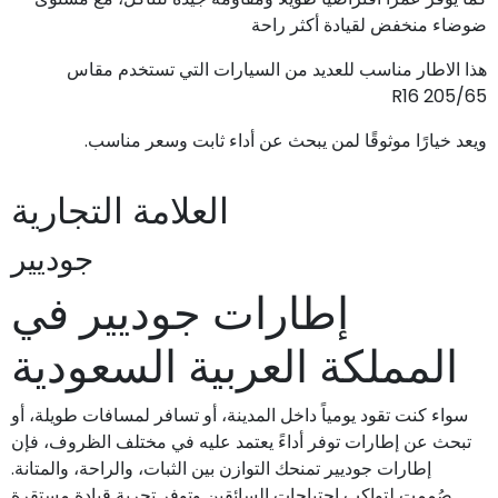
ضوضاء منخفض لقيادة أكثر راحة
هذا الاطار مناسب للعديد من السيارات التي تستخدم مقاس
205/65 R16
ويعد خيارًا موثوقًا لمن يبحث عن أداء ثابت وسعر مناسب.
العلامة التجارية
جوديير
إطارات جوديير في
المملكة العربية السعودية
سواء كنت تقود يومياً داخل المدينة، أو تسافر لمسافات طويلة، أو
تبحث عن إطارات توفر أداءً يعتمد عليه في مختلف الظروف، فإن
إطارات جوديير تمنحك التوازن بين الثبات، والراحة، والمتانة.
صُممت لتواكب احتياجات السائقين وتوفر تجربة قيادة مستقرة