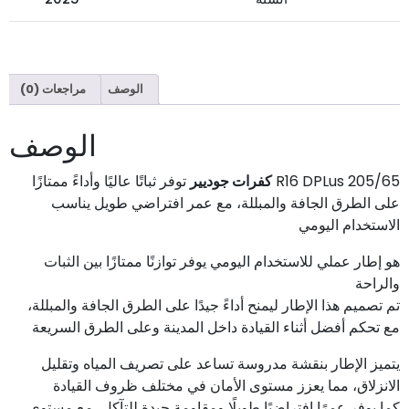
الوصف
مراجعات (0)
الوصف
205/65 R16 DPLus
كفرات جوديير
توفر ثباتًا عاليًا وأداءً ممتازًا
على الطرق الجافة والمبللة، مع عمر افتراضي طويل يناسب
الاستخدام اليومي
هو إطار عملي للاستخدام اليومي يوفر توازنًا ممتازًا بين الثبات
والراحة
تم تصميم هذا الإطار ليمنح أداءً جيدًا على الطرق الجافة والمبللة،
مع تحكم أفضل أثناء القيادة داخل المدينة وعلى الطرق السريعة
يتميز الإطار بنقشة مدروسة تساعد على تصريف المياه وتقليل
الانزلاق، مما يعزز مستوى الأمان في مختلف ظروف القيادة
كما يوفر عمرًا افتراضيًا طويلًا ومقاومة جيدة للتآكل، مع مستوى