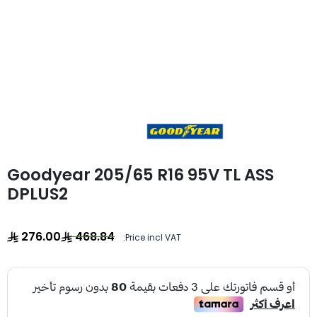
Goodyear 205/65 R16 95V TL ASS
DPLUS2
276.00
468.84
Price incl VAT: