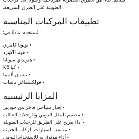
الطويلة على الطرق السريعة.
تطبيقات المركبات المناسبة
تُستخدم عادةً في:
• تويوتا كامري
• هوندا أكورد
• هيونداي سوناتا
• كيا K5
• نيسان ألتيما
• فولكسفاغن باسات
المزايا الرئيسية
• إطار سياحي فاخر من جوديير
• مصمم للتنقل اليومي والرحلات العائلية
• أداء مريح على الطريق للرحلات الطويلة
• مناسب لسيارات الركاب الحديثة
• أداء موثوق به للاستخدام اليومي