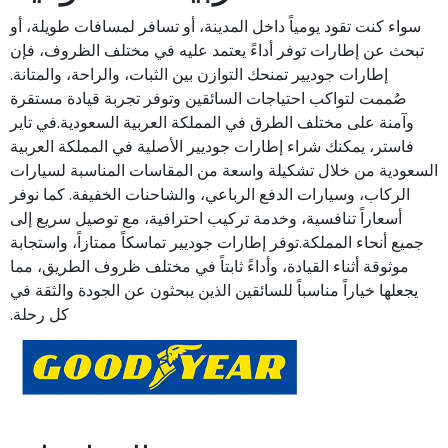
سواء كنت تقود يومياً داخل المدينة، أو تسافر لمسافات طويلة، أو
تبحث عن إطارات توفر أداءً يعتمد عليه في مختلف الظروف، فإن
إطارات جوديير تمنحك التوازن بين الثبات، والراحة، والمتانة.
صُممت لتواكب احتياجات السائقين وتوفر تجربة قيادة مستقرة
وآمنة على مختلف الطرق في المملكة العربية السعودية.في تاير
فاستر، يمكنك شراء إطارات جوديير الأصلية في المملكة العربية
السعودية من خلال تشكيلة واسعة من المقاسات المناسبة لسيارات
الركاب، وسيارات الدفع الرباعي، والشاحنات الخفيفة. كما نوفر
أسعاراً تنافسية، وخدمة تركيب احترافية، مع توصيل سريع إلى
جميع أنحاء المملكة.توفر إطارات جوديير تماسكاً ممتازاً، واستجابة
موثوقة أثناء القيادة، وأداءً ثابتاً في مختلف ظروف الطريق، مما
يجعلها خياراً مناسباً للسائقين الذين يبحثون عن الجودة والثقة في
كل رحلة.