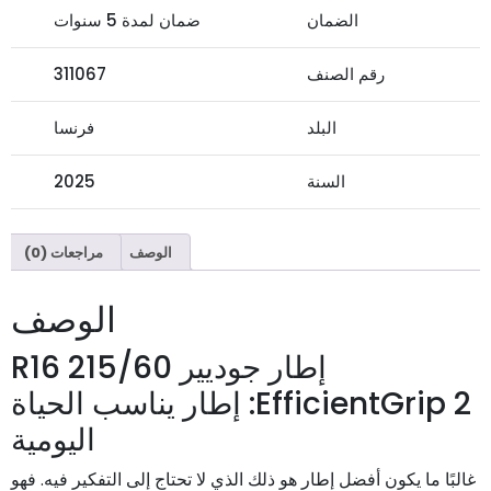
الضمان
ضمان لمدة 5 سنوات
رقم الصنف
311067
البلد
فرنسا
السنة
2025
الوصف
مراجعات (0)
الوصف
إطار جوديير 215/60 R16
EfficientGrip 2: إطار يناسب الحياة
اليومية
غالبًا ما يكون أفضل إطار هو ذلك الذي لا تحتاج إلى التفكير فيه. فهو