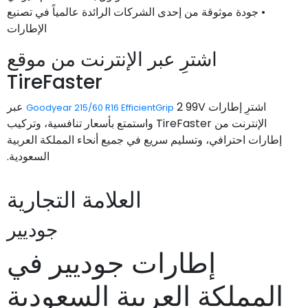
• جودة موثوقة من إحدى الشركات الرائدة عالمياً في تصنيع
الإطارات
اشترِ عبر الإنترنت من موقع
TireFaster
اشترِ إطارات
2 99V عبر
Goodyear 215/60 R16 EfficientGrip
الإنترنت من TireFaster واستمتع بأسعار تنافسية، وتركيب
إطارات احترافي، وتسليم سريع في جميع أنحاء المملكة العربية
السعودية.
العلامة التجارية
جوديير
إطارات جوديير في
المملكة العربية السعودية