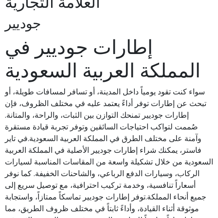
العلامة التجارية
جوديير
إطارات جوديير في
المملكة العربية السعودية
سواء كنت تقود يومياً داخل المدينة، أو تسافر لمسافات طويلة، أو
تبحث عن إطارات توفر أداءً يعتمد عليه في مختلف الظروف، فإن
إطارات جوديير تمنحك التوازن بين الثبات، والراحة، والمتانة.
صُممت لتواكب احتياجات السائقين وتوفر تجربة قيادة مستقرة
وآمنة على مختلف الطرق في المملكة العربية السعودية.في تاير
فاستر، يمكنك شراء إطارات جوديير الأصلية في المملكة العربية
السعودية من خلال تشكيلة واسعة من المقاسات المناسبة لسيارات
الركاب، وسيارات الدفع الرباعي، والشاحنات الخفيفة. كما نوفر
أسعاراً تنافسية، وخدمة تركيب احترافية، مع توصيل سريع إلى
جميع أنحاء المملكة.توفر إطارات جوديير تماسكاً ممتازاً، واستجابة
موثوقة أثناء القيادة، وأداءً ثابتاً في مختلف ظروف الطريق، مما