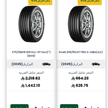
سعر العرض 35%
سعر العرض 35%
275/35R19 100YXLr-fP7cint(*)
Pirelli 235/55 R17 99V S-VERD(AO)
(MOE)
البرازيل
(2025)
البرازيل
(2025)
السعر شامل الضريبة
السعر شامل الضريبة
2,218.62
964.23
1,442.10
626.75