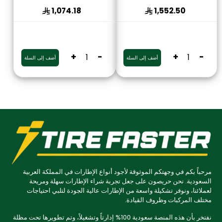
1,074.18
1,552.50
+
-
+
-
أضف إلى السلة
أضف إلى السلة
مرحباً بكم في وجهتكم الموثوقة لأجود أنواع الإطارات في المملكة العربية
السعودية. نحن حريصون على جعل تجربة شراء الإطارات سهلة ومريحة
لعملائنا، ونوفر تشكيلة واسعة من الإطارات عالية الجودة لتلبي احتياجات
مختلف المركبات وظروف القيادة.
نفتخر بأن هذه المنصة سعودية 100% إدارتاً وتشغيلاً، وتم تطويرها تحت مظلة