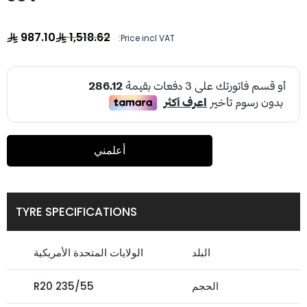
987.10
1,518.62
Price incl VAT:
أعلمني
TYRE SPECIFICATIONS
البلد
الولايات المتحدة الأمريكية
الحجم
235/55 R20