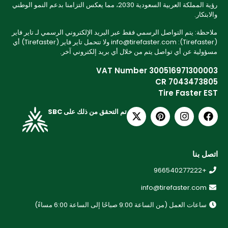
رؤية المملكة العربية السعودية 2030، مما يعكس التزامنا بدعم النمو الوطني
والابتكار.
ملاحظة: يتم التواصل الرسمي فقط عبر البريد الإلكتروني الرسمي لـ تاير فاير
(Tirefaster): info@tirefaster.com ولا تتحمل تاير فاير (Tirefaster) أي
مسؤولية عن أي تواصل يتم من خلال أي بريد إلكتروني آخر.
VAT Number 300516971300003
CR 7043473805
Tire Faster EST
تم التحقق من ذلك على SBC
اتصل بنا
+966540277222
info@tirefaster.com
ساعات العمل (من الساعة 9:00 صباحًا إلى الساعة 6:00 مساءً)