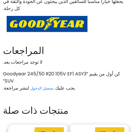
يجعلها خياراً مناسباً للسائقين الذين يبحثون عن الجودة والثقة في
كل رحلة.
المراجعات
لا توجد مراجعات بعد.
كن أول من يقيم “Goodyear 245/50 R20 105V EF1 ASY3
SUV”
يجب عليك
لنشر مراجعة.
تسجيل الدخول
منتجات ذات صلة