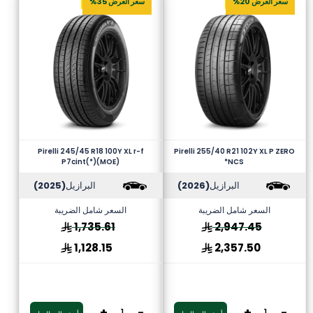
سعر العرض 20%
سعر العرض 35%
Pirelli 245/45 R18 100Y XL r-f
Pirelli 255/40 R21 102Y XL P ZERO
P7cint(*)(MOE)
*NCS
البرازيل
(2026)
البرازيل
(2025)
السعر شامل الضريبة
السعر شامل الضريبة
1,735.61
2,947.45
1,128.15
2,357.50