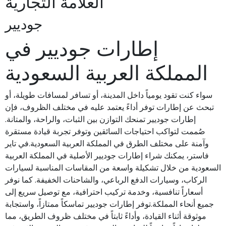
العلامة التجارية
جوديير
إطارات جوديير في
المملكة العربية السعودية
سواء كنت تقود يومياً داخل المدينة، أو تسافر لمسافات طويلة، أو
تبحث عن إطارات توفر أداءً يعتمد عليه في مختلف الظروف، فإن
إطارات جوديير تمنحك التوازن بين الثبات، والراحة، والمتانة.
صُممت لتواكب احتياجات السائقين وتوفر تجربة قيادة مستقرة
وآمنة على مختلف الطرق في المملكة العربية السعودية.في تاير
فاستر، يمكنك شراء إطارات جوديير الأصلية في المملكة العربية
السعودية من خلال تشكيلة واسعة من المقاسات المناسبة لسيارات
الركاب، وسيارات الدفع الرباعي، والشاحنات الخفيفة. كما نوفر
أسعاراً تنافسية، وخدمة تركيب احترافية، مع توصيل سريع إلى
جميع أنحاء المملكة.توفر إطارات جوديير تماسكاً ممتازاً، واستجابة
موثوقة أثناء القيادة، وأداءً ثابتاً في مختلف ظروف الطريق، مما