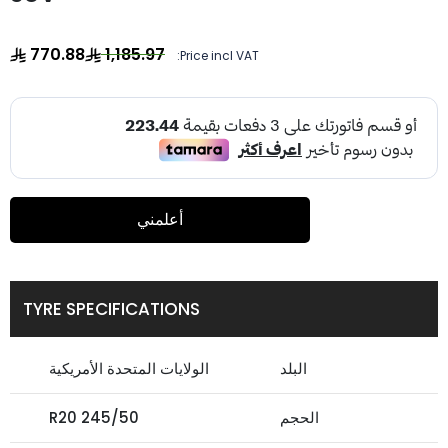
770.88
1,185.97
Price incl VAT:
أعلمني
TYRE SPECIFICATIONS
البلد
الولايات المتحدة الأمريكية
الحجم
245/50 R20