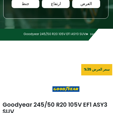
العرض
ارتفاع
جنط
Goodyear 245/50 R20 105V EF1 ASY3 SUV
Home
سعر العرض 35%
Goodyear 245/50 R20 105V EF1 ASY3
SUV