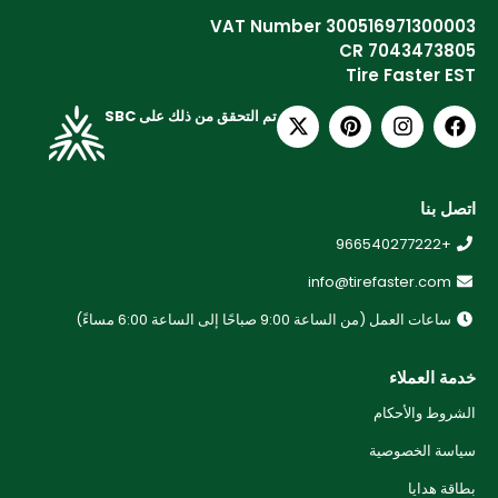
VAT Number 300516971300003
CR 7043473805
Tire Faster EST
تم التحقق من ذلك على SBC
اتصل بنا
+966540277222
info@tirefaster.com
ساعات العمل (من الساعة 9:00 صباحًا إلى الساعة 6:00 مساءً)
خدمة العملاء
الشروط والأحكام
سياسة الخصوصية
بطاقة هدايا