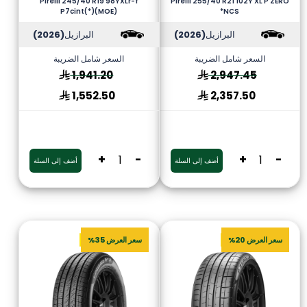
Pirelli 245/40 R19 98YXLr-f
Pirelli 255/40 R21 102Y XL P ZERO
P7cint(*)(MOE)
*NCS
البرازيل
(2026)
البرازيل
(2026)
السعر شامل الضريبة
السعر شامل الضريبة
1,941.20
2,947.45
1,552.50
2,357.50
+
-
+
-
أضف إلى السلة
أضف إلى السلة
سعر العرض 20%
سعر العرض 35%