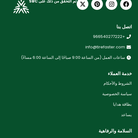
تم التحقق من ذلك على SBC
اتصل بنا
+966540277222
info@tirefaster.com
ساعات العمل (من الساعة 9:00 صباحًا إلى الساعة 6:00 مساءً)
خدمة العملاء
الشروط والأحكام
سياسة الخصوصية
بطاقة هدايا
يساعد
السلامة والرفاهية