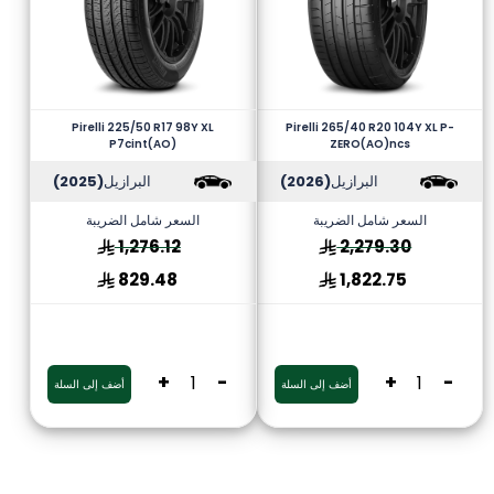
Pirelli 225/50 R17 98Y XL
Pirelli 265/40 R20 104Y XL P-
P7cint(AO)
ZERO(AO)ncs
البرازيل
(2026)
البرازيل
(2025)
السعر شامل الضريبة
السعر شامل الضريبة
1,276.12
2,279.30
829.48
1,822.75
+
-
+
-
أضف إلى السلة
أضف إلى السلة