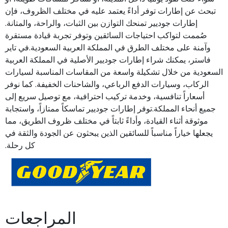
تبحث عن إطارات توفر أداءً يعتمد عليه في مختلف الظروف، فإن
إطارات جوديير تمنحك التوازن بين الثبات، والراحة، والمتانة.
صُممت لتواكب احتياجات السائقين وتوفر تجربة قيادة مستقرة
وآمنة على مختلف الطرق في المملكة العربية السعودية.في تاير
فاستر، يمكنك شراء إطارات جوديير الأصلية في المملكة العربية
السعودية من خلال تشكيلة واسعة من المقاسات المناسبة لسيارات
الركاب، وسيارات الدفع الرباعي، والشاحنات الخفيفة. كما نوفر
أسعاراً تنافسية، وخدمة تركيب احترافية، مع توصيل سريع إلى
جميع أنحاء المملكة.توفر إطارات جوديير تماسكاً ممتازاً، واستجابة
موثوقة أثناء القيادة، وأداءً ثابتاً في مختلف ظروف الطريق، مما
يجعلها خياراً مناسباً للسائقين الذين يبحثون عن الجودة والثقة في
كل رحلة.
المراجعات