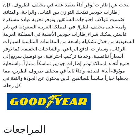
تبحث عن إطارات توفر أداءً يعتمد عليه في مختلف الظروف، فإن
إطارات جوديير تمنحك التوازن بين الثبات، والراحة، والمتانة.
صُممت لتواكب احتياجات السائقين وتوفر تجربة قيادة مستقرة
وآمنة على مختلف الطرق في المملكة العربية السعودية.في تاير
فاستر، يمكنك شراء إطارات جوديير الأصلية في المملكة العربية
السعودية من خلال تشكيلة واسعة من المقاسات المناسبة لسيارات
الركاب، وسيارات الدفع الرباعي، والشاحنات الخفيفة. كما نوفر
أسعاراً تنافسية، وخدمة تركيب احترافية، مع توصيل سريع إلى
جميع أنحاء المملكة.توفر إطارات جوديير تماسكاً ممتازاً، واستجابة
موثوقة أثناء القيادة، وأداءً ثابتاً في مختلف ظروف الطريق، مما
يجعلها خياراً مناسباً للسائقين الذين يبحثون عن الجودة والثقة في
كل رحلة.
المراجعات