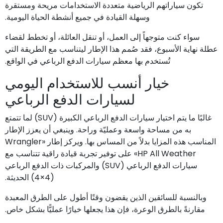
تكون سياراتهم الرياضية متعددة الاستخدامات مريحة ومستقرة
وسهلة القيادة في جميع أنشطة الحياة اليومية.
سواء كنت متوجهاً إلى العمل، أو تنقل العائلة، أو تخطط لقضاء
عطلة نهاية الأسبوع، فقد صُمم هذا الإطار ليتناسب مع الطريقة التي
تُستخدم بها معظم سيارات الدفع الرباعي في الواقع.
خيار أنسب للاستخدام اليومي
لسيارات الدفع الرباعي
غالبًا ما يتم اختيار سيارات الدفع الرباعي الكبيرة (SUV) لما تتمتع
به من مساحة واسعة وعمليّة وراحة. وينبغي أن يعزز الإطار
المناسب هذه المزايا بدلاً من المساس بها. ويركز إطار «Wrangler
HP All Weather» على توفير تجربة قيادة راقية تتناسب مع
سيارات الدفع الرباعي (SUV) والمركبات ذات الدفع الرباعي
(4×4) الحديثة.
وبالنسبة للسائقين الذين يقضون وقتًا أطول على الطرق المعبدة
مقارنةً بالطرق الوعرة، فإن هذا يجعلها خيارًا عمليًّا بشكل خاص.