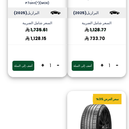
P7cint(*)(MOE)
البرازيل
(2025)
البرازيل
(2025)
السعر شامل الضريبة
السعر شامل الضريبة
1,735.61
1,128.77
1,128.15
733.70
+
-
+
-
أضف إلى السلة
أضف إلى السلة
سعر العرض 35%