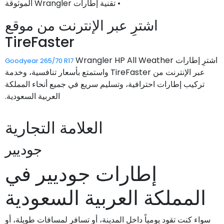
• تقنية إطارات Wrangler الموثوقة
اشترِ عبر الإنترنت من موقع
TireFaster
اشترِ إطارات
Wrangler HP All Weather
Goodyear 265/70 R17
عبر الإنترنت من TireFaster واستمتع بأسعار تنافسية، وخدمة
تركيب إطارات احترافية، وتسليم سريع في جميع أنحاء المملكة
العربية السعودية.
العلامة التجارية
جوديير
إطارات جوديير في
المملكة العربية السعودية
سواء كنت تقود يومياً داخل المدينة، أو تسافر لمسافات طويلة، أو