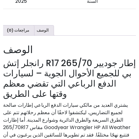
السنة
2025
الوصف
مراجعات (0)
الوصف
إطار جوديير 265/70 R17 رانجلر إتش
بي للجميع الأحوال الجوية – لسيارات
الدفع الرباعي التي تقضي معظم
وقتها على الطريق
يشتري العديد من مالكي سيارات الدفع الرباعي إطارات صالحة
لجميع التضاريس، ليكتشفوا لاحقًا أن معظم رحلاتهم تتم على
الطرق السريعة والطرق الدائرية وشوارع المدينة. أما إطارات
Goodyear Wrangler HP All Weather مقاس 265/70R17
فتتبع نهجًا مختلفًا. فقد تم تطويرها للسائقين الذين يرغبون في أن