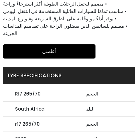
• مصمم ليجعل الرحلات الطويلة أكثر استرخاءً وراحةً
• مناسب تمامًا للسيارات العائلية المستخدمة في التنقل اليومي
• يوفر أداءً موثوقًا به على الطرق السريعة وشوارع المدينة
• مصمم للسائقين الذين يفضلون الراحة على تصاميم المداسات
الجريئة
أعلمني
TYRE SPECIFICATIONS
الحجم
265/70 R17
البلد
South Africa
الحجم
265/70 r17