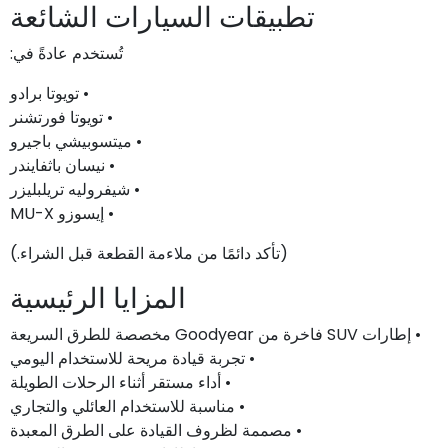
تطبيقات السيارات الشائعة
تُستخدم عادةً في:
• تويوتا برادو
• تويوتا فورتشنر
• ميتسوبيشي باجيرو
• نيسان باثفايندر
• شيفروليه تريلبليزر
• إيسوزو MU-X
(تأكد دائمًا من ملاءمة القطعة قبل الشراء.)
المزايا الرئيسية
• إطارات SUV فاخرة من Goodyear مخصصة للطرق السريعة
• تجربة قيادة مريحة للاستخدام اليومي
• أداء مستقر أثناء الرحلات الطويلة
• مناسبة للاستخدام العائلي والتجاري
• مصممة لظروف القيادة على الطرق المعبدة