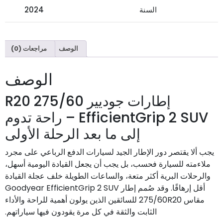
السنة
2024
الوصف
مراجعات (0)
الوصف
إطارات جوديير 275/60 R20
EfficientGrip 2 SUV – راحة تدوم
إلى ما بعد الرحلة الأولى
يجب ألا يقتصر دور الإطار الجيد لسيارات الدفع الرباعي على مجرد
ملاءمته للسيارة فحسب، بل يجب أن يجعل القيادة اليومية أسهل،
والرحلات البرية أكثر متعة، والساعات الطويلة خلف عجلة القيادة
أقل إرهاقًا. وقد صُمم إطار Goodyear EfficientGrip 2 SUV
مقاس 275/60R20 للسائقين الذين يولون أهمية للراحة والأداء
الثابت والثقة في كل مرة يقودون فيها سياراتهم.