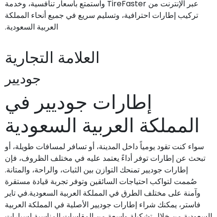
عبر الإنترنت من TireFaster واستمتع بأسعار تنافسية، وخدمة
تركيب إطارات احترافية، وتسليم سريع في جميع أنحاء المملكة
العربية السعودية.
العلامة التجارية
جوديير
إطارات جوديير في
المملكة العربية السعودية
سواء كنت تقود يومياً داخل المدينة، أو تسافر لمسافات طويلة، أو
تبحث عن إطارات توفر أداءً يعتمد عليه في مختلف الظروف، فإن
إطارات جوديير تمنحك التوازن بين الثبات، والراحة، والمتانة.
صُممت لتواكب احتياجات السائقين وتوفر تجربة قيادة مستقرة
وآمنة على مختلف الطرق في المملكة العربية السعودية.في تاير
فاستر، يمكنك شراء إطارات جوديير الأصلية في المملكة العربية
السعودية من خلال تشكيلة واسعة من المقاسات المناسبة لسيارات