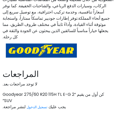
الركاب، وسيارات الدفع الرباعي، والشاحنات الخفيفة. كما نوفر
أسعاراً تنافسية، وخدمة تركيب احترافية، مع توصيل سريع إلى
جميع أنحاء المملكة.توفر إطارات جوديير تماسكاً ممتازاً، واستجابة
موثوقة أثناء القيادة، وأداءً ثابتاً في مختلف ظروف الطريق، مما
يجعلها خياراً مناسباً للسائقين الذين يبحثون عن الجودة والثقة في
كل رحلة.
المراجعات
لا توجد مراجعات بعد.
كن أول من يقيم “Goodyear 275/60 R20 115H TL E-G 2
SUV”
يجب عليك
لنشر مراجعة.
تسجيل الدخول