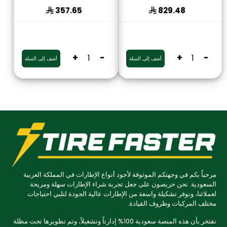
357.65
829.48
+
-
+
-
أضف إلى السلة
أضف إلى السلة
مرحباً بكم في وجهتكم الموثوقة لأجود أنواع الإطارات في المملكة العربية
السعودية. نحن حريصون على جعل تجربة شراء الإطارات سهلة ومريحة
لعملائنا، ونوفر تشكيلة واسعة من الإطارات عالية الجودة لتلبي احتياجات
مختلف المركبات وظروف القيادة.
نفتخر بأن هذه المنصة سعودية 100% إدارتاً وتشغيلاً، وتم تطويرها تحت مظلة