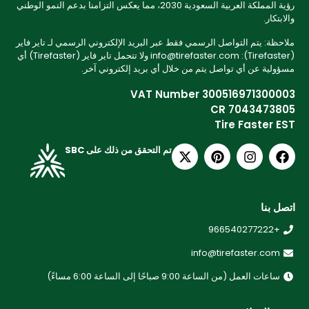
رؤية المملكة العربية السعودية 2030، مما يعكس التزامنا بدعم النمو الوطني
والابتكار.
ملاحظة: يتم التواصل الرسمي فقط عبر البريد الإلكتروني الرسمي لـ تاير فاير
(Tirefaster): info@tirefaster.com ولا تتحمل تاير فاير (Tirefaster) أي
مسؤولية عن أي تواصل يتم من خلال أي بريد إلكتروني آخر.
VAT Number 300516971300003
CR 7043473805
Tire Faster EST
تم التحقق من ذلك على SBC
اتصل بنا
+966540277222
info@tirefaster.com
ساعات العمل (من الساعة 9:00 صباحًا إلى الساعة 6:00 مساءً)