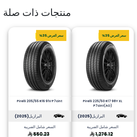
منتجات ذات صلة
سعر العرض 35%
سعر العرض 35%
Pirelli 205/55 R16 91V P7cint
Pirelli 225/50 R17 98Y XL
P7cint(AO)
البرازيل
(2025)
البرازيل
(2025)
السعر شامل الضريبة
السعر شامل الضريبة
550.23
1,276.12