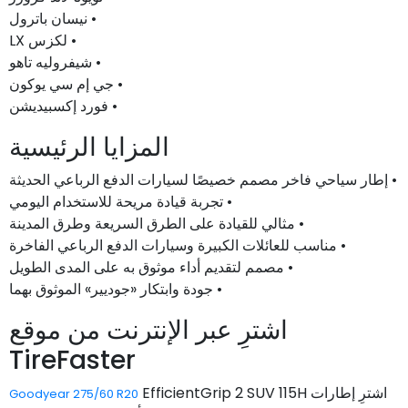
• نيسان باترول
• لكزس LX
• شيفروليه تاهو
• جي إم سي يوكون
• فورد إكسبيديشن
المزايا الرئيسية
• إطار سياحي فاخر مصمم خصيصًا لسيارات الدفع الرباعي الحديثة
• تجربة قيادة مريحة للاستخدام اليومي
• مثالي للقيادة على الطرق السريعة وطرق المدينة
• مناسب للعائلات الكبيرة وسيارات الدفع الرباعي الفاخرة
• مصمم لتقديم أداء موثوق به على المدى الطويل
• جودة وابتكار «جوديير» الموثوق بهما
اشترِ عبر الإنترنت من موقع
TireFaster
اشترِ إطارات
EfficientGrip 2 SUV 115H
Goodyear 275/60 R20