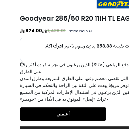
Goodyear 285/50 R20 111H TL EAG
874.00
1,425.01
Price incl VAT:
• صُممت لمالكي سيارات الدفع الرباعي (SUV) الذين يرغبون في تجربة قيادة أكثر رقيًّا
على الطرق
رة التي تقضي معظم وقتها على الطرق السريعة وطرق المدن
توفر مزيجًا يبعث على الثقة بين الراحة والتحكم في السيارة
قين الذين يرغبون في استبدال الإطارات المركبة من المصنع
• تراث «إيجل» الموثوق به في الأداء من «جوديير»
أعلمني