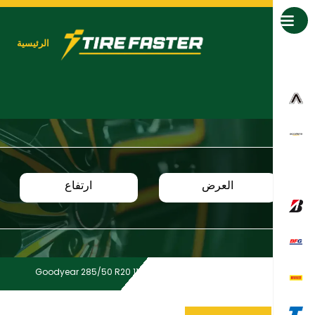
جميع العلامات التجارية
الرئيسية
العرض
ارتفاع
Goodyear 285/50 R20 111H TL EAG GT II
Home