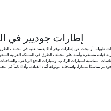
إطارات جوديير في الم
فات طويلة، أو تبحث عن إطارات توفر أداءً يعتمد عليه في مختلف الظرو
ربة قيادة مستقرة وآمنة على مختلف الطرق في المملكة العربية السعود
سات المناسبة لسيارات الركاب، وسيارات الدفع الرباعي، والشاحنات ال
ر تماسكاً ممتازاً، واستجابة موثوقة أثناء القيادة، وأداءً ثابتاً في م