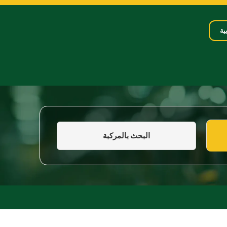
ية
البحث بالمركبة