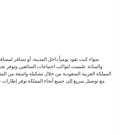
سواء كنت تقود يومياً داخل المدينة، أو تسافر لمسا
والمتانة. صُممت لتواكب احتياجات السائقين وتوفر تج
المملكة العربية السعودية من خلال تشكيلة واسعة من المقا
مع توصيل سريع إلى جميع أنحاء المملكة.توفر إطارات جوديي