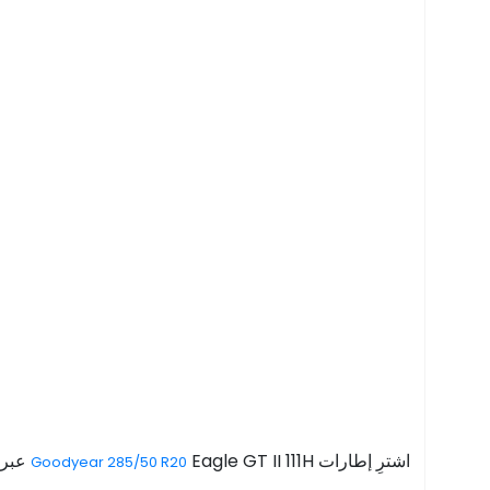
اشترِ إطارات
Goodyear 285/50 R20