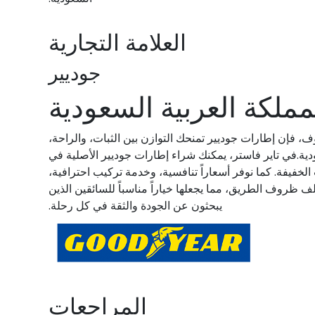
العلامة التجارية
جوديير
ملكة العربية السعودية
ف، فإن إطارات جوديير تمنحك التوازن بين الثبات، والراحة،
ية.في تاير فاستر، يمكنك شراء إطارات جوديير الأصلية في
خفيفة. كما نوفر أسعاراً تنافسية، وخدمة تركيب احترافية،
ختلف ظروف الطريق، مما يجعلها خياراً مناسباً للسائقين الذين
يبحثون عن الجودة والثقة في كل رحلة.
المراجعات