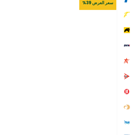
سعر العرض 39%