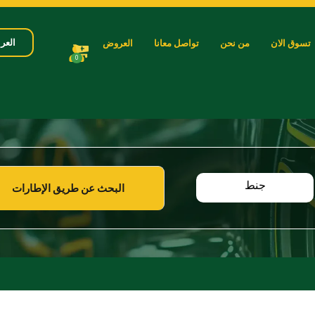
العرب
تسوق الان
من نحن
تواصل معانا
العروض
0
جنط
البحث عن طريق الإطارات