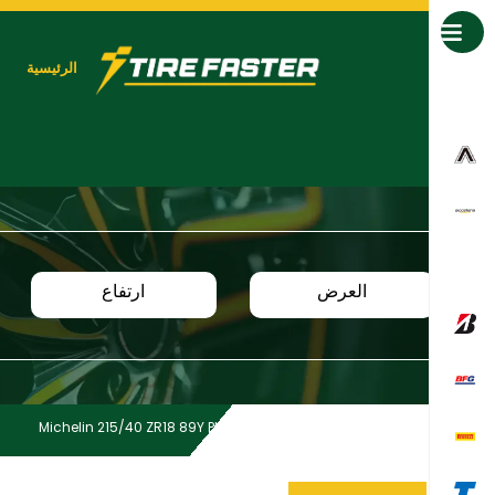
جميع العلامات التجارية
الرئيسية
العرض
ارتفاع
Michelin 215/40 ZR18 89Y PILSPT 5 MI XL TL
Home