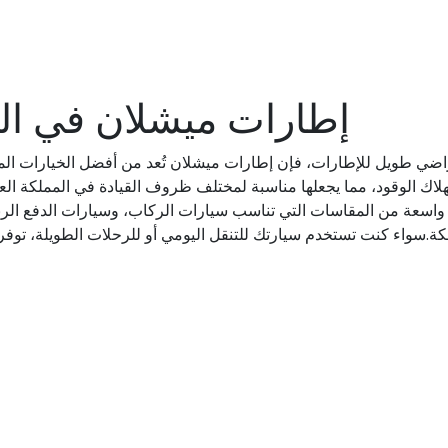
إطارات ميشلان في الم
اضي طويل للإطارات، فإن إطارات ميشلان تُعد من أفضل الخيارات المتاح
ي استهلاك الوقود، مما يجعلها مناسبة لمختلف ظروف القيادة في المملكة 
واسعة من المقاسات التي تناسب سيارات الركاب، وسيارات الدفع الرباع
.سواء كنت تستخدم سيارتك للتنقل اليومي أو للرحلات الطويلة، توفر إطار