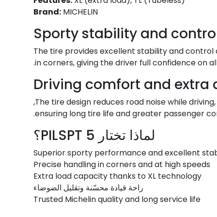
Features:
XL (extra load), TL (Tubeless)
Brand:
MICHELIN
Sporty stability and contro
The tire provides excellent stability and contro
in corners, giving the driver full confidence on al
Driving comfort and extra 
The tire design reduces road noise while driving
ensuring long tire life and greater passenger co
لماذا تختار PILSPT 5؟
Superior sporty performance and excellent stab
Precise handling in corners and at high speeds
Extra load capacity thanks to XL technology
راحة قيادة محسّنة وتقليل الضوضاء
Trusted Michelin quality and long service life