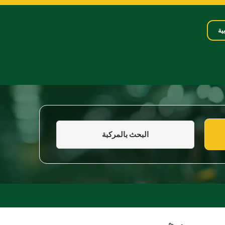
ية
البحث بالمركبة