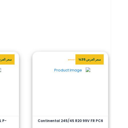
سعر العرض 35%
سعر العرض 
L P-
Continental 245/45 R20 99V FR PC6