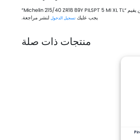
Michelin 215/40 ZR18 89Y”
يجب عليك
لنشر مراجعة.
تسجيل الدخول
منتجات ذات صلة
Pir