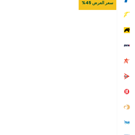
سعر العرض 45%