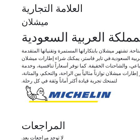
العلامة التجارية
ميشلان
ملكة العربية السعودية
ة. تشتهر ميشلان بابتكاراتها المستمرة وتقنياتها المتقدمة
العربية السعودية.في تاير فاستر، يمكنك شراء إطارات ميشلان
ي، والشاحنات الخفيفة. كما نوفر أسعاراً تنافسية، وخدمة
ات ميشلان توازناً مثالياً بين الراحة، والتحكم، والمتانة،
لتمنحك تجربة قيادة أكثر أماناً وثقة في كل رحلة.
المراجعات
لا توجد مراجعات بعد.