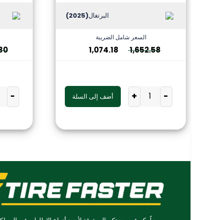
البرتغال
(2025)
السعر شامل الضريبة
30
1,074.18
1,652.58
-
+
-
أضف إلى السلة