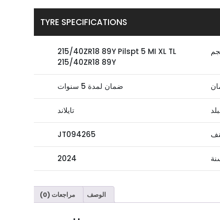
TYRE SPECIFICATIONS
جم
215/40ZR18 89Y Pilspt 5 MI XL TL
215/40ZR18 89Y
ان
ضمان لمدة 5 سنوات
بلد
تايلاند
نف
JT094265
نة
2024
الوصف
مراجعات (0)