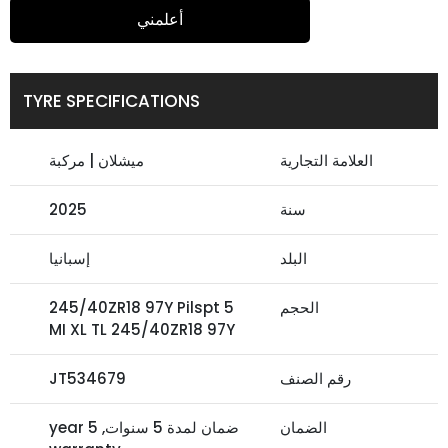
أعلمني
TYRE SPECIFICATIONS
العلامة التجارية
ميشلان | مركبة
سنة
2025
البلد
إسبانيا
الحجم
245/40ZR18 97Y Pilspt 5
MI XL TL 245/40ZR18 97Y
رقم الصنف
JT534679
الضمان
ضمان لمدة 5 سنوات, 5 year