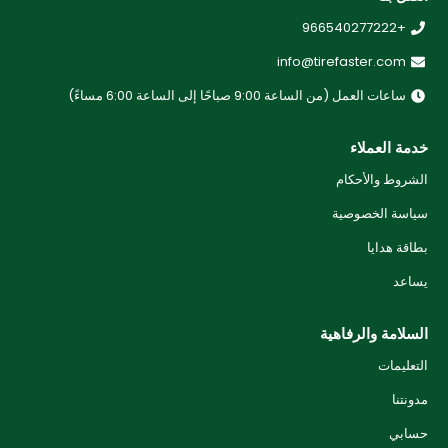
+966540277222
info@tirefaster.com
ساعات العمل (من الساعة 9:00 صباحًا إلى الساعة 6:00 مساءً)
خدمة العملاء
الشروط والأحكام
سياسة الخصوصية
بطاقة هدايا
يساعد
السلامة والرفاهية
التعليمات
مدونتنا
حسابي