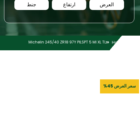
العرض
ارتفاع
جنط
Michelin 245/40 ZR18 97Y PILSPT 5 MI XL TL
Home
سعر العرض 45%