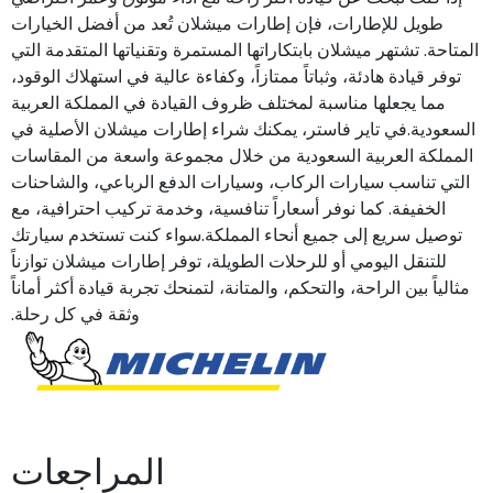
طويل للإطارات، فإن إطارات ميشلان تُعد من أفضل الخيارات
المتاحة. تشتهر ميشلان بابتكاراتها المستمرة وتقنياتها المتقدمة التي
توفر قيادة هادئة، وثباتاً ممتازاً، وكفاءة عالية في استهلاك الوقود،
مما يجعلها مناسبة لمختلف ظروف القيادة في المملكة العربية
السعودية.في تاير فاستر، يمكنك شراء إطارات ميشلان الأصلية في
المملكة العربية السعودية من خلال مجموعة واسعة من المقاسات
التي تناسب سيارات الركاب، وسيارات الدفع الرباعي، والشاحنات
الخفيفة. كما نوفر أسعاراً تنافسية، وخدمة تركيب احترافية، مع
توصيل سريع إلى جميع أنحاء المملكة.سواء كنت تستخدم سيارتك
للتنقل اليومي أو للرحلات الطويلة، توفر إطارات ميشلان توازناً
مثالياً بين الراحة، والتحكم، والمتانة، لتمنحك تجربة قيادة أكثر أماناً
وثقة في كل رحلة.
المراجعات