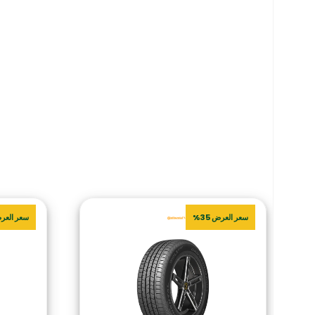
سعر العرض 35%
سعر العرض 