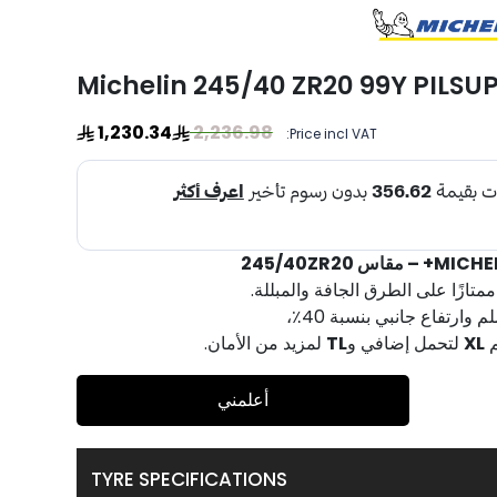
Michelin 245/40 ZR20 99Y PILSUP
1,230.34
2,236.98
Price incl VAT:
 ممتازًا على الطرق الجافة والمبللة.
XL
لتحمل إضافي و
TL
لمزيد من الأمان.
أعلمني
TYRE SPECIFICATIONS