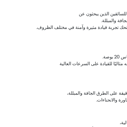
 للسائقين الذين يبحثون عن
افة والمبللة.
ه مثاليًا للقيادة على السرعات العالية
ورة والانحناءات.
ية،