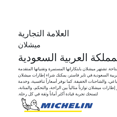
العلامة التجارية
ميشلان
ملكة العربية السعودية
ة. تشتهر ميشلان بابتكاراتها المستمرة وتقنياتها المتقدمة
العربية السعودية.في تاير فاستر، يمكنك شراء إطارات ميشلان
ي، والشاحنات الخفيفة. كما نوفر أسعاراً تنافسية، وخدمة
ات ميشلان توازناً مثالياً بين الراحة، والتحكم، والمتانة،
لتمنحك تجربة قيادة أكثر أماناً وثقة في كل رحلة.