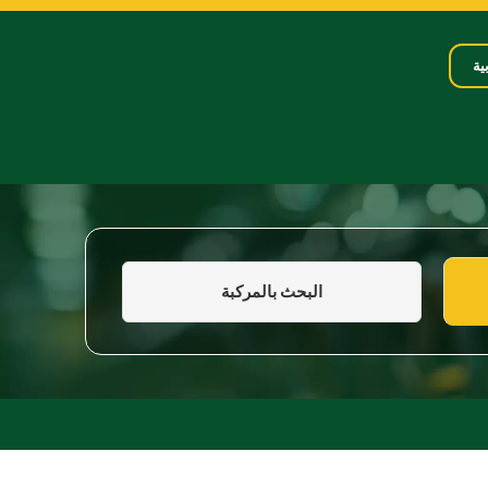
ية
البحث بالمركبة