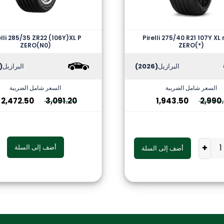
elli 285/35 ZR22 (106Y)XL P
Pirelli 275/40 R21 107Y XL 
ZERO(N0)
ZERO(*)
البرازيل
(2026)
البرازيل
2026)
السعر شامل الضريبة
السعر شامل الضريبة
2,472.50
3,091.20
1,943.50
2,990
+
أضف إلى السلة
أضف إلى السلة