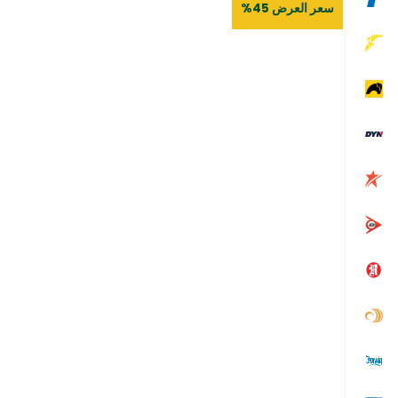
سعر العرض 45%