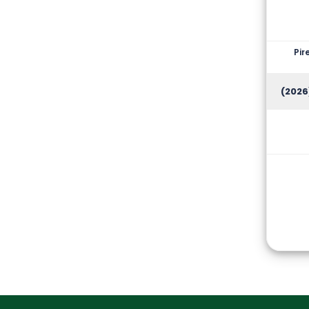
Pir
(