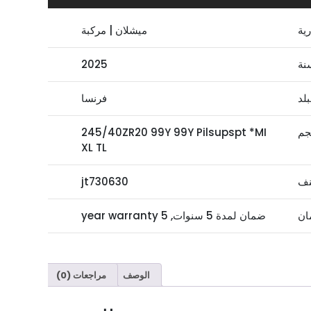
رية
ميشلان | مركبة
نة
2025
بلد
فرنسا
جم
245/40ZR20 99Y 99Y Pilsupspt *MI
XL TL
نف
jt730630
ان
ضمان لمدة 5 سنوات, 5 year warranty
الوصف
مراجعات (0)