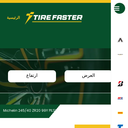
جميع العلامات التجارية
الرئيسية
العرض
ارتفاع
Michelin 245/40 ZR20 99Y PILSUPSPT *MI XL TL
Home