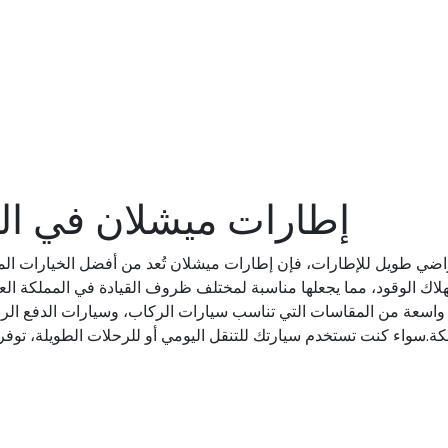
إطارات ميشلان في الم
اضي طويل للإطارات، فإن إطارات ميشلان تُعد من أفضل الخيارات المتاح
ي استهلاك الوقود، مما يجعلها مناسبة لمختلف ظروف القيادة في المملكة 
واسعة من المقاسات التي تناسب سيارات الركاب، وسيارات الدفع الرباع
.سواء كنت تستخدم سيارتك للتنقل اليومي أو للرحلات الطويلة، توفر إطار