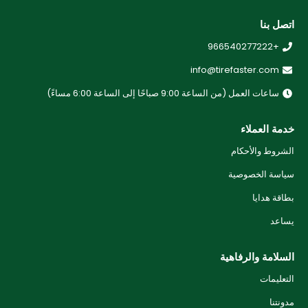
اتصل بنا
+966540277222
info@tirefaster.com
ساعات العمل (من الساعة 9:00 صباحًا إلى الساعة 6:00 مساءً)
خدمة العملاء
الشروط والأحكام
سياسة الخصوصية
بطاقة هدايا
يساعد
السلامة والرفاهية
التعليمات
مدونتنا