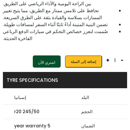
بين الراحة اليومية والأداء الرياضي على الطريق.
تحافظ على تلامس ممتاز مع الطريق، مما يتيح تغيير
المسارات بسلاسة والقيادة بثقة على الطرق السريعة.
تضمن البنية المتينة أداءً ثابتًا أثناء السفر لمسافات طويلة.
صُممت لتعزز خصائص التحكم في سيارات الدفع الرباعي
الفاخرة الحديثة.
+
-
إضافة إلى السلة
اشتري الآن
TYRE SPECIFICATIONS
البلد
إسبانيا
الحجم
245/50 r20
الضمان
5 year warranty