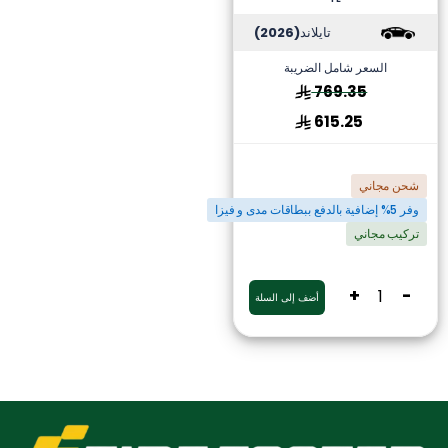
تايلاند
(2026)
السعر شامل الضريبة
769.35
615.25
شحن مجاني
وفر 5% إضافية بالدفع ببطاقات مدى و فيزا
تركيب مجاني
+
-
أضف إلى السلة