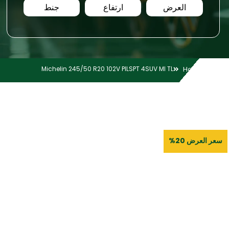
العرض
ارتفاع
جنط
Michelin 245/50 R20 102V PILSPT 4SUV MI TL
Home
سعر العرض 20%