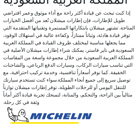
إذا كنت تبحث عن قيادة أكثر راحة مع أداء موثوق وعمر افتراضي
طويل للإطارات، فإن إطارات ميشلان تُعد من أفضل الخيارات
المتاحة. تشتهر ميشلان بابتكاراتها المستمرة وتقنياتها المتقدمة التي
توفر قيادة هادئة، وثباتاً ممتازاً، وكفاءة عالية في استهلاك الوقود،
مما يجعلها مناسبة لمختلف ظروف القيادة في المملكة العربية
السعودية.في تاير فاستر، يمكنك شراء إطارات ميشلان الأصلية في
المملكة العربية السعودية من خلال مجموعة واسعة من المقاسات
التي تناسب سيارات الركاب، وسيارات الدفع الرباعي، والشاحنات
الخفيفة. كما نوفر أسعاراً تنافسية، وخدمة تركيب احترافية، مع
توصيل سريع إلى جميع أنحاء المملكة.سواء كنت تستخدم سيارتك
للتنقل اليومي أو للرحلات الطويلة، توفر إطارات ميشلان توازناً
مثالياً بين الراحة، والتحكم، والمتانة، لتمنحك تجربة قيادة أكثر أماناً
وثقة في كل رحلة.