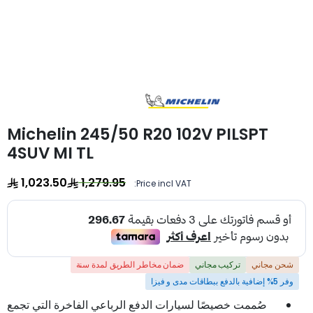
Michelin 245/50 R20 102V PILSPT
4SUV MI TL
1,023.50
1,279.95
Price incl VAT:
شحن مجاني
تركيب مجاني
ضمان مخاطر الطريق لمدة سنة
وفر 5% إضافية بالدفع ببطاقات مدى و فيزا
صُممت خصيصًا لسيارات الدفع الرباعي الفاخرة التي تجمع