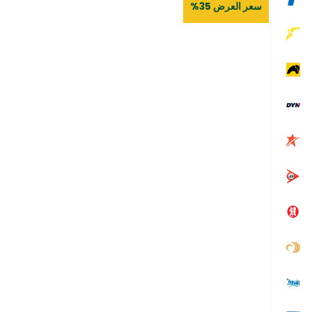
سعر العرض 35%