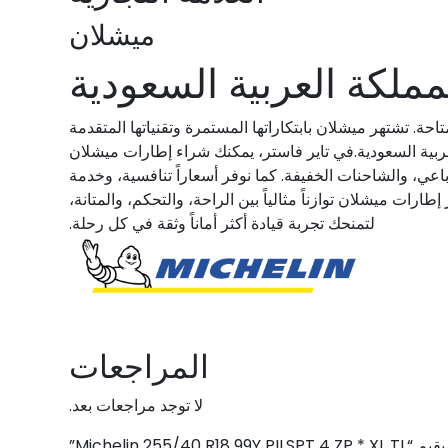
ميشلان
ملكة العربية السعودية
ة. تشتهر ميشلان بابتكاراتها المستمرة وتقنياتها المتقدمة
العربية السعودية.في تاير فاستر، يمكنك شراء إطارات ميشلان
ي، والشاحنات الخفيفة. كما نوفر أسعاراً تنافسية، وخدمة
ات ميشلان توازناً مثالياً بين الراحة، والتحكم، والمتانة،
لتمنحك تجربة قيادة أكثر أماناً وثقة في كل رحلة.
المراجعات
لا توجد مراجعات بعد.
Michelin 255/40 R18 ”