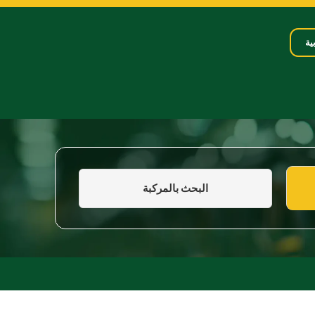
ية
البحث بالمركبة