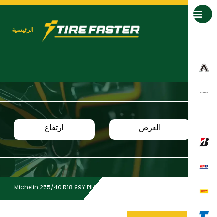
جميع العلامات التجارية
الرئيسية
العرض
ارتفاع
Michelin 255/40 R18 99Y PILSPT 4 ZP * XL TL
Home