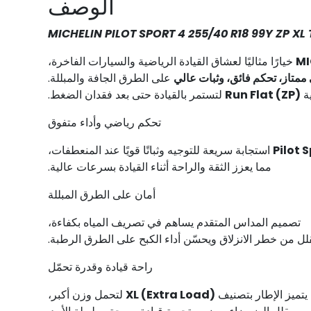
الوصف
خيارًا مثاليًا لعشاق القيادة الرياضية والسيارات الفاخرة،
 ممتاز، تحكم فائق، وثبات عالي
على الطرق الجافة والمبللة.
ية
Run Flat (ZP)
لتستمر بالقيادة حتى بعد فقدان الضغط.
تحكم رياضي وأداء متفوق
Pilot S
استجابة سريعة للتوجيه وثباتًا قويًا عند المنعطفات،
مما يعزز الثقة والراحة أثناء القيادة بسرعات عالية.
أمان على الطرق المبللة
تصميم المداس المتقدم يساهم في تصريف المياه بكفاءة،
لل من خطر الانزلاق ويحسّن أداء الكبح على الطرق الرطبة.
راحة قيادة وقدرة تحمّل
يتميز الإطار بتصنيف
XL (Extra Load)
لتحمل وزن أكبر،