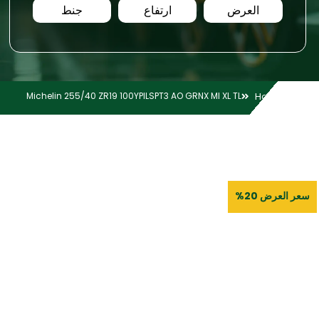
العرض
ارتفاع
جنط
Michelin 255/40 ZR19 100YPILSPT3 AO GRNX MI XL TL
Home
سعر العرض 20%