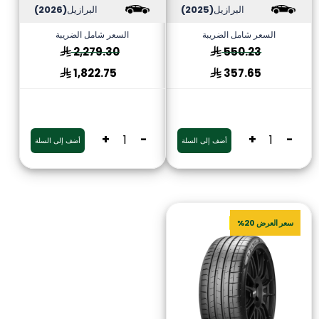
البرازيل
(2025)
البرازيل
(2026)
السعر شامل الضريبة
السعر شامل الضريبة
2,279.30
550.23
1,822.75
357.65
+
-
+
-
أضف إلى السلة
أضف إلى السلة
سعر العرض 20%