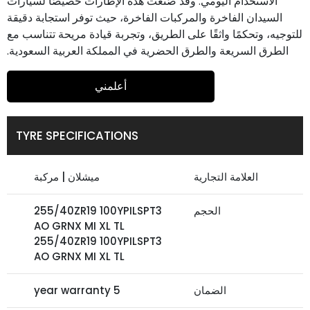
الاستخدام اليومي. وقد صُنعت هذه الإطارات خصيصًا لسيارات
السيدان الفاخرة والمركبات الفاخرة، حيث توفر استجابة دقيقة
للتوجيه، وتحكمًا واثقًا على الطريق، وتجربة قيادة مريحة تتناسب مع
الطرق السريعة والطرق الحضرية في المملكة العربية السعودية.
أعلمني
TYRE SPECIFICATIONS
العلامة التجارية
ميشلان | مركبة
الحجم
255/40ZR19 100YPILSPT3
AO GRNX MI XL TL
255/40ZR19 100YPILSPT3
AO GRNX MI XL TL
الضمان
5 year warranty