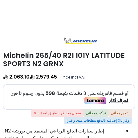
Michelin 265/40 R21 101Y LATITUDE
SPORT3 N2 GRNX
2,063.10
2,579.45
Price incl VAT:
شحن مجاني
تركيب مجاني
ضمان مخاطر الطريق لمدة سنة
وفر 5% إضافية بالدفع ببطاقات مدى و فيزا
إطار سيارات الدفع الرباعي المعتمد من بورشه N2،