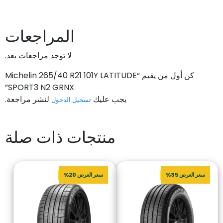
المراجعات
لا توجد مراجعات بعد.
كن أول من يقيم “Michelin 265/40 R21 101Y LATITUDE
SPORT3 N2 GRNX”
يجب عليك
لنشر مراجعة.
تسجيل الدخول
منتجات ذات صلة
سعر العرض 35%
سعر العرض 20%