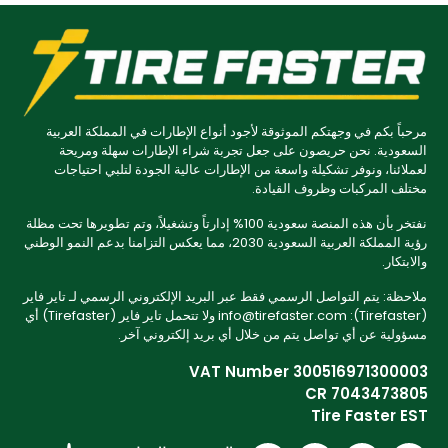
مرحباً بكم في وجهتكم الموثوقة لأجود أنواع الإطارات في المملكة العربية
السعودية. نحن حريصون على جعل تجربة شراء الإطارات سهلة ومريحة
لعملائنا، ونوفر تشكيلة واسعة من الإطارات عالية الجودة لتلبي احتياجات
مختلف المركبات وظروف القيادة.
نفتخر بأن هذه المنصة سعودية 100% إدارتاً وتشغيلاً، وتم تطويرها تحت مظلة
رؤية المملكة العربية السعودية 2030، مما يعكس التزامنا بدعم النمو الوطني
والابتكار.
ملاحظة: يتم التواصل الرسمي فقط عبر البريد الإلكتروني الرسمي لـ تاير فاير
(Tirefaster): info@tirefaster.com ولا تتحمل تاير فاير (Tirefaster) أي
مسؤولية عن أي تواصل يتم من خلال أي بريد إلكتروني آخر.
VAT Number 300516971300003
CR 7043473805
Tire Faster EST