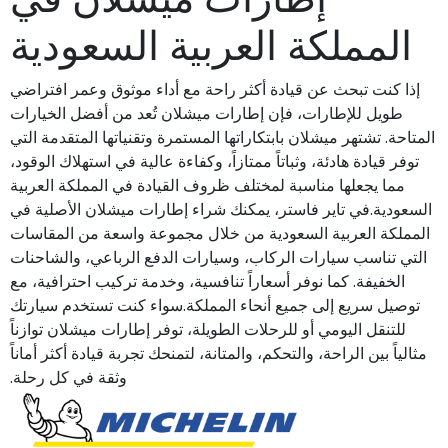
المملكة العربية السعودية
إذا كنت تبحث عن قيادة أكثر راحة مع أداء موثوق وعمر افتراضي
طويل للإطارات، فإن إطارات ميشلان تُعد من أفضل الخيارات
المتاحة. تشتهر ميشلان بابتكاراتها المستمرة وتقنياتها المتقدمة التي
توفر قيادة هادئة، وثباتاً ممتازاً، وكفاءة عالية في استهلاك الوقود،
مما يجعلها مناسبة لمختلف ظروف القيادة في المملكة العربية
السعودية.في تاير فاستر، يمكنك شراء إطارات ميشلان الأصلية في
المملكة العربية السعودية من خلال مجموعة واسعة من المقاسات
التي تناسب سيارات الركاب، وسيارات الدفع الرباعي، والشاحنات
الخفيفة. كما نوفر أسعاراً تنافسية، وخدمة تركيب احترافية، مع
توصيل سريع إلى جميع أنحاء المملكة.سواء كنت تستخدم سيارتك
للتنقل اليومي أو للرحلات الطويلة، توفر إطارات ميشلان توازناً
مثالياً بين الراحة، والتحكم، والمتانة، لتمنحك تجربة قيادة أكثر أماناً
وثقة في كل رحلة.