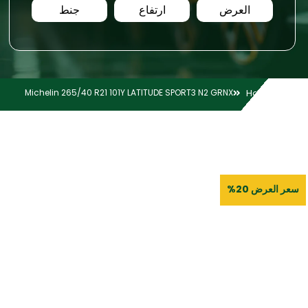
العرض
ارتفاع
جنط
Michelin 265/40 R21 101Y LATITUDE SPORT3 N2 GRNX
Home
سعر العرض 20%