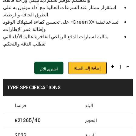
والمصمم لتوفير تحكم ديناميكي وراحة فائقة.
استقرار ممتاز عند السرعات العالية مع أداء موثوق به على
الطرق الجافة والرطبة.
تساعد تقنية «Green X» على تحسين كفاءة استهلاك الوقود
وإطالة عمر الإطارات.
مثالية لسيارات الدفع الرباعي الفاخرة عالية الأداء التي
تتطلب الدقة والتحكم.
+
-
إضافة إلى السلة
اشتري الآن
TYRE SPECIFICATIONS
البلد
فرنسا
الحجم
265/40 R21
السنة
2026