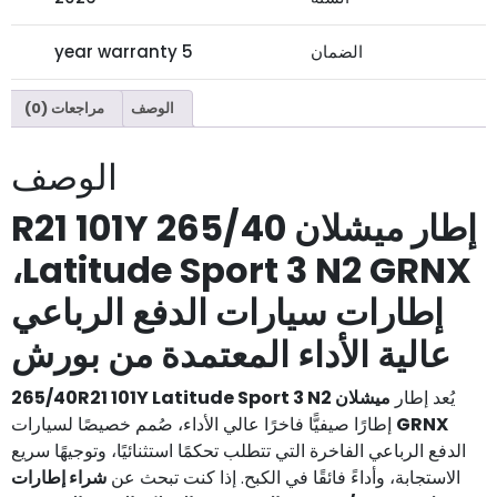
الضمان
5 year warranty
الوصف
مراجعات (0)
الوصف
إطار ميشلان 265/40 R21 101Y
Latitude Sport 3 N2 GRNX،
إطارات سيارات الدفع الرباعي
عالية الأداء المعتمدة من بورش
يُعد إطار
ميشلان 265/40R21 101Y Latitude Sport 3 N2
GRNX
إطارًا صيفيًّا فاخرًا عالي الأداء، صُمم خصيصًا لسيارات
الدفع الرباعي الفاخرة التي تتطلب تحكمًا استثنائيًا، وتوجيهًا سريع
الاستجابة، وأداءً فائقًا في الكبح. إذا كنت تبحث عن
شراء إطارات