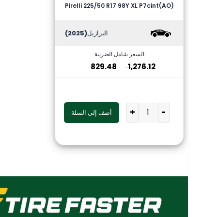
Pirelli 225/50 R17 98Y XL P7cint(AO)
البرازيل
(2025)
السعر شامل الضريبة
829.48
1,276.12
+
-
أضف إلى السلة