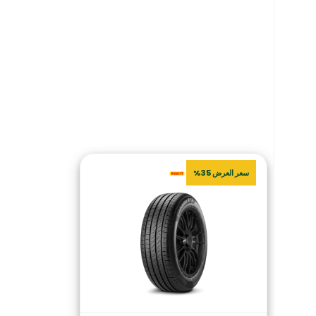
سعر العرض 35%