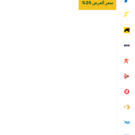
سعر العرض 20%