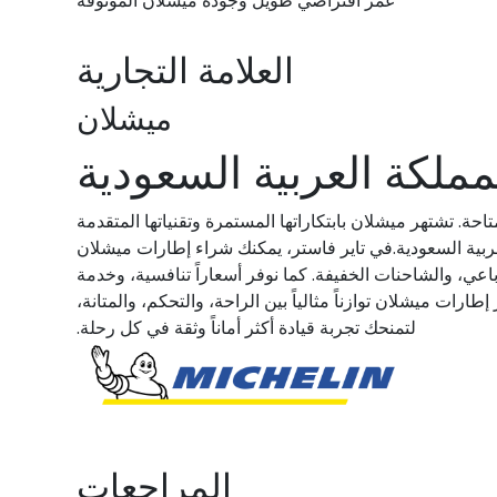
عمر افتراضي طويل وجودة ميشلان الموثوقة
العلامة التجارية
ميشلان
ملكة العربية السعودية
ة. تشتهر ميشلان بابتكاراتها المستمرة وتقنياتها المتقدمة
العربية السعودية.في تاير فاستر، يمكنك شراء إطارات ميشلان
ي، والشاحنات الخفيفة. كما نوفر أسعاراً تنافسية، وخدمة
ات ميشلان توازناً مثالياً بين الراحة، والتحكم، والمتانة،
لتمنحك تجربة قيادة أكثر أماناً وثقة في كل رحلة.
المراجعات