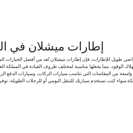
إطارات ميشلان في الم
اضي طويل للإطارات، فإن إطارات ميشلان تُعد من أفضل الخيارات المتاح
ي استهلاك الوقود، مما يجعلها مناسبة لمختلف ظروف القيادة في المملكة 
واسعة من المقاسات التي تناسب سيارات الركاب، وسيارات الدفع الرباع
.سواء كنت تستخدم سيارتك للتنقل اليومي أو للرحلات الطويلة، توفر إطار