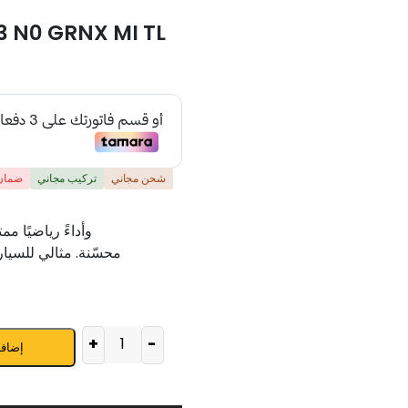
3 N0 GRNX MI TL
شحن مجاني
تركيب مجاني
ضمان 
وأداءً رياضيًا م
محسّنة. مثالي للسيارا
+
-
إضافة