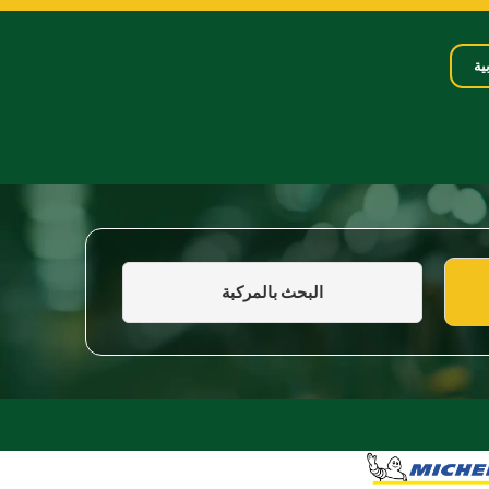
ية
البحث بالمركبة