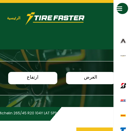
جميع العلامات التجارية
الرئيسية
العرض
ارتفاع
ichelin 265/45 R20 104Y LAT SP3 N0 GRNX MI TL
Home