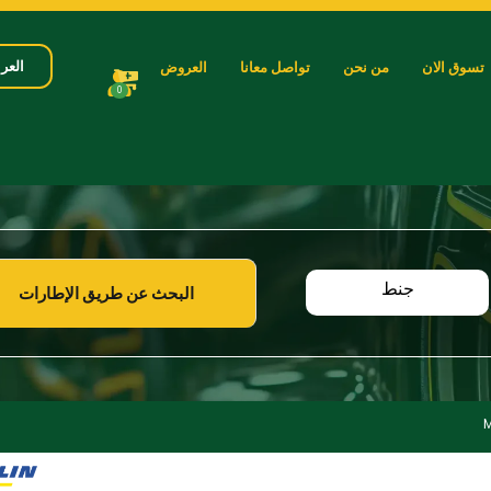
العرب
تسوق الان
من نحن
تواصل معانا
العروض
0
جنط
البحث عن طريق الإطارات
M