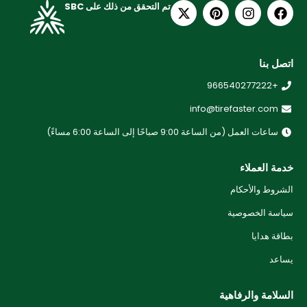
تم التحقق من ذلك على SBC
اتصل بنا
+966540277222
info@tirefaster.com
ساعات العمل (من الساعة 9:00 صباحًا إلى الساعة 6:00 مساءً)
خدمة العملاء
الشروط والأحكام
سياسة الخصوصية
بطاقة هدايا
يساعد
السلامة والرفاهية