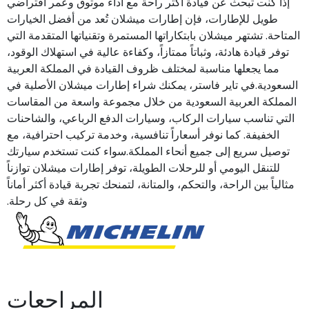
إذا كنت تبحث عن قيادة أكثر راحة مع أداء موثوق وعمر افتراضي
طويل للإطارات، فإن إطارات ميشلان تُعد من أفضل الخيارات
المتاحة. تشتهر ميشلان بابتكاراتها المستمرة وتقنياتها المتقدمة التي
توفر قيادة هادئة، وثباتاً ممتازاً، وكفاءة عالية في استهلاك الوقود،
مما يجعلها مناسبة لمختلف ظروف القيادة في المملكة العربية
السعودية.في تاير فاستر، يمكنك شراء إطارات ميشلان الأصلية في
المملكة العربية السعودية من خلال مجموعة واسعة من المقاسات
التي تناسب سيارات الركاب، وسيارات الدفع الرباعي، والشاحنات
الخفيفة. كما نوفر أسعاراً تنافسية، وخدمة تركيب احترافية، مع
توصيل سريع إلى جميع أنحاء المملكة.سواء كنت تستخدم سيارتك
للتنقل اليومي أو للرحلات الطويلة، توفر إطارات ميشلان توازناً
مثالياً بين الراحة، والتحكم، والمتانة، لتمنحك تجربة قيادة أكثر أماناً
وثقة في كل رحلة.
المراجعات