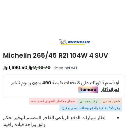
Michelin 265/45 R21 104W 4 SUV
1,690.50
2,113.70
Price incl VAT:
شحن مجاني
تركيب مجاني
ضمان مخاطر الطريق لمدة سنة
وفر 5% إضافية بالدفع ببطاقات مدى و فيزا
إطار سيارات الدفع الرباعي الفاخر المصمم لتوفير تحكم
واثق وراحة قيادة راقية.