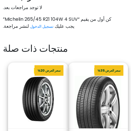
لا توجد مراجعات بعد.
كن أول من يقيم “Michelin 265/45 R21 104W 4 SUV”
يجب عليك
لنشر مراجعة.
تسجيل الدخول
منتجات ذات صلة
سعر العرض 35%
سعر العرض 20%