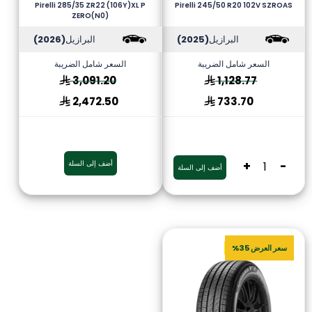
Pirelli 285/35 ZR22 (106Y)XL P
Pirelli 245/50 R20 102V SZROAS
ZERO(N0)
البرازيل
(2025)
البرازيل
(2026)
السعر شامل الضريبة
السعر شامل الضريبة
3,091.20
1,128.77
2,472.50
733.70
-
+
أضف إلى السلة
أضف إلى السلة
سعر العرض 35%