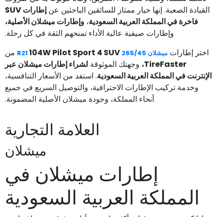
القيادة الصعبة. إنها خيار ممتاز للسائقين الباحثين عن
إطارات SUV
فاخرة في المملكة العربية السعودية
،
وإطارات ميشلان الأصلية،
وإطارات صيفية عالية الأداء تمنحهم الثقة في كل رحلة.
اختر إطارات
104W Pilot Sport 4 SUV
من
ميشلان 265/45 R21
TireFaster،
وجهتك الموثوقة
لشراء إطارات ميشلان عبر
الإنترنت في المملكة العربية السعودية
. استفد من الأسعار التنافسية،
وخدمة تركيب الإطارات الاحترافية، والتوصيل السريع في جميع
أنحاء المملكة، وجودة ميشلان الأصلية المضمونة.
العلامة التجارية
ميشلان
إطارات ميشلان في
المملكة العربية السعودية