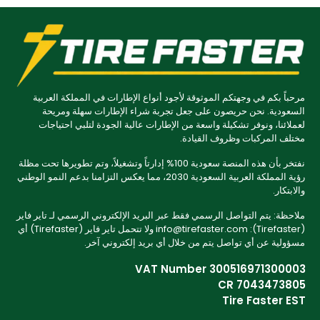
مرحباً بكم في وجهتكم الموثوقة لأجود أنواع الإطارات في المملكة العربية
السعودية. نحن حريصون على جعل تجربة شراء الإطارات سهلة ومريحة
لعملائنا، ونوفر تشكيلة واسعة من الإطارات عالية الجودة لتلبي احتياجات
مختلف المركبات وظروف القيادة.
نفتخر بأن هذه المنصة سعودية 100% إدارتاً وتشغيلاً، وتم تطويرها تحت مظلة
رؤية المملكة العربية السعودية 2030، مما يعكس التزامنا بدعم النمو الوطني
والابتكار.
ملاحظة: يتم التواصل الرسمي فقط عبر البريد الإلكتروني الرسمي لـ تاير فاير
(Tirefaster): info@tirefaster.com ولا تتحمل تاير فاير (Tirefaster) أي
مسؤولية عن أي تواصل يتم من خلال أي بريد إلكتروني آخر.
VAT Number 300516971300003
CR 7043473805
Tire Faster EST