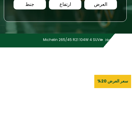
العرض
ارتفاع
جنط
Michelin 265/45 R21 104W 4 SUV
Home
سعر العرض 20%