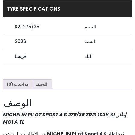
TYRE SPECIFICATIONS
الحجم
275/35 R21
السنة
2026
البلد
فرنسا
الوصف
مراجعات (0)
الوصف
إطار MICHELIN PILOT SPORT 4 S 275/35 ZR21 103Y XL
MO1 A TL
يُعد
إطار MICHELIN Pilot Sport 4 S
من الإطارات الرياضية