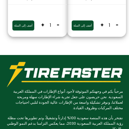
+
-
+
-
أضف إلى السلة
أضف إلى السلة
مرحباً بكم في وجهتكم الموثوقة لأجود أنواع الإطارات في المملكة العربية
السعودية. نحن حريصون على جعل تجربة شراء الإطارات سهلة ومريحة
لعملائنا، ونوفر تشكيلة واسعة من الإطارات عالية الجودة لتلبي احتياجات
مختلف المركبات وظروف القيادة.
نفتخر بأن هذه المنصة سعودية 100% إدارتاً وتشغيلاً، وتم تطويرها تحت مظلة
رؤية المملكة العربية السعودية 2030، مما يعكس التزامنا بدعم النمو الوطني
والابتكار.