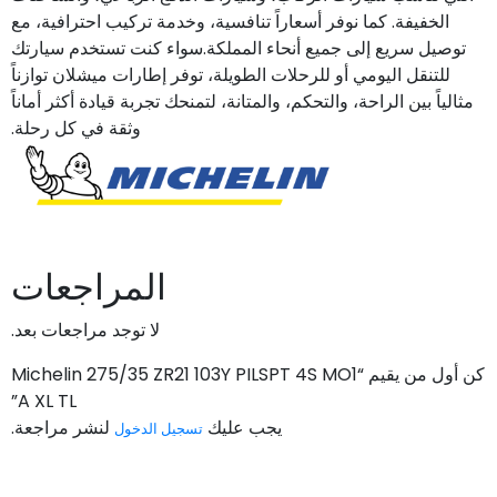
الخفيفة. كما نوفر أسعاراً تنافسية، وخدمة تركيب احترافية، مع
توصيل سريع إلى جميع أنحاء المملكة.سواء كنت تستخدم سيارتك
للتنقل اليومي أو للرحلات الطويلة، توفر إطارات ميشلان توازناً
مثالياً بين الراحة، والتحكم، والمتانة، لتمنحك تجربة قيادة أكثر أماناً
وثقة في كل رحلة.
المراجعات
لا توجد مراجعات بعد.
كن أول من يقيم “Michelin 275/35 ZR21 103Y PILSPT 4S MO1
A XL TL”
يجب عليك
لنشر مراجعة.
تسجيل الدخول