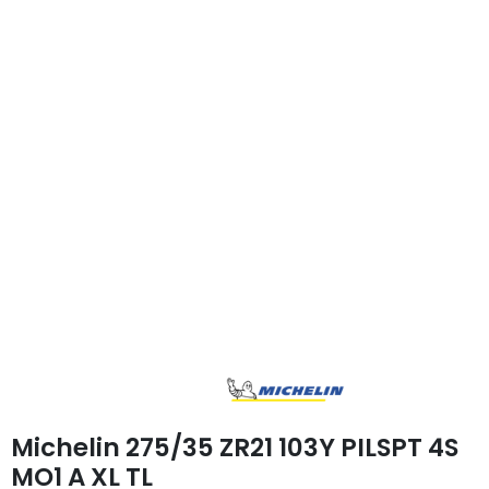
Michelin 275/35 ZR21 103Y PILSPT 4S
MO1 A XL TL