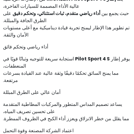
عالية الأداء المصممة للسيارات الفاخرة،
حيث يجمع بين
أداء رياضي متقدم، ثبات استثنائي، وتحكم دقيق
على
الطرق الجافة والمبللة.
تم تطوير هذا الإطار ليمنح تجربة قيادة ديناميكية مع أعلى مستويات
الأمان والثقة.
أداء رياضي وتحكم فائق
يوفر إطار
Pilot Sport 4 S
استجابة سريعة للتوجيه وثباتًا قويًا في
المنعطفات،
مما يمنح السائق تحكمًا دقيقًا وثقة عالية عند القيادة بسرعات
مرتفعة.
أمان عالي على الطرق المبللة
يساعد تصميم المداس المتطور والمركبات المطاطية المتقدمة
على تحسين تصريف المياه،
مما يقلل من خطر الانزلاق ويعزز أداء الكبح في الظروف الممطرة.
اعتماد الشركة المصنعة وقوة التحمل