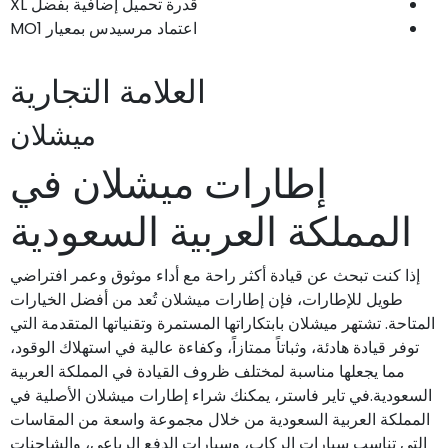
قدرة تحميل إضافية بفضل XL
اعتماد مرسيدس بمعيار MO1
العلامة التجارية
ميشلان
إطارات ميشلان في
المملكة العربية السعودية
إذا كنت تبحث عن قيادة أكثر راحة مع أداء موثوق وعمر افتراضي
طويل للإطارات، فإن إطارات ميشلان تُعد من أفضل الخيارات
المتاحة. تشتهر ميشلان بابتكاراتها المستمرة وتقنياتها المتقدمة التي
توفر قيادة هادئة، وثباتاً ممتازاً، وكفاءة عالية في استهلاك الوقود،
مما يجعلها مناسبة لمختلف ظروف القيادة في المملكة العربية
السعودية.في تاير فاستر، يمكنك شراء إطارات ميشلان الأصلية في
المملكة العربية السعودية من خلال مجموعة واسعة من المقاسات
التي تناسب سيارات الركاب، وسيارات الدفع الرباعي، والشاحنات