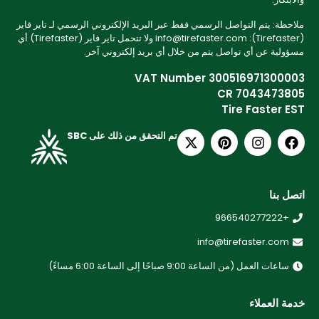
ملاحظة: يتم التواصل الرسمي فقط عبر البريد الإلكتروني الرسمي لـ تاير فاير
(Tirefaster): info@tirefaster.com ولا تتحمل تاير فاير (Tirefaster) أي
مسؤولية عن أي تواصل يتم من خلال أي بريد إلكتروني آخر.
VAT Number 300516971300003
CR 7043473805
Tire Faster EST
تم التحقق من ذلك على SBC
اتصل بنا
+966540277222
info@tirefaster.com
ساعات العمل (من الساعة 9:00 صباحًا إلى الساعة 6:00 مساءً)
خدمة العملاء