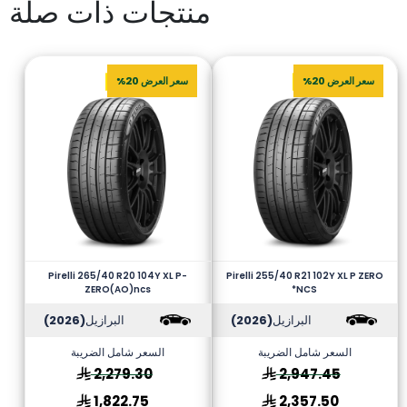
منتجات ذات صلة
سعر العرض 20%
سعر العرض 20%
Pirelli 265/40 R20 104Y XL P-
Pirelli 255/40 R21 102Y XL P ZERO
ZERO(AO)ncs
*NCS
البرازيل
(2026)
البرازيل
(2026)
السعر شامل الضريبة
السعر شامل الضريبة
2,279.30
2,947.45
1,822.75
2,357.50