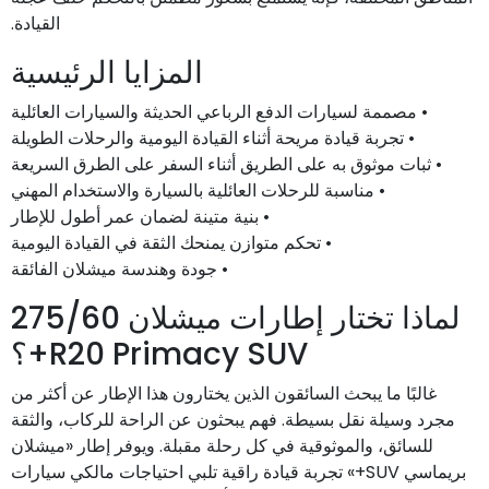
القيادة.
المزايا الرئيسية
• مصممة لسيارات الدفع الرباعي الحديثة والسيارات العائلية
• تجربة قيادة مريحة أثناء القيادة اليومية والرحلات الطويلة
• ثبات موثوق به على الطريق أثناء السفر على الطرق السريعة
• مناسبة للرحلات العائلية بالسيارة والاستخدام المهني
• بنية متينة لضمان عمر أطول للإطار
• تحكم متوازن يمنحك الثقة في القيادة اليومية
• جودة وهندسة ميشلان الفائقة
لماذا تختار إطارات ميشلان 275/60
R20 Primacy SUV+؟
غالبًا ما يبحث السائقون الذين يختارون هذا الإطار عن أكثر من
مجرد وسيلة نقل بسيطة. فهم يبحثون عن الراحة للركاب، والثقة
للسائق، والموثوقية في كل رحلة مقبلة. ويوفر إطار «ميشلان
بريماسي SUV+» تجربة قيادة راقية تلبي احتياجات مالكي سيارات