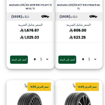
Michelin 215/40 ZR18 89Y PILSPT 5
Michelin 225/50 R17 94V PRIM 5 MI
MI XL TL
TL
تايلاند
(2025)
تايلاند
(2025)
السعر شامل الضريبة
السعر شامل الضريبة
1,576.97
805.00
1,025.03
523.25
+
-
+
-
أضف إلى السلة
أضف إلى السلة
سعر العرض 45%
سعر العرض 35%