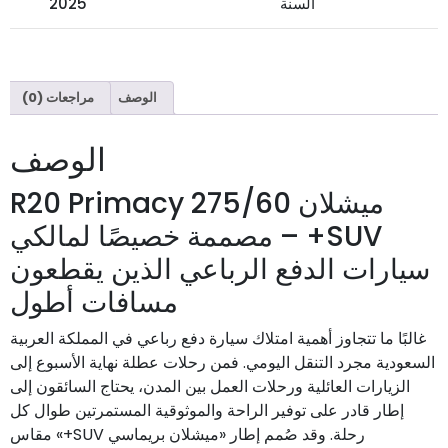
السنة
2025
الوصف
مراجعات (0)
الوصف
ميشلان 275/60 R20 Primacy
SUV+ – مصممة خصيصًا لمالكي
سيارات الدفع الرباعي الذين يقطعون
مسافات أطول
غالبًا ما تتجاوز أهمية امتلاك سيارة دفع رباعي في المملكة العربية
السعودية مجرد التنقل اليومي. فمن رحلات عطلة نهاية الأسبوع إلى
الزيارات العائلية ورحلات العمل بين المدن، يحتاج السائقون إلى
إطار قادر على توفير الراحة والموثوقية المستمرتين طوال كل
رحلة. وقد صُمم إطار «ميشلان بريماسي SUV+» مقاس