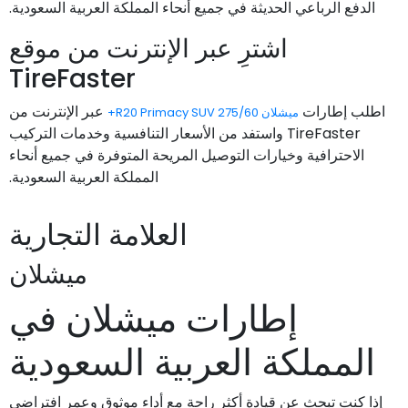
الدفع الرباعي الحديثة في جميع أنحاء المملكة العربية السعودية.
اشترِ عبر الإنترنت من موقع
TireFaster
اطلب إطارات
عبر الإنترنت من
ميشلان 275/60 R20 Primacy SUV+
TireFaster واستفد من الأسعار التنافسية وخدمات التركيب
الاحترافية وخيارات التوصيل المريحة المتوفرة في جميع أنحاء
المملكة العربية السعودية.
العلامة التجارية
ميشلان
إطارات ميشلان في
المملكة العربية السعودية
إذا كنت تبحث عن قيادة أكثر راحة مع أداء موثوق وعمر افتراضي