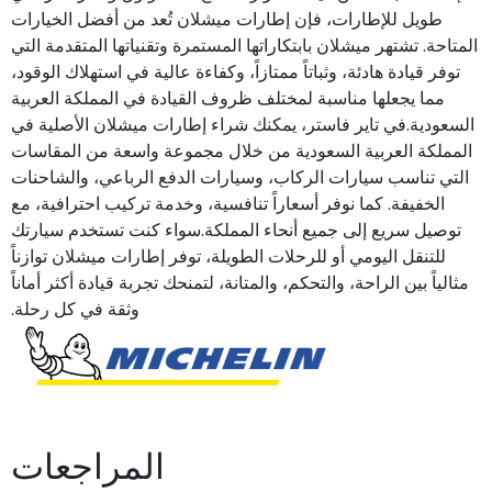
طويل للإطارات، فإن إطارات ميشلان تُعد من أفضل الخيارات
المتاحة. تشتهر ميشلان بابتكاراتها المستمرة وتقنياتها المتقدمة التي
توفر قيادة هادئة، وثباتاً ممتازاً، وكفاءة عالية في استهلاك الوقود،
مما يجعلها مناسبة لمختلف ظروف القيادة في المملكة العربية
السعودية.في تاير فاستر، يمكنك شراء إطارات ميشلان الأصلية في
المملكة العربية السعودية من خلال مجموعة واسعة من المقاسات
التي تناسب سيارات الركاب، وسيارات الدفع الرباعي، والشاحنات
الخفيفة. كما نوفر أسعاراً تنافسية، وخدمة تركيب احترافية، مع
توصيل سريع إلى جميع أنحاء المملكة.سواء كنت تستخدم سيارتك
للتنقل اليومي أو للرحلات الطويلة، توفر إطارات ميشلان توازناً
مثالياً بين الراحة، والتحكم، والمتانة، لتمنحك تجربة قيادة أكثر أماناً
وثقة في كل رحلة.
المراجعات