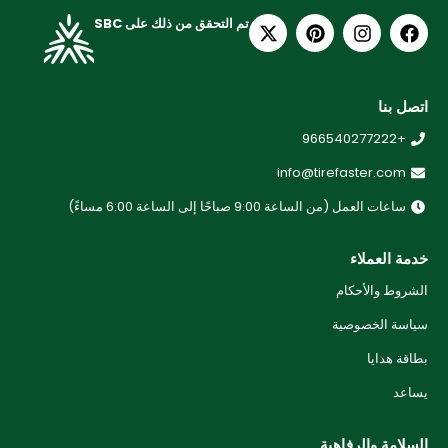
تم التحقق من ذلك على SBC
اتصل بنا
+966540277222
info@tirefaster.com
ساعات العمل (من الساعة 9:00 صباحًا إلى الساعة 6:00 مساءً)
خدمة العملاء
الشروط والأحكام
سياسة الخصوصية
بطاقة هدايا
يساعد
السلامة والرفاهية