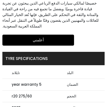
خصيصًا لمالكي سيارات الدفع الرباعي الذين يبحثون عن تجربة
قيادة فاخرة يوميًا. وبفضل ما تجمع فيه من راحة في القيادة
والمتانة والثقة في التحكم على الطريق، فإنها تُعد الخيار المثالي
للعائلات والمهنيين الذين يقضون وقتًا طويلاً في التنقل عبر أنحاء
المملكة العربية السعودية.
أعلمني
TYRE SPECIFICATIONS
البلد
تايلاند
الضمان
5 year warranty
الحجم
275/60 r20