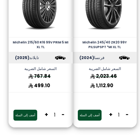
Michelin 215/60 R16 99V PRIM 5 MI
Michelin 245/40 ZR20 99Y
XL TL
PILSUPSPT *MI XL TL
فرنسا
(2024)
تايلاند
(2025)
السعر شامل الضريبة
السعر شامل الضريبة
767.84
2,023.46
499.10
1,112.90
+
-
+
-
أضف إلى السلة
أضف إلى السلة