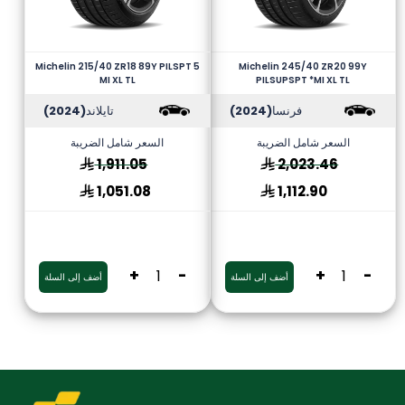
Michelin 215/40 ZR18 89Y PILSPT 5
Michelin 245/40 ZR20 99Y
MI XL TL
PILSUPSPT *MI XL TL
فرنسا
(2024)
تايلاند
(2024)
السعر شامل الضريبة
السعر شامل الضريبة
1,911.05
2,023.46
1,051.08
1,112.90
+
-
+
-
أضف إلى السلة
أضف إلى السلة