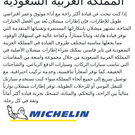
المملكة العربية السعودية
إذا كنت تبحث عن قيادة أكثر راحة مع أداء موثوق وعمر افتراضي
طويل للإطارات، فإن إطارات ميشلان تُعد من أفضل الخيارات
المتاحة. تشتهر ميشلان بابتكاراتها المستمرة وتقنياتها المتقدمة التي
توفر قيادة هادئة، وثباتاً ممتازاً، وكفاءة عالية في استهلاك الوقود،
مما يجعلها مناسبة لمختلف ظروف القيادة في المملكة العربية
السعودية.في تاير فاستر، يمكنك شراء إطارات ميشلان الأصلية في
المملكة العربية السعودية من خلال مجموعة واسعة من المقاسات
التي تناسب سيارات الركاب، وسيارات الدفع الرباعي، والشاحنات
الخفيفة. كما نوفر أسعاراً تنافسية، وخدمة تركيب احترافية، مع
توصيل سريع إلى جميع أنحاء المملكة.سواء كنت تستخدم سيارتك
للتنقل اليومي أو للرحلات الطويلة، توفر إطارات ميشلان توازناً
مثالياً بين الراحة، والتحكم، والمتانة، لتمنحك تجربة قيادة أكثر أماناً
وثقة في كل رحلة.