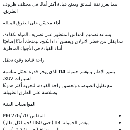
مما يعزز ثقة السائق ويمنح قيادة أكثر أمانًا في مختلف ظروف
الطريق.
أداء محسّن على الطرق المبللة
يساعد تصميم المداس المتطور على تصريف المياه بكفاءة،
مما يقلل من خطر الانزلاق ويحسن أداء الكبح، ليمنحك أمانًا إضافيًا
أثناء القيادة في الأجواء الماطرة.
راحة قيادة وقوة تحمّل
يتميز الإطار بمؤشر حمولة
114
الذي يوفر قدرة تحمّل مناسبة
لسيارات SUV،
مع تقليل الضوضاء وتحسين راحة القيادة، لتجربة أكثر هدوءًا
وسلاسة على الطرق الطويلة.
المواصفات الفنية
المقاس: 275/70 R16
مؤشر الحمولة: 114 (حتى 1180 كجم لكل إطار)
رمز السرعة: H (حتى 210 كم/س)