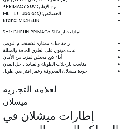
نوع الإطار: PRIMACY SUV+
الخصائص: MI، TL (Tubeless)
Brand: MICHELIN
لماذا تختار MICHELIN PRIMACY SUV+؟
راحة قيادة ممتازة للاستخدام اليومي
ثبات موثوق على الطرق الجافة والمبللة
أداء كبح محسّن لمزيد من الأمان
مناسب للرحلات الطويلة والقيادة داخل المدن
جودة ميشلان المعروفة وعمر افتراضي طويل
العلامة التجارية
ميشلان
إطارات ميشلان في