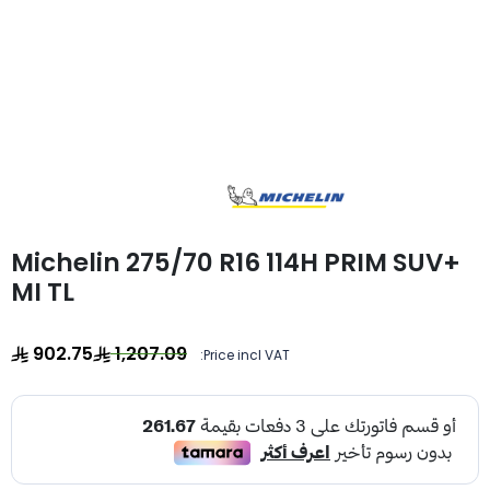
Michelin 275/70 R16 114H PRIM SUV+
MI TL
902.75
1,207.09
Price incl VAT: