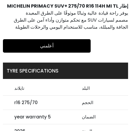
إطار MICHELIN PRIMACY SUV+ 275/70 R16 114H MI TL
يوفر راحة قيادة عالية وثباتًا موثوقًا على الطرق المعبدة
مصمم لسيارات SUV مع تحكم متوازن وأداء آمن على الطرق
الجافة والمبللة، مناسب للاستخدام اليومي والرحلات الطويلة
أعلمني
TYRE SPECIFICATIONS
البلد
تايلاند
الحجم
275/70 r16
الضمان
5 year warranty