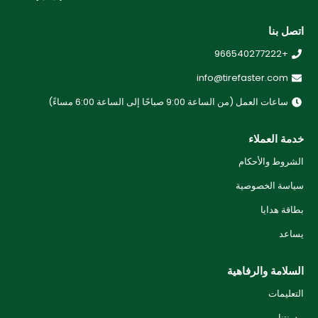
اتصل بنا
+966540277222
info@tirefaster.com
ساعات العمل (من الساعة 9:00 صباحًا إلى الساعة 6:00 مساءً)
خدمة العملاء
الشروط والأحكام
سياسة الخصوصية
بطاقة هدايا
يساعد
السلامة والرفاهية
التعليمات
مدونتنا