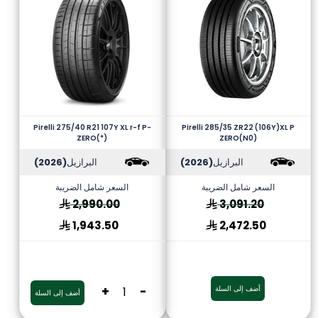
Pirelli 275/40 R21 107Y XL r-f P-
Pirelli 285/35 ZR22 (106Y)XL P
ZERO(*)
ZERO(N0)
البرازيل
(2026)
البرازيل
(2026)
السعر شامل الضريبة
السعر شامل الضريبة
2,990.00
3,091.20
1,943.50
2,472.50
أضف إلى السلة
-
+
أضف إلى السلة