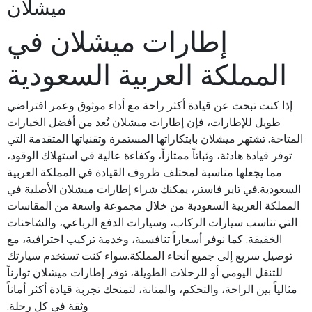
ميشلان
إطارات ميشلان في
المملكة العربية السعودية
إذا كنت تبحث عن قيادة أكثر راحة مع أداء موثوق وعمر افتراضي
طويل للإطارات، فإن إطارات ميشلان تُعد من أفضل الخيارات
المتاحة. تشتهر ميشلان بابتكاراتها المستمرة وتقنياتها المتقدمة التي
توفر قيادة هادئة، وثباتاً ممتازاً، وكفاءة عالية في استهلاك الوقود،
مما يجعلها مناسبة لمختلف ظروف القيادة في المملكة العربية
السعودية.في تاير فاستر، يمكنك شراء إطارات ميشلان الأصلية في
المملكة العربية السعودية من خلال مجموعة واسعة من المقاسات
التي تناسب سيارات الركاب، وسيارات الدفع الرباعي، والشاحنات
الخفيفة. كما نوفر أسعاراً تنافسية، وخدمة تركيب احترافية، مع
توصيل سريع إلى جميع أنحاء المملكة.سواء كنت تستخدم سيارتك
للتنقل اليومي أو للرحلات الطويلة، توفر إطارات ميشلان توازناً
مثالياً بين الراحة، والتحكم، والمتانة، لتمنحك تجربة قيادة أكثر أماناً
وثقة في كل رحلة.