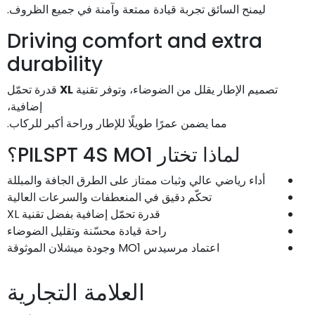
ليمنح السائق تجربة قيادة ممتعة وآمنة في جميع الظروف.
Driving comfort and extra
durability
تصميم الإطار يقلل من الضوضاء، وتوفر تقنية
XL
قدرة تحمّل
إضافية،
مما يضمن عمرًا طويلًا للإطار وراحة أكبر للركاب.
لماذا تختار PILSPT 4S MO1؟
أداء رياضي عالي وثبات ممتاز على الطرق الجافة والمبللة
تحكّم دقيق في المنعطفات والسرعات العالية
قدرة تحمّل إضافية بفضل تقنية XL
راحة قيادة محسّنة وتقليل الضوضاء
اعتماد مرسيدس MO1 وجودة ميشلان الموثوقة
العلامة التجارية