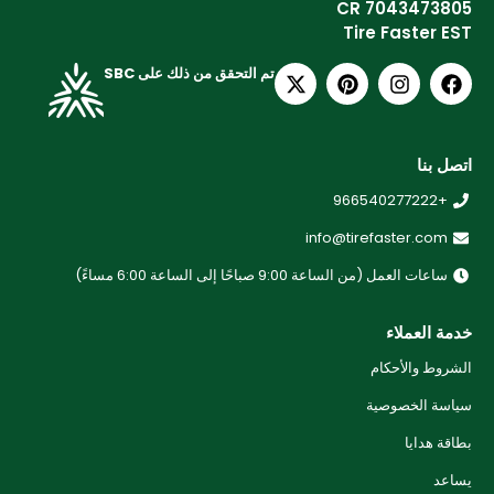
CR 7043473805
Tire Faster EST
تم التحقق من ذلك على SBC
اتصل بنا
+966540277222
info@tirefaster.com
ساعات العمل (من الساعة 9:00 صباحًا إلى الساعة 6:00 مساءً)
خدمة العملاء
الشروط والأحكام
سياسة الخصوصية
بطاقة هدايا
يساعد