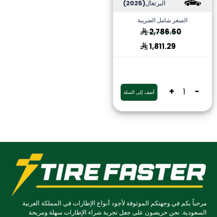
البرتغال
(2025)
السعر شامل الضريبة
2,786.60
1,811.29
+
-
أضف إلى السلة
مرحباً بكم في وجهتكم الموثوقة لأجود أنواع الإطارات في المملكة العربية
السعودية. نحن حريصون على جعل تجربة شراء الإطارات سهلة ومريحة