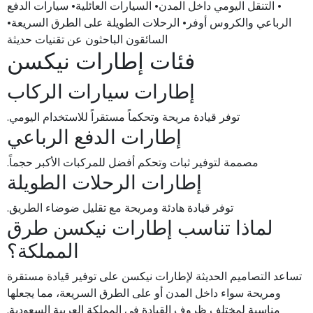
• التنقل اليومي داخل المدن• السيارات العائلية• سيارات الدفع
الرباعي والكروس أوفر• الرحلات الطويلة على الطرق السريعة•
السائقون الباحثون عن تقنيات حديثة
فئات إطارات نيكسن
إطارات سيارات الركاب
توفر قيادة مريحة وتحكماً مستقراً للاستخدام اليومي.
إطارات الدفع الرباعي
مصممة لتوفير ثبات وتحكم أفضل للمركبات الأكبر حجماً.
إطارات الرحلات الطويلة
توفر قيادة هادئة ومريحة مع تقليل ضوضاء الطريق.
لماذا تناسب إطارات نيكسن طرق
المملكة؟
تساعد التصاميم الحديثة لإطارات نيكسن على توفير قيادة مستقرة
ومريحة سواء داخل المدن أو على الطرق السريعة، مما يجعلها
مناسبة لمختلف ظروف القيادة في المملكة العربية السعودية.