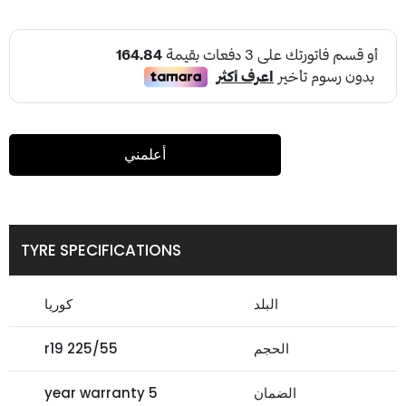
أعلمني
TYRE SPECIFICATIONS
البلد
كوريا
الحجم
225/55 r19
الضمان
5 year warranty