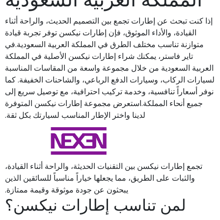
إذا كنت تبحث عن إطارات تجمع بين التصميم الحديث، والراحة أثناء
القيادة، والأداء الموثوق، فإن إطارات نيكسن توفر تجربة قيادة
متوازنة تناسب مختلف الطرق في المملكة العربية السعودية.في
تاير فاستر، يمكنك شراء إطارات نيكسن الأصلية في المملكة
العربية السعودية من خلال مجموعة واسعة من المقاسات المناسبة
لسيارات الركاب، وسيارات الدفع الرباعي، والشاحنات الخفيفة. كما
نوفر أسعاراً تنافسية، وخدمة تركيب احترافية، مع توصيل سريع إلى
جميع أنحاء المملكة.استعرض مجموعة إطارات نيكسن المتوفرة
لدينا واختر الإطار المناسب لسيارتك بكل ثقة.
تجمع إطارات نيكسن بين التقنيات الحديثة، والراحة أثناء القيادة،
والثبات على الطريق، مما يجعلها خياراً مناسباً للسائقين الذين
يبحثون عن جودة موثوقة وقيمة ممتازة.
لمن تناسب إطارات نيكسن؟