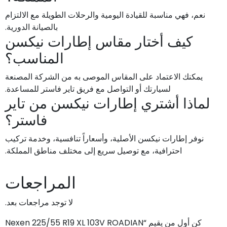
نعم، فهي مناسبة للقيادة اليومية والرحلات الطويلة مع الالتزام
بالصيانة الدورية.
كيف أختار مقاس إطارات نيكسن
المناسب؟
يمكنك الاعتماد على المقاس الموصى به من الشركة المصنعة
لسيارتك أو التواصل مع فريق تاير فاستر للمساعدة.
لماذا أشتري إطارات نيكسن من تاير
فاستر؟
نوفر إطارات نيكسن الأصلية، وأسعاراً تنافسية، وخدمة تركيب
احترافية، مع توصيل سريع إلى مختلف مناطق المملكة.
المراجعات
لا توجد مراجعات بعد.
كن أول من يقيم “Nexen 225/55 R19 XL 103V ROADIAN