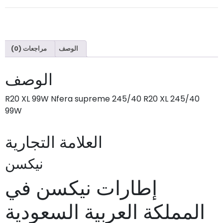
الوصف
مراجعات (0)
الوصف
245/40 R20 XL 99W Nfera supreme 245/40 R20 XL
99W
العلامة التجارية
نيكسن
إطارات نيكسن في
المملكة العربية السعودية