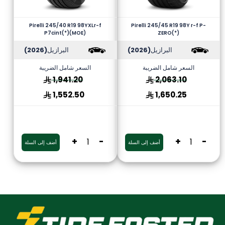
Pirelli 245/40 R19 98YXLr-f
Pirelli 245/45 R19 98Y r-f P-
P7cint(*)(MOE)
ZERO(*)
البرازيل
(2026)
البرازيل
(2026)
السعر شامل الضريبة
السعر شامل الضريبة
1,941.20
2,063.10
1,552.50
1,650.25
+
-
+
-
أضف إلى السلة
أضف إلى السلة