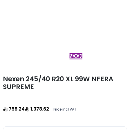
Nexen 245/40 R20 XL 99W NFERA
SUPREME
758.24
1,378.62
Price incl VAT: