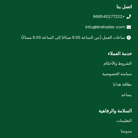
اتصل بنا
+966540277222
info@tirefaster.com
ساعات العمل (من الساعة 9:00 صباحًا إلى الساعة 6:00 مساءً)
خدمة العملاء
الشروط والأحكام
سياسة الخصوصية
بطاقة هدايا
يساعد
السلامة والرفاهية
التعليمات
مدونتنا