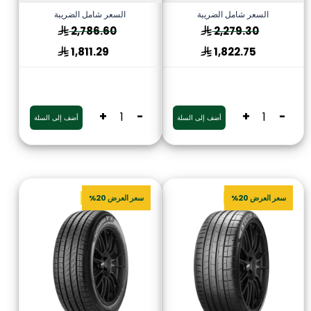
السعر شامل الضريبة
السعر شامل الضريبة
2,786.60
2,279.30
1,811.29
1,822.75
+
-
+
-
أضف إلى السلة
أضف إلى السلة
سعر العرض 20%
سعر العرض 20%