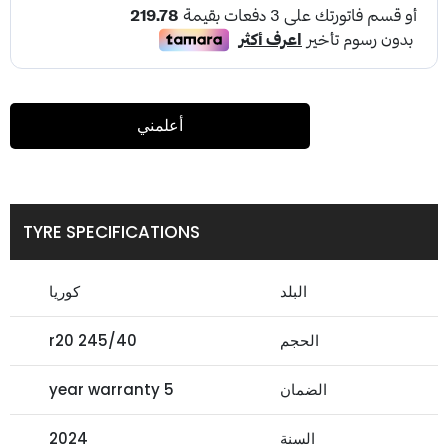
أعلمني
TYRE SPECIFICATIONS
البلد
كوريا
الحجم
245/40 r20
الضمان
5 year warranty
السنة
2024