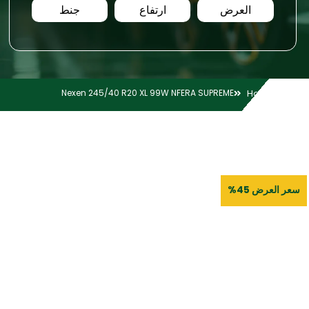
العرض
ارتفاع
جنط
Nexen 245/40 R20 XL 99W NFERA SUPREME
Home
سعر العرض 45%