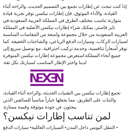
إذا كنت تبحث عن إطارات تجمع بين التصميم الحديث، والراحة أثناء
القيادة، والأداء الموثوق، فإن إطارات نيكسن توفر تجربة قيادة
متوازنة تناسب مختلف الطرق في المملكة العربية السعودية.في
تاير فاستر، يمكنك شراء إطارات نيكسن الأصلية في المملكة
العربية السعودية من خلال مجموعة واسعة من المقاسات المناسبة
لسيارات الركاب، وسيارات الدفع الرباعي، والشاحنات الخفيفة. كما
نوفر أسعاراً تنافسية، وخدمة تركيب احترافية، مع توصيل سريع إلى
جميع أنحاء المملكة.استعرض مجموعة إطارات نيكسن المتوفرة
لدينا واختر الإطار المناسب لسيارتك بكل ثقة.
تجمع إطارات نيكسن بين التقنيات الحديثة، والراحة أثناء القيادة،
والثبات على الطريق، مما يجعلها خياراً مناسباً للسائقين الذين
يبحثون عن جودة موثوقة وقيمة ممتازة.
لمن تناسب إطارات نيكسن؟
• التنقل اليومي داخل المدن• السيارات العائلية• سيارات الدفع