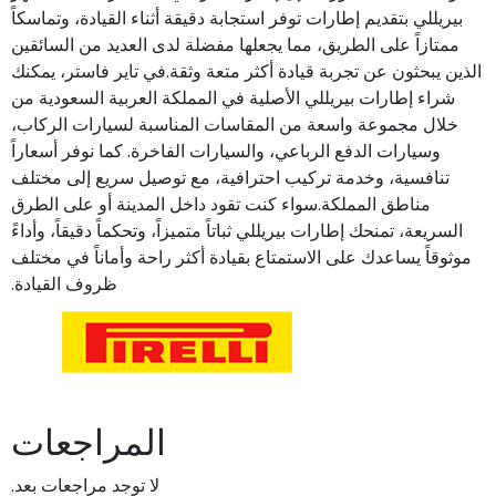
بيريللي بتقديم إطارات توفر استجابة دقيقة أثناء القيادة، وتماسكاً
ممتازاً على الطريق، مما يجعلها مفضلة لدى العديد من السائقين
الذين يبحثون عن تجربة قيادة أكثر متعة وثقة.في تاير فاستر، يمكنك
شراء إطارات بيريللي الأصلية في المملكة العربية السعودية من
خلال مجموعة واسعة من المقاسات المناسبة لسيارات الركاب،
وسيارات الدفع الرباعي، والسيارات الفاخرة. كما نوفر أسعاراً
تنافسية، وخدمة تركيب احترافية، مع توصيل سريع إلى مختلف
مناطق المملكة.سواء كنت تقود داخل المدينة أو على الطرق
السريعة، تمنحك إطارات بيريللي ثباتاً متميزاً، وتحكماً دقيقاً، وأداءً
موثوقاً يساعدك على الاستمتاع بقيادة أكثر راحة وأماناً في مختلف
ظروف القيادة.
المراجعات
لا توجد مراجعات بعد.