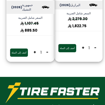
البرازيل
(2026)
جمهورية
(2026)
التشيك
السعر شامل الضريبة
السعر شامل الضريبة
2,279.30
1,107.45
1,822.75
885.50
+
-
أضف إلى السلة
+
-
أضف إلى السلة