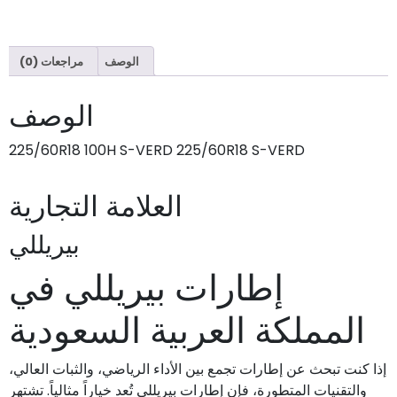
الوصف
مراجعات (0)
الوصف
225/60R18 100H S-VERD 225/60R18 S-VERD
العلامة التجارية
بيريللي
إطارات بيريللي في
المملكة العربية السعودية
إذا كنت تبحث عن إطارات تجمع بين الأداء الرياضي، والثبات العالي،
والتقنيات المتطورة، فإن إطارات بيريللي تُعد خياراً مثالياً. تشتهر