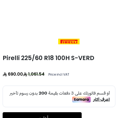
Pirelli 225/60 R18 100H S-VERD
690.00
1,061.54
Price incl VAT: