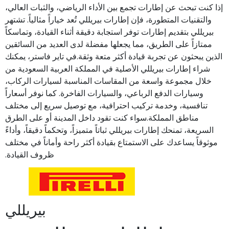
إذا كنت تبحث عن إطارات تجمع بين الأداء الرياضي، والثبات العالي،
والتقنيات المتطورة، فإن إطارات بيريللي تُعد خياراً مثالياً. تشتهر
بيريللي بتقديم إطارات توفر استجابة دقيقة أثناء القيادة، وتماسكاً
ممتازاً على الطريق، مما يجعلها مفضلة لدى العديد من السائقين
الذين يبحثون عن تجربة قيادة أكثر متعة وثقة.في تاير فاستر، يمكنك
شراء إطارات بيريللي الأصلية في المملكة العربية السعودية من
خلال مجموعة واسعة من المقاسات المناسبة لسيارات الركاب،
وسيارات الدفع الرباعي، والسيارات الفاخرة. كما نوفر أسعاراً
تنافسية، وخدمة تركيب احترافية، مع توصيل سريع إلى مختلف
مناطق المملكة.سواء كنت تقود داخل المدينة أو على الطرق
السريعة، تمنحك إطارات بيريللي ثباتاً متميزاً، وتحكماً دقيقاً، وأداءً
موثوقاً يساعدك على الاستمتاع بقيادة أكثر راحة وأماناً في مختلف
ظروف القيادة.
بيريللي