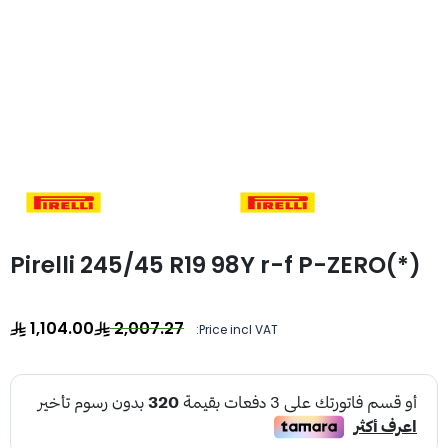
Pirelli 245/45 R19 98Y r-f P-ZERO(*)
1,104.00
2,007.27
Price incl VAT: