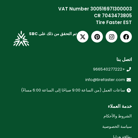
VAT Number 300516971300003
CR 7043473805
Tire Faster EST
تم التحقق من ذلك على SBC
اتصل بنا
+966540277222
info@tirefaster.com
ساعات العمل (من الساعة 9:00 صباحًا إلى الساعة 6:00 مساءً)
خدمة العملاء
الشروط والأحكام
سياسة الخصوصية
بطاقة هدايا