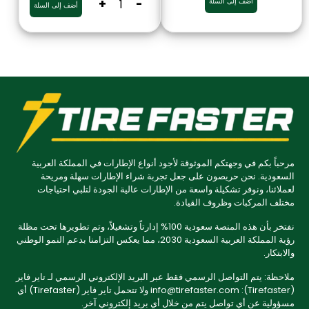
أضف إلى السلة
-
+
أضف إلى السلة
مرحباً بكم في وجهتكم الموثوقة لأجود أنواع الإطارات في المملكة العربية
السعودية. نحن حريصون على جعل تجربة شراء الإطارات سهلة ومريحة
لعملائنا، ونوفر تشكيلة واسعة من الإطارات عالية الجودة لتلبي احتياجات
مختلف المركبات وظروف القيادة.
نفتخر بأن هذه المنصة سعودية 100% إدارتاً وتشغيلاً، وتم تطويرها تحت مظلة
رؤية المملكة العربية السعودية 2030، مما يعكس التزامنا بدعم النمو الوطني
والابتكار.
ملاحظة: يتم التواصل الرسمي فقط عبر البريد الإلكتروني الرسمي لـ تاير فاير
(Tirefaster): info@tirefaster.com ولا تتحمل تاير فاير (Tirefaster) أي
مسؤولية عن أي تواصل يتم من خلال أي بريد إلكتروني آخر.