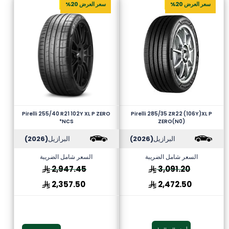
سعر العرض 20%
سعر العرض 20%
Pirelli 255/40 R21 102Y XL P ZERO
Pirelli 285/35 ZR22 (106Y)XL P
*NCS
ZERO(N0)
البرازيل
(2026)
البرازيل
(2026)
السعر شامل الضريبة
السعر شامل الضريبة
2,947.45
3,091.20
2,357.50
2,472.50