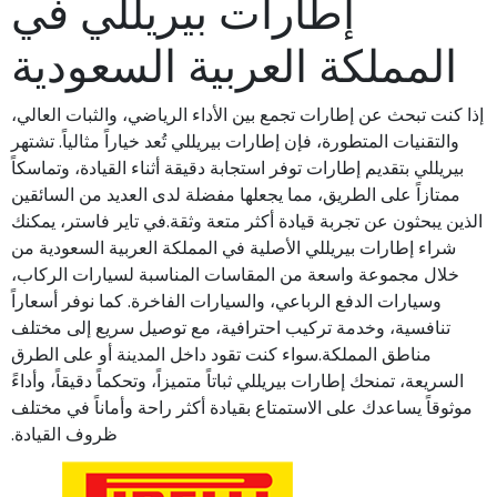
إطارات بيريللي في
المملكة العربية السعودية
إذا كنت تبحث عن إطارات تجمع بين الأداء الرياضي، والثبات العالي،
والتقنيات المتطورة، فإن إطارات بيريللي تُعد خياراً مثالياً. تشتهر
بيريللي بتقديم إطارات توفر استجابة دقيقة أثناء القيادة، وتماسكاً
ممتازاً على الطريق، مما يجعلها مفضلة لدى العديد من السائقين
الذين يبحثون عن تجربة قيادة أكثر متعة وثقة.في تاير فاستر، يمكنك
شراء إطارات بيريللي الأصلية في المملكة العربية السعودية من
خلال مجموعة واسعة من المقاسات المناسبة لسيارات الركاب،
وسيارات الدفع الرباعي، والسيارات الفاخرة. كما نوفر أسعاراً
تنافسية، وخدمة تركيب احترافية، مع توصيل سريع إلى مختلف
مناطق المملكة.سواء كنت تقود داخل المدينة أو على الطرق
السريعة، تمنحك إطارات بيريللي ثباتاً متميزاً، وتحكماً دقيقاً، وأداءً
موثوقاً يساعدك على الاستمتاع بقيادة أكثر راحة وأماناً في مختلف
ظروف القيادة.