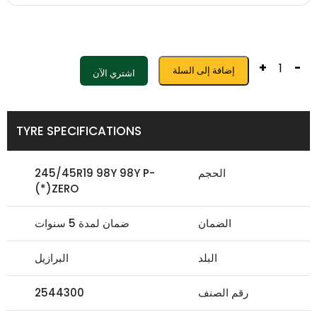
+
-
إضافة إلى السلة
اشتري الآن
TYRE SPECIFICATIONS
الحجم
245/45R19 98Y 98Y P-
ZERO(*)
الضمان
ضمان لمدة 5 سنوات
البلد
البرازيل
رقم الصنف
2544300