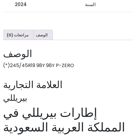
السنة
2024
الوصف
مراجعات (0)
الوصف
245/45R19 98Y 98Y P-ZERO(*)
العلامة التجارية
بيريللي
إطارات بيريللي في
المملكة العربية السعودية