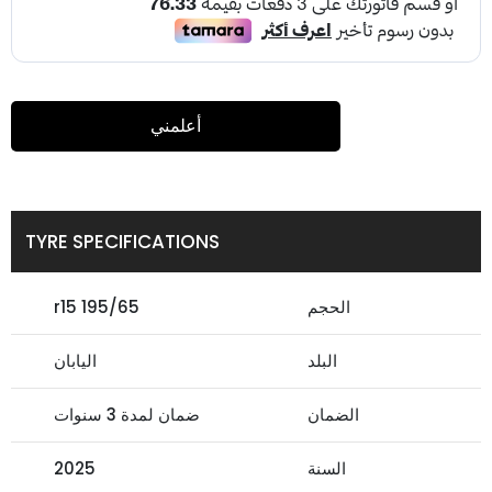
أعلمني
TYRE SPECIFICATIONS
الحجم
195/65 r15
البلد
اليابان
الضمان
ضمان لمدة 3 سنوات
السنة
2025