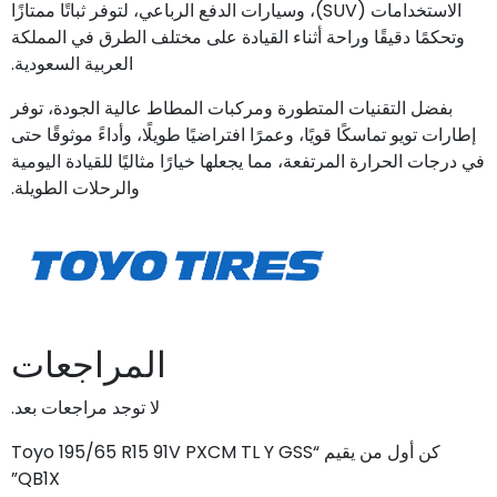
الاستخدامات (SUV)، وسيارات الدفع الرباعي، لتوفر ثباتًا ممتازًا
وتحكمًا دقيقًا وراحة أثناء القيادة على مختلف الطرق في المملكة
العربية السعودية.
بفضل التقنيات المتطورة ومركبات المطاط عالية الجودة، توفر
إطارات تويو تماسكًا قويًا، وعمرًا افتراضيًا طويلًا، وأداءً موثوقًا حتى
في درجات الحرارة المرتفعة، مما يجعلها خيارًا مثاليًا للقيادة اليومية
والرحلات الطويلة.
المراجعات
لا توجد مراجعات بعد.
كن أول من يقيم “Toyo 195/65 R15 91V PXCM TL Y GSS
QB1X”