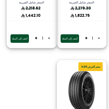
السعر شامل الضريبة
السعر شامل الضريبة
2,218.62
2,279.30
1,442.10
1,822.75
+
-
+
-
أضف إلى السلة
أضف إلى السلة
سعر العرض 35%