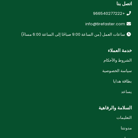
اتصل بنا
+966540277222
info@tirefaster.com
ساعات العمل (من الساعة 9:00 صباحًا إلى الساعة 6:00 مساءً)
خدمة العملاء
الشروط والأحكام
سياسة الخصوصية
بطاقة هدايا
يساعد
السلامة والرفاهية
التعليمات
مدونتنا