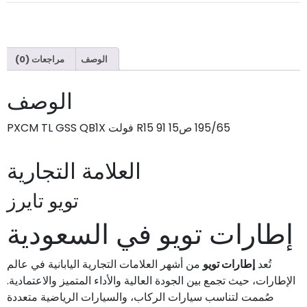
الوصف
مراجعات (0)
الوصف
195/65 ص15 R15 91 فولت PXCM TL GSS QB1X
العلامة التجارية
تويو تايرز
إطارات تويو في السعودية
تُعد
إطارات تويو
من أشهر العلامات التجارية اليابانية في عالم
الإطارات، حيث تجمع بين الجودة العالية والأداء المتميز والاعتمادية.
صُممت لتناسب سيارات الركاب، والسيارات الرياضية متعددة