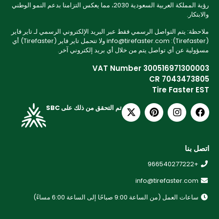
رؤية المملكة العربية السعودية 2030، مما يعكس التزامنا بدعم النمو الوطني
والابتكار.
ملاحظة: يتم التواصل الرسمي فقط عبر البريد الإلكتروني الرسمي لـ تاير فاير
(Tirefaster): info@tirefaster.com ولا تتحمل تاير فاير (Tirefaster) أي
مسؤولية عن أي تواصل يتم من خلال أي بريد إلكتروني آخر.
VAT Number 300516971300003
CR 7043473805
Tire Faster EST
تم التحقق من ذلك على SBC
اتصل بنا
+966540277222
info@tirefaster.com
ساعات العمل (من الساعة 9:00 صباحًا إلى الساعة 6:00 مساءً)