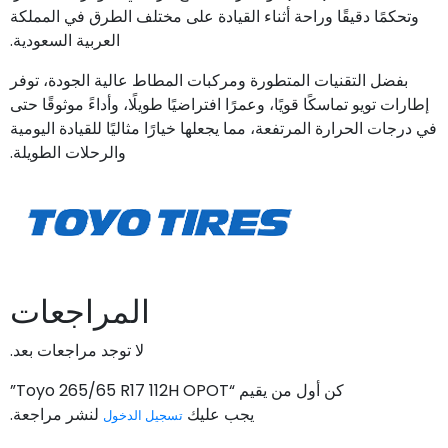
وتحكمًا دقيقًا وراحة أثناء القيادة على مختلف الطرق في المملكة
العربية السعودية.
بفضل التقنيات المتطورة ومركبات المطاط عالية الجودة، توفر
إطارات تويو تماسكًا قويًا، وعمرًا افتراضيًا طويلًا، وأداءً موثوقًا حتى
في درجات الحرارة المرتفعة، مما يجعلها خيارًا مثاليًا للقيادة اليومية
والرحلات الطويلة.
المراجعات
لا توجد مراجعات بعد.
كن أول من يقيم “Toyo 265/65 R17 112H OPOT”
يجب عليك
لنشر مراجعة.
تسجيل الدخول