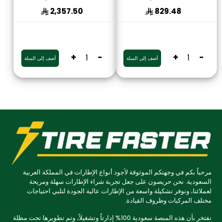
2,357.50
829.48
+
-
+
-
أضف إلى السلة
أضف إلى السلة
مرحباً بكم في وجهتكم الموثوقة لأجود أنواع الإطارات في المملكة العربية
السعودية. نحن حريصون على جعل تجربة شراء الإطارات سهلة ومريحة
لعملائنا، ونوفر تشكيلة واسعة من الإطارات عالية الجودة لتلبي احتياجات
مختلف المركبات وظروف القيادة.
نفتخر بأن هذه المنصة سعودية 100% إدارتاً وتشغيلاً، وتم تطويرها تحت مظلة