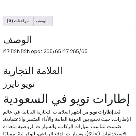
الوصف
مراجعات (0)
الوصف
265/65 r17 112h 112h opot 265/65 r17
العلامة التجارية
تويو تايرز
إطارات تويو في السعودية
تُعد
إطارات تويو
من أشهر العلامات التجارية اليابانية في عالم
الإطارات، حيث تجمع بين الجودة العالية والأداء المتميز والاعتمادية.
صُممت لتناسب سيارات الركاب، والسيارات الرياضية متعددة
الاستخدامات (SUV)، وسيارات الدفع الرباعي، لتوفر ثباتًا ممتازًا