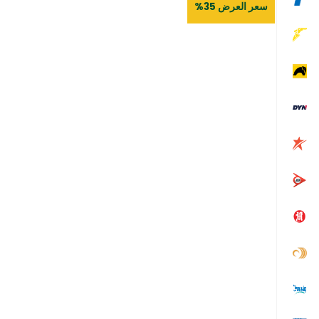
سعر العرض 35%