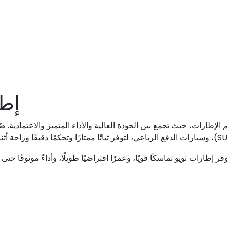
إطا
م الإطارات، حيث تجمع بين الجودة العالية والأداء المتميز والاعتمادي
ارات تويو تماسكًا قويًا، وعمرًا افتراضيًا طويلًا، وأداءً موثوقًا حتى ف