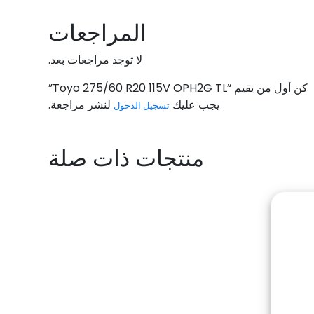
المراجعات
لا توجد مراجعات بعد.
كن أول من يقيم “Toyo 275/60 R20 115V OPH2G TL”
يجب عليك
لنشر مراجعة.
تسجيل الدخول
منتجات ذات صلة