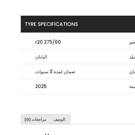
TYRE SPECIFICATIONS
جم
275/60 r20
بلد
اليابان
ان
ضمان لمدة 3 سنوات
نة
2025
الوصف
مراجعات (0)