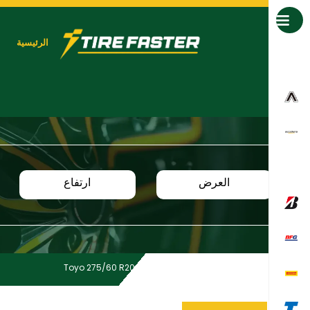
جميع العلامات التجارية
الرئيسية
العرض
ارتفاع
Toyo 275/60 R20 115V OPH2G TL
Home