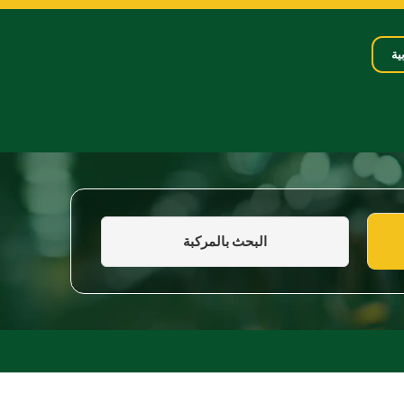
ية
البحث بالمركبة