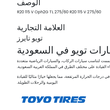
الوصف
275/60 R20 115 V Oph2G TL 275/60 R20 115 V
العلامة التجارية
تويو تايرز
رات تويو في السعودية
ة. صُممت لتناسب سيارات الركاب، والسيارات الرياضية متعددة
ي درجات الحرارة المرتفعة، مما يجعلها خيارًا مثاليًا للقيادة
اليومية والرحلات الطويلة.