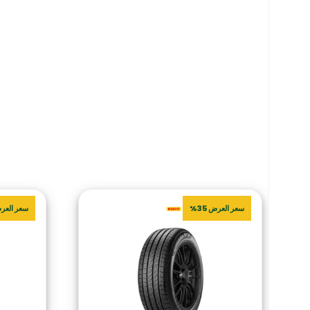
سعر العرض 35%
سعر العرض 