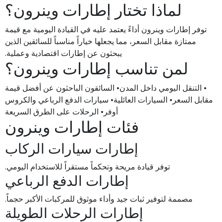
لماذا تختار إطارات وينرون؟
توفر إطارات وينرون أداءً يعتمد عليه في القيادة اليومية مع قيمة
ممتازة مقابل السعر، مما يجعلها خياراً مناسباً للسائقين الذين
يبحثون عن إطارات اقتصادية وعملية.
لمن تناسب إطارات وينرون؟
• التنقل اليومي داخل المدن• السائقون الباحثون عن أفضل قيمة
مقابل السعر• السيارات العائلية• سيارات الدفع الرباعي والكروس
أوفر• الرحلات على الطرق السريعة
فئات إطارات وينرون
إطارات سيارات الركاب
توفر قيادة مريحة وتحكماً مستقراً للاستخدام اليومي.
إطارات الدفع الرباعي
مصممة لتوفير ثبات جيد وأداء موثوق للمركبات الأكبر حجماً.
إطارات الرحلات الطويلة