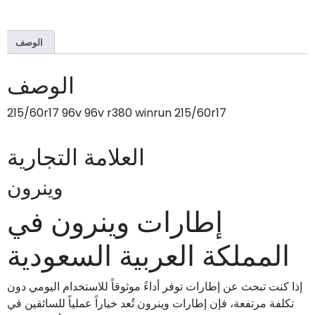
الوصف
الوصف
215/60r17 96v 96v r380 winrun 215/60r17
العلامة التجارية
وينرون
إطارات وينرون في
المملكة العربية السعودية
إذا كنت تبحث عن إطارات توفر أداءً موثوقاً للاستخدام اليومي دون
تكلفة مرتفعة، فإن إطارات وينرون تُعد خياراً عملياً للسائقين في