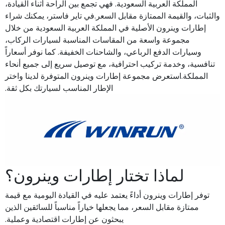
المملكة العربية السعودية. فهي تجمع بين الراحة أثناء القيادة،
والثبات، والقيمة الممتازة مقابل السعر.في تاير فاستر، يمكنك شراء
إطارات وينرون الأصلية في المملكة العربية السعودية من خلال
مجموعة واسعة من المقاسات المناسبة لسيارات الركاب،
وسيارات الدفع الرباعي، والشاحنات الخفيفة. كما نوفر أسعاراً
تنافسية، وخدمة تركيب احترافية، مع توصيل سريع إلى جميع أنحاء
المملكة.استعرض مجموعة إطارات وينرون المتوفرة لدينا واختر
الإطار المناسب لسيارتك بكل ثقة.
لماذا تختار إطارات وينرون؟
توفر إطارات وينرون أداءً يعتمد عليه في القيادة اليومية مع قيمة
ممتازة مقابل السعر، مما يجعلها خياراً مناسباً للسائقين الذين
يبحثون عن إطارات اقتصادية وعملية.