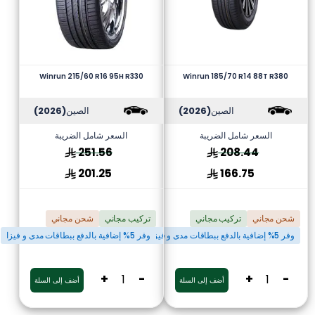
Winrun 215/60 R16 95H R330
Winrun 185/70 R14 88T R380
الصين
(2026)
الصين
(2026)
السعر شامل الضريبة
السعر شامل الضريبة
251.56
208.44
201.25
166.75
شحن مجاني
تركيب مجاني
تركيب مجاني
شحن مجاني
وفر 5% إضافية بالدفع ببطاقات مدى و فيزا
وفر 5% إضافية بالدفع ببطاقات مدى و فيزا
+
-
+
-
أضف إلى السلة
أضف إلى السلة