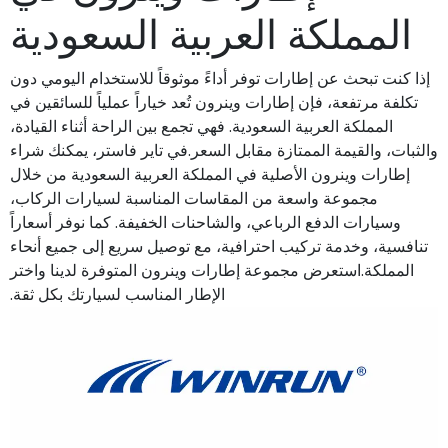
المملكة العربية السعودية
إذا كنت تبحث عن إطارات توفر أداءً موثوقاً للاستخدام اليومي دون
تكلفة مرتفعة، فإن إطارات وينرون تُعد خياراً عملياً للسائقين في
المملكة العربية السعودية. فهي تجمع بين الراحة أثناء القيادة،
والثبات، والقيمة الممتازة مقابل السعر.في تاير فاستر، يمكنك شراء
إطارات وينرون الأصلية في المملكة العربية السعودية من خلال
مجموعة واسعة من المقاسات المناسبة لسيارات الركاب،
وسيارات الدفع الرباعي، والشاحنات الخفيفة. كما نوفر أسعاراً
تنافسية، وخدمة تركيب احترافية، مع توصيل سريع إلى جميع أنحاء
المملكة.استعرض مجموعة إطارات وينرون المتوفرة لدينا واختر
الإطار المناسب لسيارتك بكل ثقة.