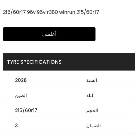
215/60r17 96v 96v r380 winrun 215/60r17
أعلمني
TYRE SPECIFICATIONS
السنة
2026
البلد
الصين
الحجم
215/60r17
الضمان
3