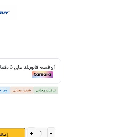
تركيب مجاني
شحن مجاني
وفر 5% إضافية بالدفع ببطاقات مدى و فيزا
+
-
إضافة