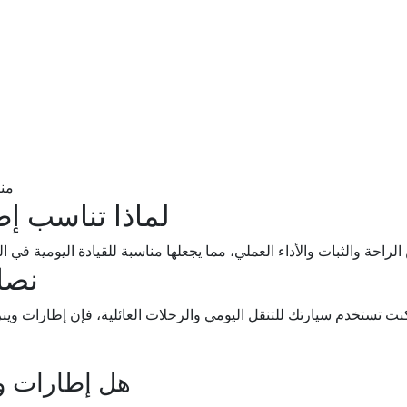
منا
لماذا تناسب إ
ين الراحة والثبات والأداء العملي، مما يجعلها مناسبة للقيادة اليومية ف
نصا
كنت تستخدم سيارتك للتنقل اليومي والرحلات العائلية، فإن إطارات وينرون ت
هل إطارات وي