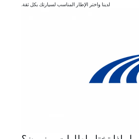
لدينا واختر الإطار المناسب لسيارتك بكل ثقة.
لماذا تختار إطارات وينرون؟