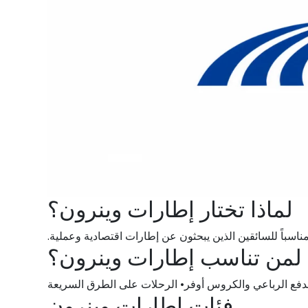
لماذا تختار إطارات وينرون؟
 مناسباً للسائقين الذين يبحثون عن إطارات اقتصادية وعملية.
لمن تناسب إطارات وينرون؟
الدفع الرباعي والكروس أوفر• الرحلات على الطرق السريعة
فئات إطارات وينرون