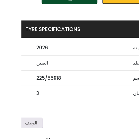
TYRE SPECIFICATIONS
نة
2026
بلد
الصين
جم
225/55R18
ان
3
الوصف