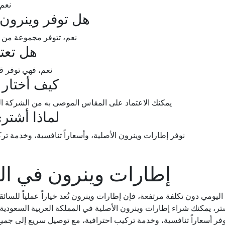
نعم،
هل توفر وينرون 
نعم، تتوفر مجموعة من ا
هل تعتب
نعم، فهي توفر ق
كيف أختار
يمكنك الاعتماد على المقاس الموصى به من الشركة ال
لماذا أشتر
نوفر إطارات وينرون الأصلية، وأسعاراً تنافسية، وخدمة ت
إطارات وينرون في الم
اليومي دون تكلفة مرتفعة، فإن إطارات وينرون تُعد خياراً عملياً للسائق
 فاستر، يمكنك شراء إطارات وينرون الأصلية في المملكة العربية السع
نوفر أسعاراً تنافسية، وخدمة تركيب احترافية، مع توصيل سريع إلى جم