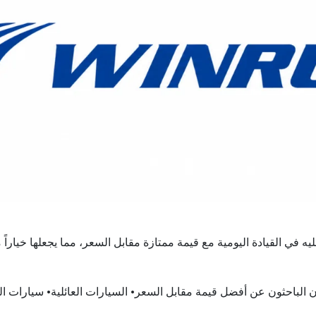
ليه في القيادة اليومية مع قيمة ممتازة مقابل السعر، مما يجعلها خياراً
ون الباحثون عن أفضل قيمة مقابل السعر• السيارات العائلية• سيارات 