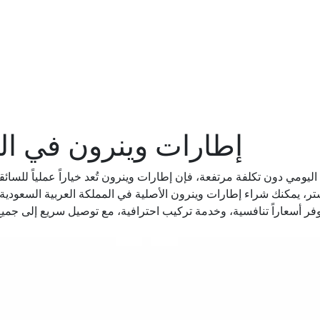
إطارات وينرون في الم
اليومي دون تكلفة مرتفعة، فإن إطارات وينرون تُعد خياراً عملياً للسائق
 فاستر، يمكنك شراء إطارات وينرون الأصلية في المملكة العربية السع
نوفر أسعاراً تنافسية، وخدمة تركيب احترافية، مع توصيل سريع إلى جم