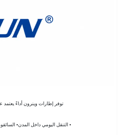
توفر إطارات وينرون أداءً يعتمد ع
• التنقل اليومي داخل المدن• السائق