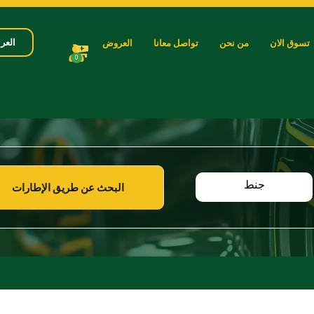
العرب
تسوق الان
من نحن
تواصل معانا
العروض
0
جنط
البحث عن طريق الإطارات