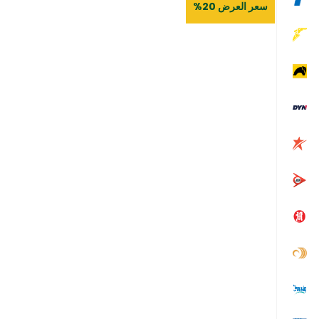
سعر العرض 20%