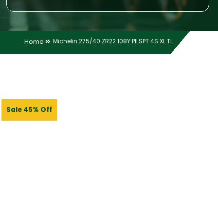
Home
Michelin 275/40 ZR22 108Y PILSPT 4S XL TL
Sale 45% Off