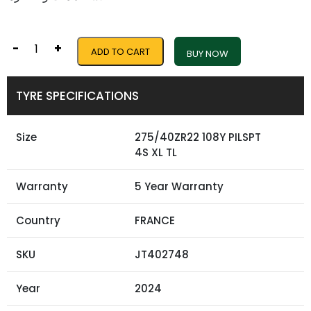
-
+
ADD TO CART
BUY NOW
TYRE SPECIFICATIONS
Size
275/40ZR22 108Y PILSPT
4S XL TL
Warranty
5 Year Warranty
Country
FRANCE
SKU
JT402748
Year
2024