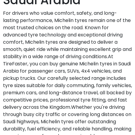
Saudi Arabia
For drivers who value comfort, safety, and long-
lasting performance, Michelin tyres remain one of the
most trusted choices on the road. Known for
advanced tyre technology and exceptional driving
comfort, Michelin tyres are designed to deliver a
smooth, quiet ride while maintaining excellent grip and
stability in a wide range of driving conditions.At
TireFaster, you can buy genuine Michelin tyres in Saudi
Arabia for passenger cars, SUVs, 4x4 vehicles, and
pickup trucks. Our carefully selected range includes
tyre sizes suitable for daily commuting, family vehicles,
premium cars, and long-distance travel, all backed by
competitive prices, professional tyre fitting, and fast
delivery across the Kingdom.Whether you're driving
through busy city traffic or covering long distances on
Saudi highways, Michelin tyres offer outstanding
durability, fuel efficiency, and reliable handling, making