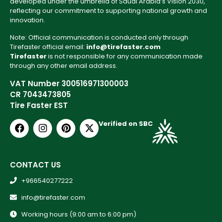
developed under the umbrella of Saudi Arabia’s Vision 2030,
reflecting our commitment to supporting national growth and
innovation.
Note: Official communication is conducted only through
Tirefaster official email:
info@tirefaster.com
Tirefaster
is not responsible for any communication made
through any other email address.
VAT Number 300516971300003
CR 7043473805
Tire Faster EST
Verified on SBC
CONTACT US
+966540277222
info@tirefaster.com
Working hours (9:00 am to 6:00 pm)