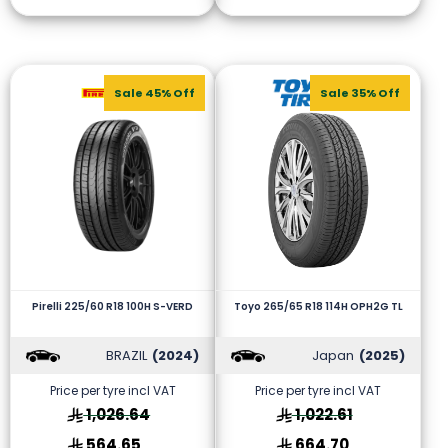
Sale 45% Off
Sale 35% Off
Pirelli 225/60 R18 100H S-VERD
Toyo 265/65 R18 114H OPH2G TL
BRAZIL
(2024)
Japan
(2025)
Price per tyre incl VAT
Price per tyre incl VAT
1,026.64
1,022.61
564.65
664.70