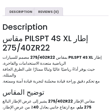
DESCRIPTION
REVIEWS (0)
Description
إطار PILSPT 4S XL مقاس
275/40ZR22
مصمم للسيارات
275/40ZR22
بمقاس
PILSPT 4S XL
إطار
الرياضية متعددة الاستخدامات والفاخرة،
حيث يوفر أداءً رياضيًا عاليًا وثباتًا ممتازًا على الطرق الجافة
والمبللة،
مع تحكم دقيق وراحة قيادة محسّنة لتجربة قيادة آمنة وممتعة.
توضيح المقاس
يشير إلى عرض الإطار البالغ
275/40ZR22
مقاس الإطار
من عرض الإطار،
40٪
، مع ارتفاع جانبي يعادل
275 ملم