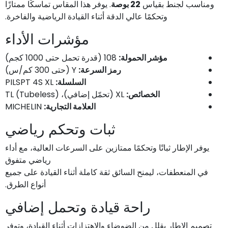
ومناسب لجنط بقياس
22 بوصة
. يوفر هذا المقاس تماسكًا ممتازًا
وتحكمًا عالي الدقة أثناء القيادة الرياضية والفاخرة.
مؤشرات الأداء
مؤشر الحمولة:
108 (قدرة تحمل حتى 1000 كجم)
رمز السرعة:
Y (حتى 300 كم/س)
PILSPT 4S XL
السلسلة:
الخصائص:
XL (تحمّل إضافي)، TL (Tubeless)
MICHELIN
العلامة التجارية:
ثبات وتحكم رياضي
يوفر الإطار ثباتًا وتحكمًا ممتازين على السرعات العالية، مع أداء
رياضي متفوق
في المنعطفات، ليمنح السائق ثقة كاملة أثناء القيادة على جميع
أنواع الطرق.
راحة قيادة وتحمل إضافي
تصميم الإطار يقلل من الضوضاء والاهتزازات أثناء القيادة، وتوفر