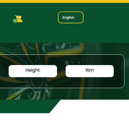
English
0
Height
Rim