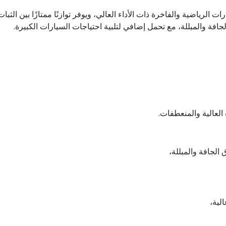
 الرياضية والفاخرة ذات الأداء العالي، ويوفر توازنًا ممتازًا بين الث
 الجافة والمبللة، مع تحمل إضافي لتلبية احتياجات السيارات الكبيرة
ت العالية والمنعطفات
ق الجافة والمبللة
الية