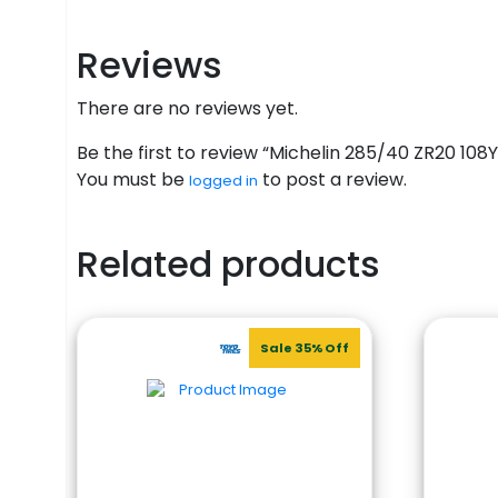
Reviews
There are no reviews yet.
Be the first to review “Michelin 285/40 ZR20 108
You must be
to post a review.
logged in
Related products
Sale 35% Off