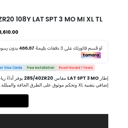
ZR20 108Y LAT SPT 3 MO MI XL TL
1,610.00
or Visa Cards
Free installation
Road Hazard 1 Years
يوفر أداءً رياض
285/40ZR20
مقاس
LAT SPT 3 MO
إطار
إضافي بتقنية XL وتحكم موثوق على الطرق الجافة والمبللة.