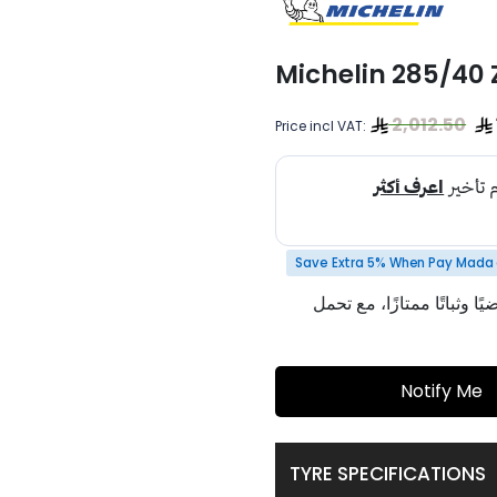
Michelin 285/40 
2,012.50
Price incl VAT:
Save Extra 5% When Pay Mada 
يًا وثباتًا ممتازًا، مع تحمل
Notify Me
TYRE SPECIFICATIONS