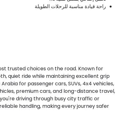
راحة قيادة مناسبة للرحلات الطويلة
ost trusted choices on the road. Known for
, quiet ride while maintaining excellent grip
di Arabia for passenger cars, SUVs, 4x4 vehicles,
ehicles, premium cars, and long-distance travel,
ou're driving through busy city traffic or
 reliable handling, making every journey safer