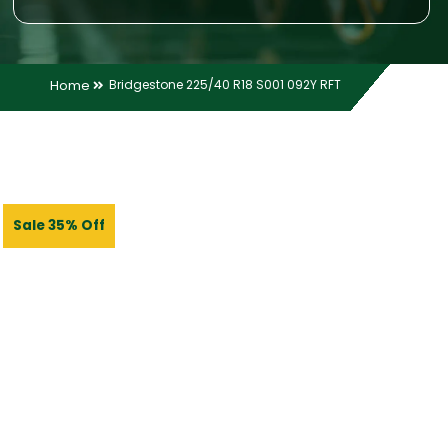
Home
Bridgestone 225/40 R18 S001 092Y RFT
Sale 35% Off