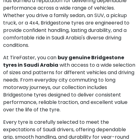
has earned a reputation for delivering dependable
performance across a wide range of vehicles.
Whether you drive a family sedan, an SUV, a pickup
truck, or a 4x4, Bridgestone tyres are engineered to
provide confident handling, lasting durability, and a
comfortable ride in Saudi Arabia's diverse driving
conditions.
At TireFaster, you can
buy genuine Bridgestone
tyres in Saudi Arabia
with access to a wide selection
of sizes and patterns for different vehicles and driving
needs. From everyday city commuting to long
motorway journeys, our collection includes
Bridgestone tyres designed to deliver consistent
performance, reliable traction, and excellent value
over the life of the tyre.
Every tyre is carefully selected to meet the
expectations of Saudi drivers, offering dependable
grip, smooth handling, and durability for year-round