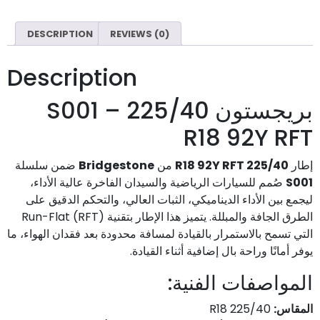
DESCRIPTION
REVIEWS (0)
Description
بريجستون S001 – 225/40
R18 92Y RFT
ضمن سلسلة
Bridgestone
من
225/40 R18 92Y RFT
إطار
صُمم للسيارات الرياضية والسيدان الفاخرة عالية الأداء،
S001
ليجمع بين الأداء الديناميكي، الثبات العالي، والتحكم الدقيق على
الطرق الجافة والمبللة. يتميز هذا الإطار بتقنية Run-Flat (RFT)
التي تسمح بالاستمرار بالقيادة لمسافة محدودة بعد فقدان الهواء، ما
يوفر أمانًا وراحة بال إضافية أثناء القيادة.
المواصفات الفنية:
225/40 R18
المقاس: