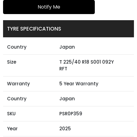
Notify Me
TYRE SPECIFICATIONS
Country
Japan
Size
T 225/40 R18 S001 092Y
RFT
Warranty
5 Year Warranty
Country
Japan
SKU
PSR0P359
Year
2025