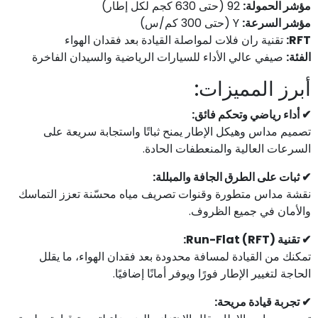
مؤشر الحمولة:
92 (حتى 630 كجم لكل إطار)
مؤشر السرعة:
Y (حتى 300 كم/س)
تقنية ران فلات لمواصلة القيادة بعد فقدان الهواء
RFT:
الفئة:
صيفي عالي الأداء للسيارات الرياضية والسيدان الفاخرة
أبرز المميزات:
✔ أداء رياضي وتحكم فائق:
تصميم مداس وهيكل الإطار يمنح ثباتًا واستجابة سريعة على
السرعات العالية والمنعطفات الحادة.
✔ ثبات على الطرق الجافة والمبللة:
نقشة مداس متطورة وقنوات تصريف مياه محسّنة تعزز التماسك
والأمان في جميع الظروف.
✔ تقنية Run-Flat (RFT):
تمكنك من القيادة لمسافة محدودة بعد فقدان الهواء، ما يقلل
الحاجة لتغيير الإطار فورًا ويوفر أمانًا إضافيًا.
✔ تجربة قيادة مريحة: