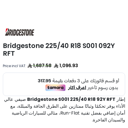
Bridgestone 225/40 R18 S001 092Y
RFT
1,687.58
1,096.93
Price incl VAT:
صيفي عالي
Bridgestone S001 225/40 R18 92Y RFT
إطار
الأداء يوفر تحكمًا وثباتًا ممتازين على الطرق الجافة والمبللة، مع
أمان إضافي بفضل تقنية Run-Flat، مثالي للسيارات الرياضية
والسيدان الفاخرة.