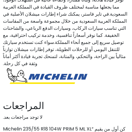
مما يجعلها مناسبة لمختلف ظروف القيادة في المملكة العربية
السعودية.في تاير فاستر، يمكنك شراء إطارات ميشلان الأصلية في
المملكة العربية السعودية من خلال مجموعة واسعة من المقاسات
التي تناسب سيارات الركاب، وسيارات الدفع الرباعي، والشاحنات
الخفيفة. كما نوفر أسعاراً تنافسية، وخدمة تركيب احترافية، مع
توصيل سريع إلى جميع أنحاء المملكة.سواء كنت تستخدم سيارتك
للتنقل اليومي أو للرحلات الطويلة، توفر إطارات ميشلان توازناً
مثالياً بين الراحة، والتحكم، والمتانة، لتمنحك تجربة قيادة أكثر أماناً
وثقة في كل رحلة.
المراجعات
لا توجد مراجعات بعد.
كن أول من يقيم “Michelin 235/55 R18 104W PRIM 5 ML XL