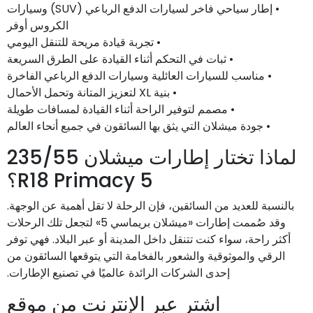
• إطار سياحي فاخر لسيارات الدفع الرباعي (SUV) وسيارات
الكروس أوفر
• تجربة قيادة مريحة للتنقل اليومي
• ثبات في التحكم أثناء القيادة على الطرق السريعة
• مناسب للسيارات العائلية وسيارات الدفع الرباعي الفاخرة
• بنية XL لتعزيز المتانة وتحمل الأحمال
• مصمم لتوفير الراحة أثناء القيادة لمسافات طويلة
• جودة ميشلان التي يثق بها السائقون في جميع أنحاء العالم
لماذا تختار إطارات ميشلان 235/55
R18 Primacy 5؟
بالنسبة للعديد من السائقين، فإن الرحلة لا تقل أهمية عن الوجهة.
وقد صُممت إطارات «ميشلان بريماسي 5» لتجعل تلك الرحلات
أكثر راحة، سواء كنت تتنقل داخل المدينة أو عبر البلاد. فهي توفر
الرقي والموثوقية والشعور بالفخامة التي يتوقعها السائقون من
إحدى الشركات الرائدة عالميًا في تصنيع الإطارات.
اشترِ عبر الإنترنت من موقع