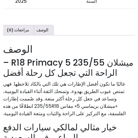
السنة
2025
الوصف
مراجعات (0)
الوصف
ميشلان 235/55 R18 Primacy 5 –
الراحة التي تجعل كل رحلة أفضل
غالبًا ما تكون أفضل الإطارات هي تلك التي بالكاد تلاحظها. فهي
تمتص عيوب الطريق بهدوء، وتمنحك الثقة أثناء القيادة اليومية،
وتساعد في جعل كل رحلة أكثر متعة. وقد صُممت إطارات
«ميشلان بريماسي 5» مقاس 235/55R18 انطلاقًا من هذه
الفلسفة، مع التركيز على الراحة والثبات ومتعة القيادة اليومية.
خيار مثالي لمالكي سيارات الدفع
الرباعي في السعودية