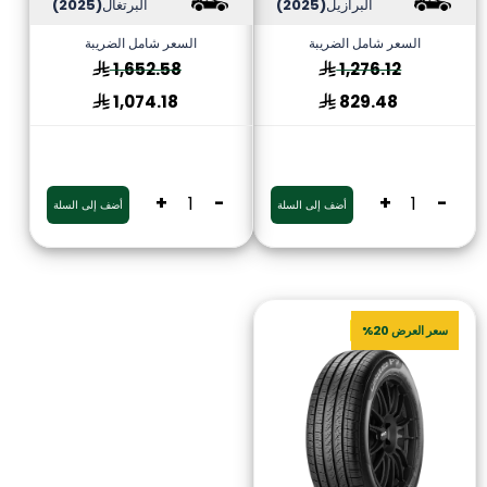
البرازيل
(2025)
البرتغال
(2025)
السعر شامل الضريبة
السعر شامل الضريبة
1,652.58
1,276.12
1,074.18
829.48
+
-
+
-
أضف إلى السلة
أضف إلى السلة
سعر العرض 20%