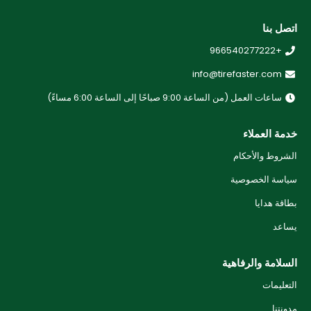
اتصل بنا
+966540277222
info@tirefaster.com
ساعات العمل (من الساعة 9:00 صباحًا إلى الساعة 6:00 مساءً)
خدمة العملاء
الشروط والأحكام
سياسة الخصوصية
بطاقة هدايا
يساعد
السلامة والرفاهية
التعليمات
مدونتنا